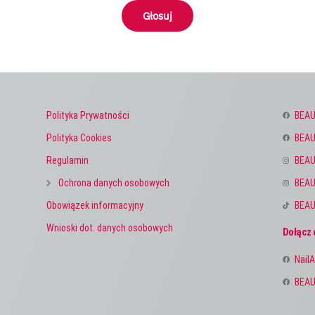
Głosuj
Polityka Prywatności
BEAU
Polityka Cookies
BEAU
Regulamin
BEAU
Ochrona danych osobowych
BEAU
Obowiązek informacyjny
BEAU
Wnioski dot. danych osobowych
Dołącz 
NailA
BEAU