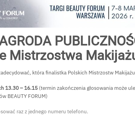
AGRODA PUBLICZNOŚ
ie Mistrzostwa Makijaż
adecydować, która finalistka Polskich Mistrzostw Makijaż
ch 13.30 – 16.15
(termin zakończenia głosowania może ule
argów BEAUTY FORUM)
osować raz z jednego numeru telefonu.