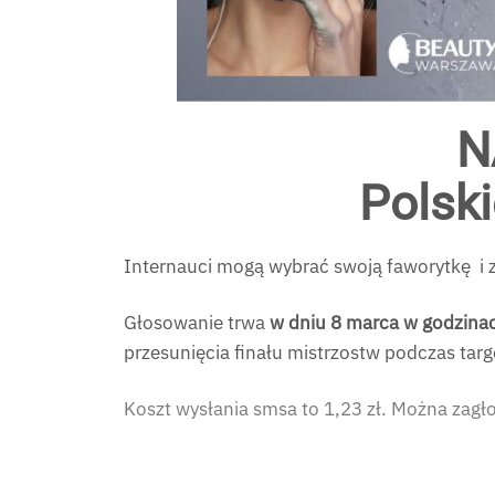
N
Polsk
Internauci mogą wybrać swoją faworytkę i z
Głosowanie trwa
w dniu 8 marca w godzina
przesunięcia finału mistrzostw podczas t
Koszt wysłania smsa to 1,23 zł. Można zagł