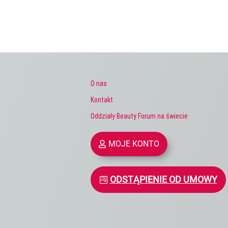
O nas
Kontakt
Oddziały Beauty Forum na świecie
MOJE KONTO
ODSTĄPIENIE OD UMOWY