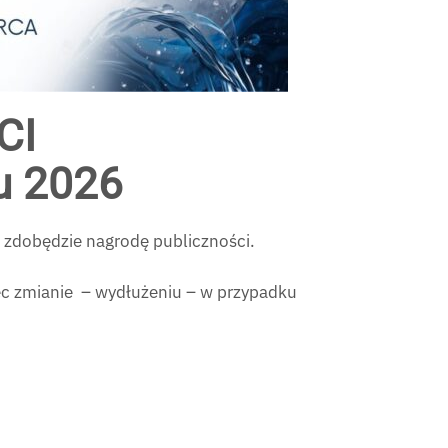
CI
u 2026
u zdobędzie nagrodę publiczności.
c zmianie – wydłużeniu – w przypadku