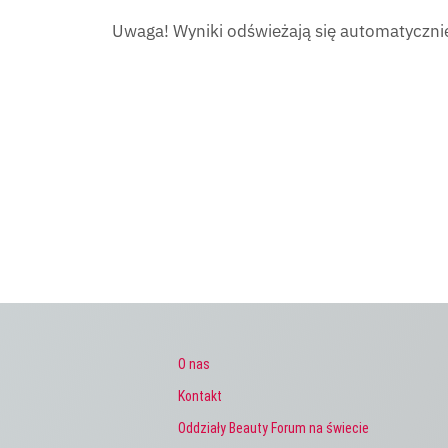
Uwaga! Wyniki odświeżają się automatycznie
O nas
Kontakt
Oddziały Beauty Forum na świecie