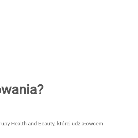
owania?
rupy Health and Beauty, której udziałowcem