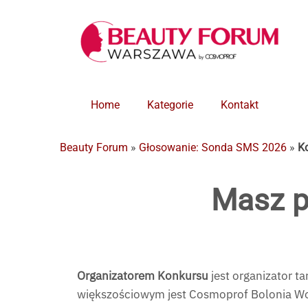
Home
Kategorie
Kontakt
Beauty Forum
»
Głosowanie: Sonda SMS 2026
»
K
Masz p
Organizatorem Konkursu
jest organizator
większościowym jest Cosmoprof Bolonia W