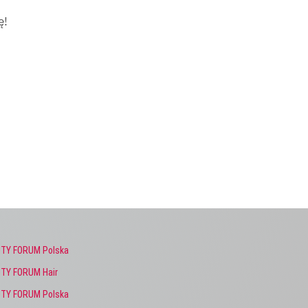
ę!
TY FORUM Polska
TY FORUM Hair
TY FORUM Polska