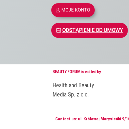
MOJE KONTO
ODSTĄPIENIE OD UMOWY
BEAUTY FORUM is edited by
Health and Beauty
Media Sp. z o.o.
Contact us: ul. Królowej Marysieńki 9/1