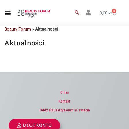
0
0,00
zł
Beauty Forum
»
Aktualności
Aktualności
O nas
Kontakt
Oddziały Beauty Forum na świecie
MOJE KONTO