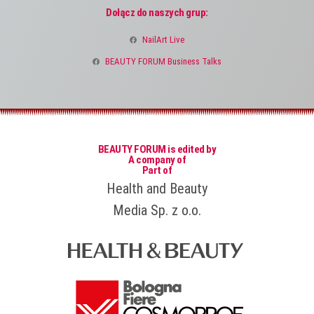
Dołącz do naszych grup:
NailArt Live
BEAUTY FORUM Business Talks
BEAUTY FORUM is edited by
A company of
Part of
Health and Beauty
Media Sp. z o.o.