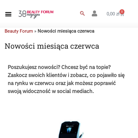
0
0,00
zł
Beauty Forum
»
Nowości miesiąca czerwca
Nowości miesiąca czerwca
Poszukujesz nowości? Chcesz być na topie?
Zaskocz swoich klientów i zobacz, co pojawiło się
na rynku w czerwcu oraz jak możesz poprawić
swoją widoczność w social mediach.