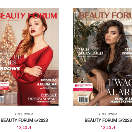
ARCHIWUM
ARCHIWUM
BEAUTY FORUM 6/2023
BEAUTY FORUM 5/2023
13,40
zł
13,40
zł