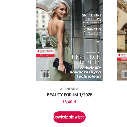
ARCHIWUM
BEAUTY FORUM 1/2025
13,40
zł
Dowiedz się więcej