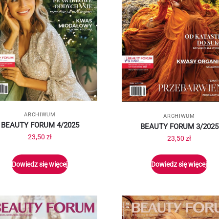
ARCHIWUM
ARCHIWUM
BEAUTY FORUM 4/2025
BEAUTY FORUM 3/2025
23,50
zł
23,50
zł
Dowiedz się więcej
Dowiedz się więcej