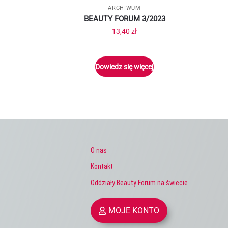
ARCHIWUM
BEAUTY FORUM 3/2023
13,40
zł
Dowiedz się więcej
O nas
Kontakt
Oddziały Beauty Forum na świecie
MOJE KONTO