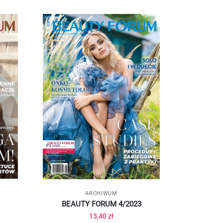
ARCHIWUM
BEAUTY FORUM 4/2023
13,40
zł