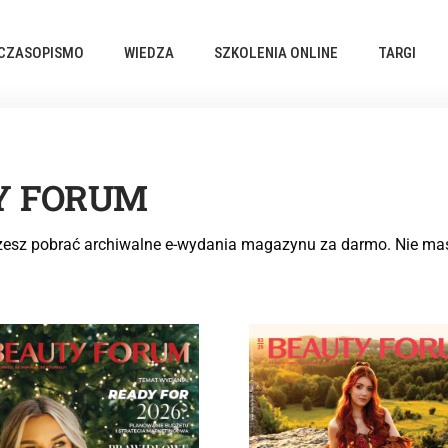
CZASOPISMO
WIEDZA
SZKOLENIA ONLINE
TARGI
Y FORUM
żesz pobrać archiwalne e-wydania magazynu za darmo. Nie mas