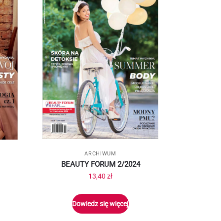
ARCHIWUM
BEAUTY FORUM 2/2024
13,40
zł
Dowiedz się więcej