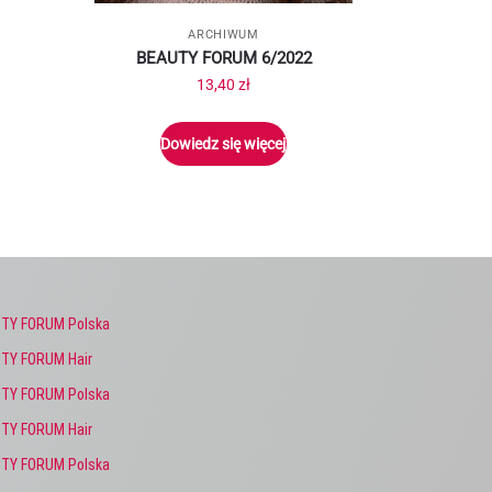
ARCHIWUM
BEAUTY FORUM 6/2022
13,40
zł
Dowiedz się więcej
TY FORUM Polska
TY FORUM Hair
TY FORUM Polska
TY FORUM Hair
TY FORUM Polska