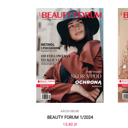
ARCHIWUM
BEAUTY FORUM 1/2024
13,40
zł