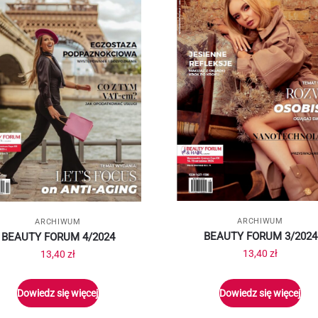
ARCHIWUM
ARCHIWUM
BEAUTY FORUM 3/2024
BEAUTY FORUM 4/2024
13,40
zł
13,40
zł
Dowiedz się więcej
Dowiedz się więcej