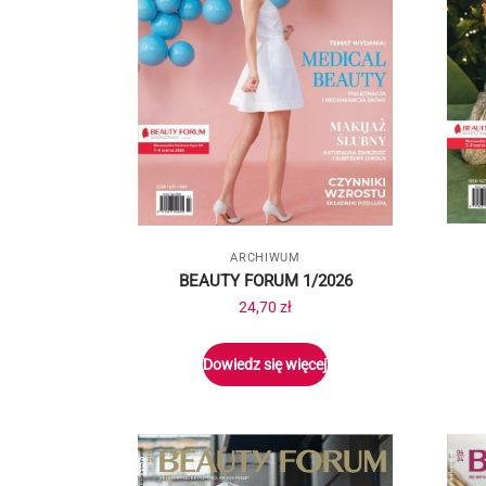
ARCHIWUM
BEAUTY FORUM 1/2026
24,70
zł
Dowiedz się więcej