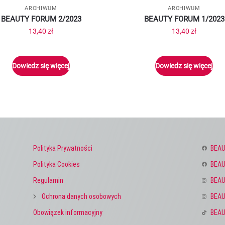
ARCHIWUM
ARCHIWUM
BEAUTY FORUM 2/2023
BEAUTY FORUM 1/2023
13,40
zł
13,40
zł
Dowiedz się więcej
Dowiedz się więcej
Polityka Prywatności
BEAU
Polityka Cookies
BEAU
Regulamin
BEAU
Ochrona danych osobowych
BEAU
Obowiązek informacyjny
BEAU