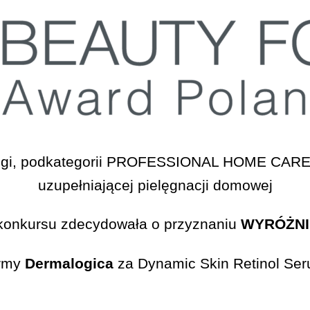
biegi, podkategorii PROFESSIONAL HOME CARE |
uzupełniającej pielęgnacji domowej
 konkursu zdecydowała o przyznaniu
WYRÓŻNI
rmy
Dermalogica
za Dynamic Skin Retinol Se