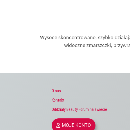
Wysoce skoncentrowane, szybko działają
widoczne zmarszczki, przywra
O nas
Kontakt
Oddziały Beauty Forum na świecie
MOJE KONTO