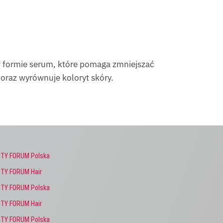
w formie serum, które pomaga zmniejszać
oraz wyrównuje koloryt skóry.
TY FORUM Polska
TY FORUM Hair
TY FORUM Polska
TY FORUM Hair
TY FORUM Polska