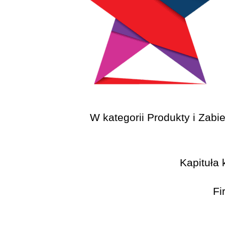
W kategorii Produkty i Za
Kapituła
Fi