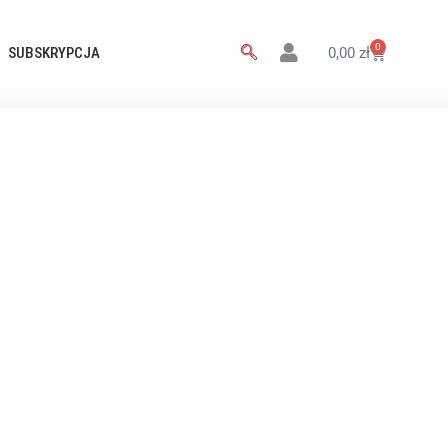
0
SUBSKRYPCJA
0,00
zł