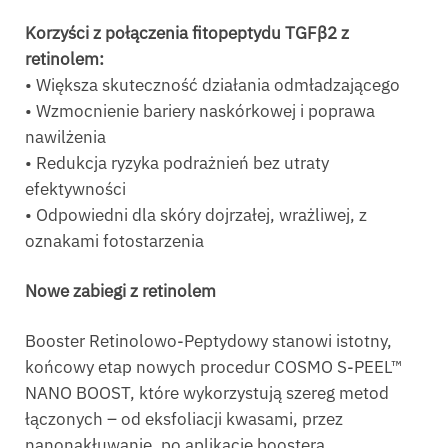
Korzyści z połączenia fitopeptydu TGFβ2 z
retinolem:
• Większa skuteczność działania odmładzającego
• Wzmocnienie bariery naskórkowej i poprawa
nawilżenia
• Redukcja ryzyka podrażnień bez utraty
efektywności
• Odpowiedni dla skóry dojrzałej, wrażliwej, z
oznakami fotostarzenia
Nowe zabiegi z retinolem
Booster Retinolowo-Peptydowy stanowi istotny,
końcowy etap nowych procedur COSMO S-PEEL™
NANO BOOST, które wykorzystują szereg metod
łączonych – od eksfoliacji kwasami, przez
nanonakłuwanie, po aplikację boostera