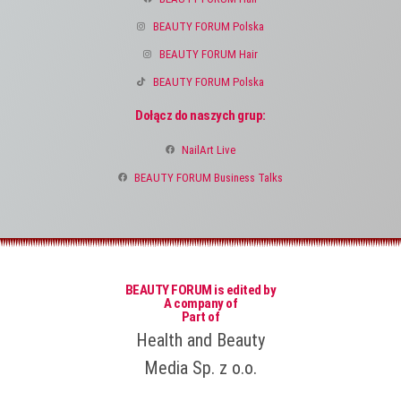
BEAUTY FORUM Polska
BEAUTY FORUM Hair
BEAUTY FORUM Polska
Dołącz do naszych grup:
NailArt Live
BEAUTY FORUM Business Talks
BEAUTY FORUM is edited by
A company of
Part of
Health and Beauty
Media Sp. z o.o.