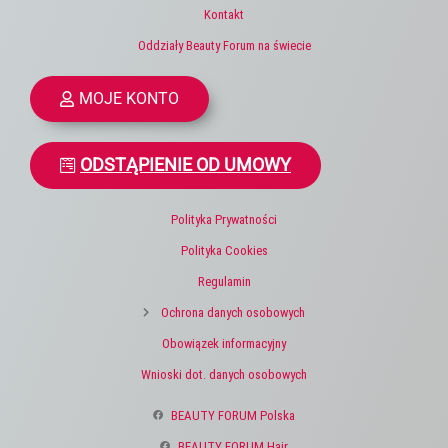
Kontakt
Oddziały Beauty Forum na świecie
MOJE KONTO
ODSTĄPIENIE OD UMOWY
Polityka Prywatności
Polityka Cookies
Regulamin
Ochrona danych osobowych
Obowiązek informacyjny
Wnioski dot. danych osobowych
BEAUTY FORUM Polska
BEAUTY FORUM Hair