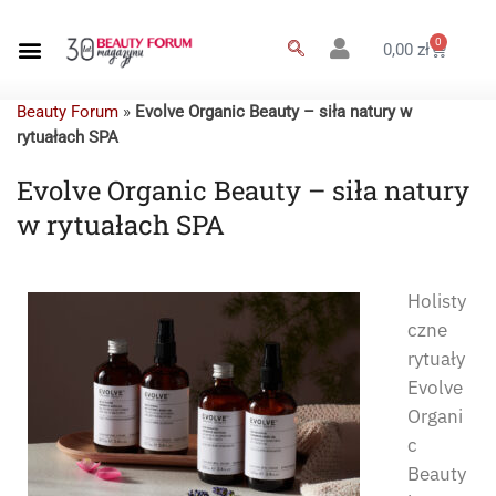
0
0,00
zł
Beauty Forum
»
Evolve Organic Beauty – siła natury w
rytuałach SPA
Evolve Organic Beauty – siła natury
w rytuałach SPA
Holisty
czne
rytuały
Evolve
Organi
c
Beauty