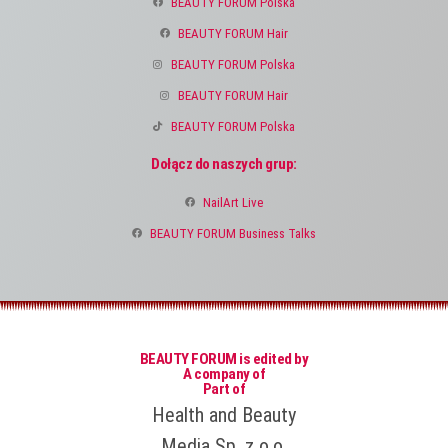
BEAUTY FORUM Polska
BEAUTY FORUM Hair
BEAUTY FORUM Polska
BEAUTY FORUM Hair
BEAUTY FORUM Polska
Dołącz do naszych grup:
NailArt Live
BEAUTY FORUM Business Talks
BEAUTY FORUM is edited by
A company of
Part of
Health and Beauty
Media Sp. z o.o.