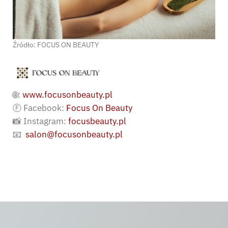
Źródło: FOCUS ON BEAUTY
🌐:
www.focusonbeauty.pl
Ⓕ Facebook:
Focus On Beauty
📸 Instagram:
focusbeauty.pl
📧
salon@focusonbeauty.pl