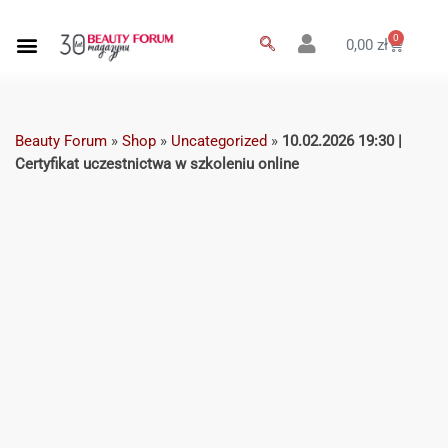
0
0,00
zł
Beauty Forum
»
Shop
»
Uncategorized
»
10.02.2026 19:30 |
Certyfikat uczestnictwa w szkoleniu online