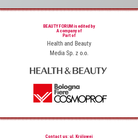
BEAUTY FORUM is edited by
A company of
Part of
Health and Beauty
Media Sp. z o.o.
Contact us: ul. Królowej