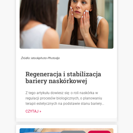
Źródło: istockphoto-Photodjo
Regeneracja i stabilizacja
bariery naskórkowej
Z tego artykułu dowiesz się: o roli naskórka w
regulacji procesów biologicznych, o planowaniu
terapii estetycznych na podstawie stanu bariery...
CZYTAJ »