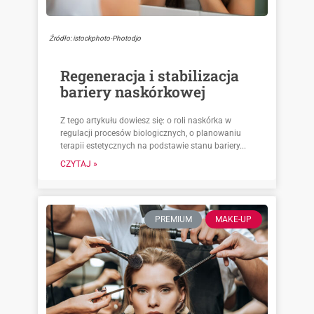
Źródło: istockphoto-Photodjo
Regeneracja i stabilizacja
bariery naskórkowej
Z tego artykułu dowiesz się: o roli naskórka w
regulacji procesów biologicznych, o planowaniu
terapii estetycznych na podstawie stanu bariery...
CZYTAJ »
PREMIUM
MAKE-UP