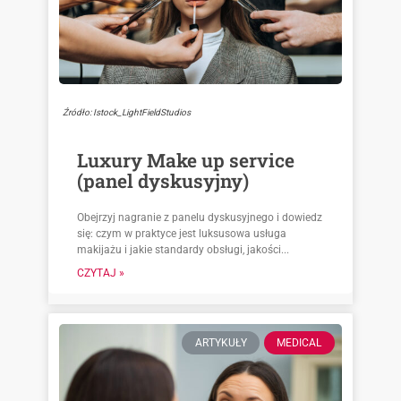
Źródło: Istock_LightFieldStudios
Luxury Make up service
(panel dyskusyjny)
Obejrzyj nagranie z panelu dyskusyjnego i dowiedz
się: czym w praktyce jest luksusowa usługa
makijażu i jakie standardy obsługi, jakości...
CZYTAJ »
ARTYKUŁY
MEDICAL