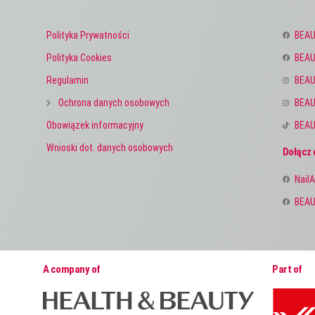
Polityka Prywatności
BEAU
Polityka Cookies
BEAU
Regulamin
BEAU
Ochrona danych osobowych
BEAU
Obowiązek informacyjny
BEAU
Wnioski dot. danych osobowych
Dołącz 
NailA
BEAU
A company of
Part of