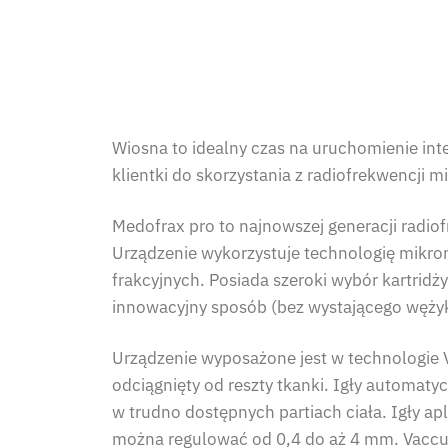
Wiosna to idealny czas na uruchomienie in
klientki do skorzystania z radiofrekwencji m
Medofrax pro to najnowszej generacji radio
Urządzenie wykorzystuje technologię mikron
frakcyjnych. Posiada szeroki wybór kartridż
innowacyjny sposób (bez wystającego węży
Urządzenie wyposażone jest w technologie V
odciągnięty od reszty tkanki. Igły automatyc
w trudno dostępnych partiach ciała. Igły a
można regulować od 0,4 do aż 4 mm. Vaccum