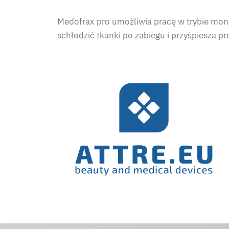
Medofrax pro umożliwia pracę w trybie mon
schłodzić tkanki po zabiegu i przyśpiesza pr