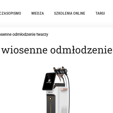
CZASOPISMO
WIEDZA
SZKOLENIA ONLINE
TARGI
enne odmłodzenie twarzy
wiosenne odmłodzenie