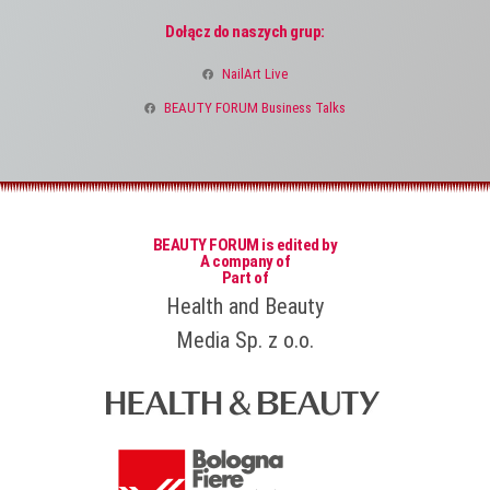
Dołącz do naszych grup:
NailArt Live
BEAUTY FORUM Business Talks
BEAUTY FORUM is edited by
A company of
Part of
Health and Beauty
Media Sp. z o.o.