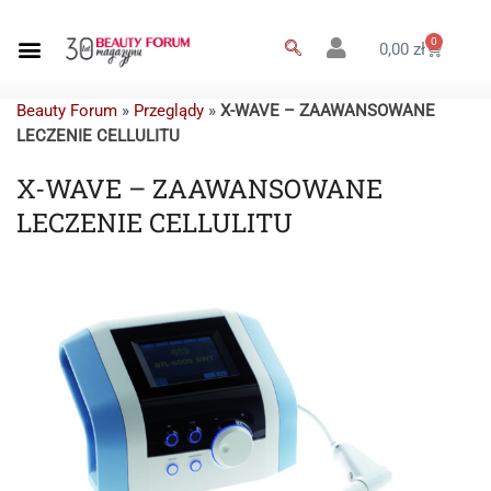
0
0,00
zł
Beauty Forum
»
Przeglądy
»
X-WAVE – ZAAWANSOWANE
LECZENIE CELLULITU
X-WAVE – ZAAWANSOWANE
LECZENIE CELLULITU