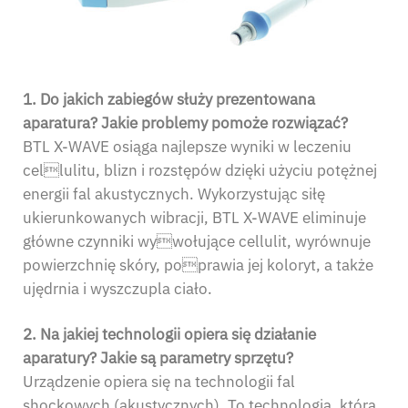
1. Do jakich zabiegów służy prezentowana
aparatura? Jakie problemy pomoże rozwiązać?
BTL X-WAVE osiąga najlepsze wyniki w leczeniu
cellulitu, blizn i rozstępów dzięki użyciu potężnej
energii fal akustycznych. Wykorzystując siłę
ukierunkowanych wibracji, BTL X-WAVE eliminuje
główne czynniki wywołujące cellulit, wyrównuje
powierzchnię skóry, poprawia jej koloryt, a także
ujędrnia i wyszczupla ciało.
2.
Na jakiej technologii opiera się działanie
aparatury? Jakie są parametry sprzętu?
Urządzenie opiera się na technologii fal
shockowych (akustycznych). To technologia, która