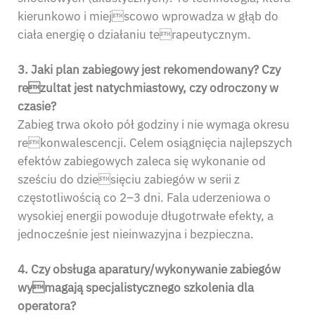
kierunkowo i miejscowo wprowadza w głąb do
ciała energię o działaniu terapeutycznym.
3. Jaki plan zabiegowy jest rekomendowany? Czy
rezultat jest natychmiastowy, czy odroczony w
czasie?
Zabieg trwa około pół godziny i nie wymaga okresu
rekonwalescencji. Celem osiągnięcia najlepszych
efektów zabiegowych zaleca się wykonanie od
sześciu do dziesięciu zabiegów w serii z
częstotliwością co 2–3 dni. Fala uderzeniowa o
wysokiej energii powoduje długotrwałe efekty, a
jednocześnie jest nieinwazyjna i bezpieczna.
4. Czy obsługa aparatury/wykonywanie zabiegów
wymagają specjalistycznego szkolenia dla
operatora?