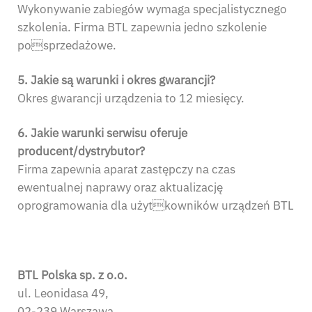
Wykonywanie zabiegów wymaga specjalistycznego
szkolenia. Firma BTL zapewnia jedno szkolenie
posprzedażowe.
5. Jakie są warunki i okres gwarancji?
Okres gwarancji urządzenia to 12 miesięcy.
6. Jakie warunki serwisu oferuje
producent/dystrybutor?
Firma zapewnia aparat zastępczy na czas
ewentualnej naprawy oraz aktualizację
oprogramowania dla użytkowników urządzeń BTL
BTL Polska sp. z o.o.
ul. Leonidasa 49,
02-239 Warszawa,