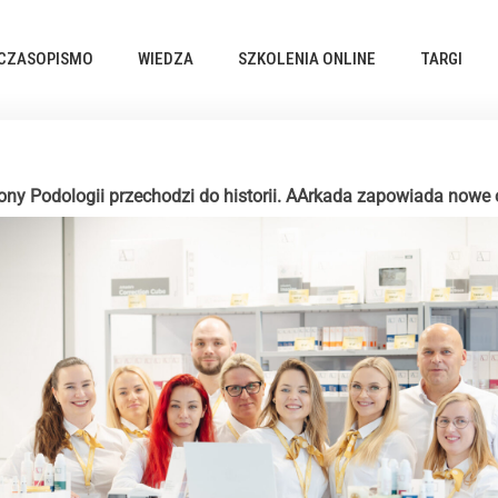
CZASOPISMO
WIEDZA
SZKOLENIA ONLINE
TARGI
ony Podologii przechodzi do historii. AArkada zapowiada nowe 