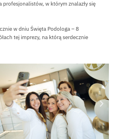
 profesjonalistów, w którym znalazły się
ocznie w dniu Święta Podologa – 8
ach tej imprezy, na którą serdecznie