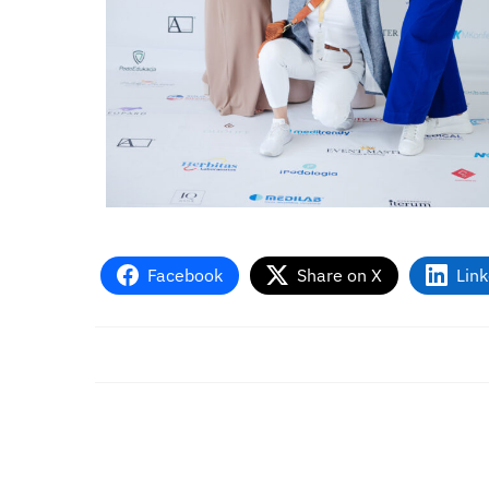
Facebook
Share on X
Lin