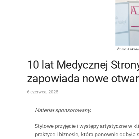
Źródło: Aarkada
10 lat Medycznej Strony
zapowiada nowe otwar
6 czerwca, 2025
Materiał sponsorowany.
Stylowe przyjęcie i występy artystyczne w k
praktyce i biznesie, która ponownie odbyła