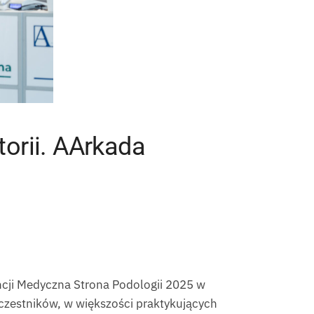
torii. AArkada
encji Medyczna Strona Podologii 2025 w
uczestników, w większości praktykujących