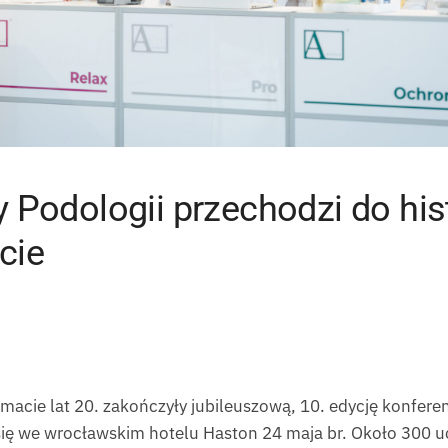
 Podologii przechodzi do his
cie
limacie lat 20. zakończyły jubileuszową, 10. edycję konfer
 się we wrocławskim hotelu Haston 24 maja br. Około 300 