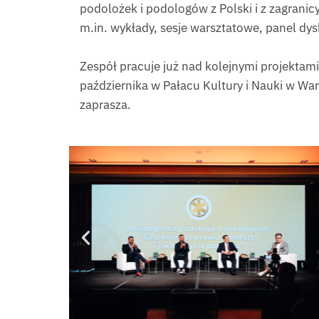
podolożek i podologów z Polski i z zagranic
m.in. wykłady, sesje warsztatowe, panel dys
Zespół pracuje już nad kolejnymi projektami
października w Pałacu Kultury i Nauki w Wa
zaprasza.