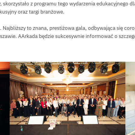
y, skorzystało z programu tego wydarzenia edukacyjnego dla
kusyjny oraz targi branżowe.
. Najbliższy to znana, prestiżowa gala, odbywająca się cor
rszawie. AArkada będzie sukcesywnie informować o szczegół