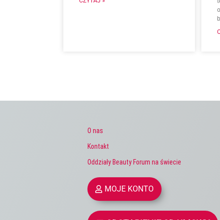
CZYTAJ »
o
O nas
Kontakt
Oddziały Beauty Forum na świecie
MOJE KONTO