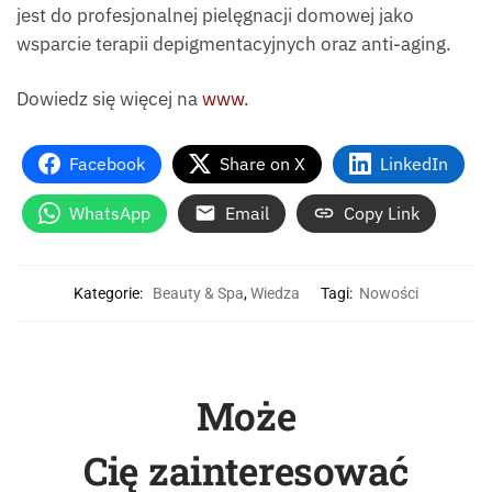
jest do profesjonalnej pielęgnacji domowej jako
wsparcie terapii depigmentacyjnych oraz anti-aging.
Dowiedz się więcej na
www
.
Facebook
Share on X
LinkedIn
WhatsApp
Email
Copy Link
Kategorie:
Beauty & Spa
,
Wiedza
Tagi:
Nowości
Może
Cię zainteresować