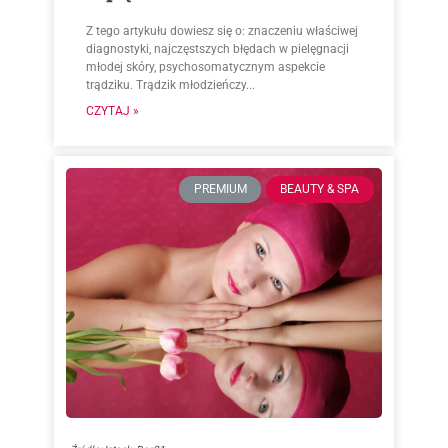
Z tego artykułu dowiesz się o: znaczeniu właściwej
diagnostyki, najczęstszych błędach w pielęgnacji
młodej skóry, psychosomatycznym aspekcie
trądziku. Trądzik młodzieńczy...
CZYTAJ »
PREMIUM
BEAUTY & SPA