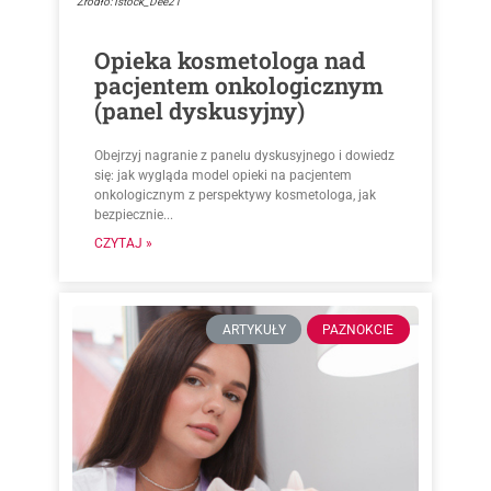
Źródło: Istock_Dee21
Opieka kosmetologa nad
pacjentem onkologicznym
(panel dyskusyjny)
Obejrzyj nagranie z panelu dyskusyjnego i dowiedz
się: jak wygląda model opieki na pacjentem
onkologicznym z perspektywy kosmetologa, jak
bezpiecznie...
CZYTAJ »
ARTYKUŁY
PAZNOKCIE