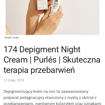
Źródło: Purles
174 Depigment Night
Cream | Purlés | Skuteczna
terapia przebarwień
12 maja, 2026
Depigmentujący krem na noc to zaawansowany
preparat pielęgnacyjny stworzony z myślą o skórze z
przebarwieniami, nierównym kolorytem oraz oznakami