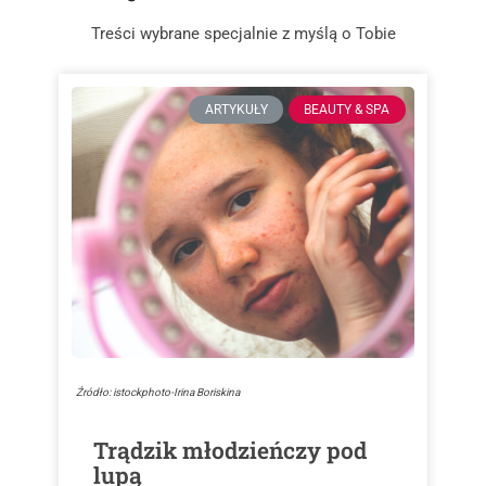
Treści wybrane specjalnie z myślą o Tobie
ARTYKUŁY
BEAUTY & SPA
Źródło: istockphoto-Irina Boriskina
Trądzik młodzieńczy pod
lupą