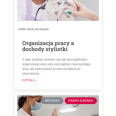
źródło: iStock_Ihor Bulyhin
Organizacja pracy a
dochody stylistki
Z tego artykułu dowiesz się: jak uporządkować
organizację pracy, aby oszczędzać czas każdego
dnia, jak wykorzystać proste narzędzia do
planowania,...
CZYTAJ »
ARTYKUŁY
PRAWO & BIZNES