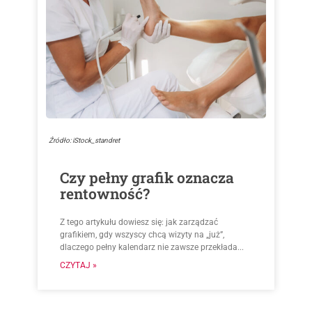
Źródło: iStock_standret
Czy pełny grafik oznacza
rentowność?
Z tego artykułu dowiesz się: jak zarządzać
grafikiem, gdy wszyscy chcą wizyty na „już”,
dlaczego pełny kalendarz nie zawsze przekłada...
CZYTAJ »