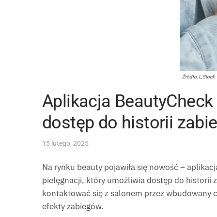
Źródło: I_Stock
Aplikacja BeautyCheck |
dostęp do historii zab
15 lutego, 2025
Na rynku beauty pojawiła się nowość – aplikac
pielęgnacji, który umożliwia dostęp do histori
kontaktować się z salonem przez wbudowany cha
efekty zabiegów.