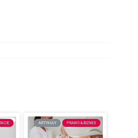
OKCIE
ARTYKUŁY
PRAWO & BIZNES