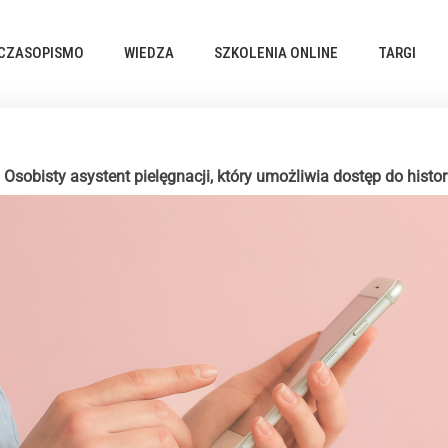
CZASOPISMO
WIEDZA
SZKOLENIA ONLINE
TARGI
 Osobisty asystent pielęgnacji, który umożliwia dostęp do histo