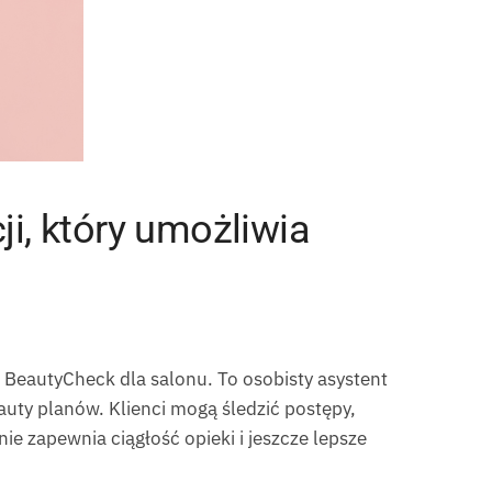
ji, który umożliwia
 BeautyCheck dla salonu. To osobisty asystent
auty planów. Klienci mogą śledzić postępy,
e zapewnia ciągłość opieki i jeszcze lepsze