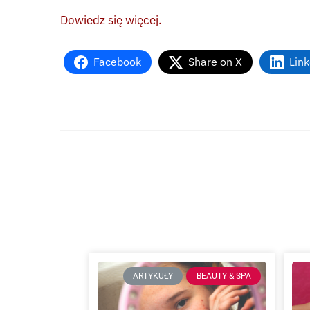
Dowiedz się więcej.
Facebook
Share on X
Lin
ARTYKUŁY
BEAUTY & SPA