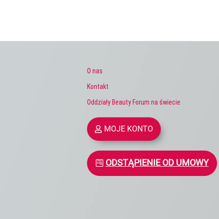
O nas
Kontakt
Oddziały Beauty Forum na świecie
MOJE KONTO
ODSTĄPIENIE OD UMOWY