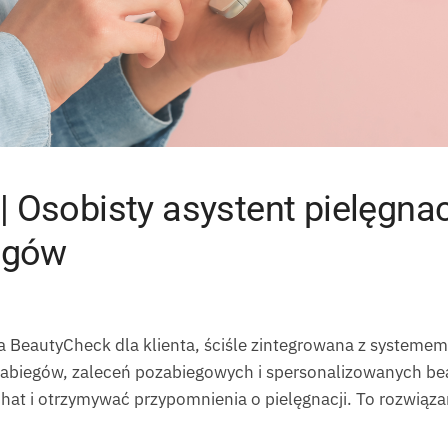
 Osobisty asystent pielęgnac
iegów
ja BeautyCheck dla klienta, ściśle zintegrowana z systemem
i zabiegów, zaleceń pozabiegowych i spersonalizowanych be
t i otrzymywać przypomnienia o pielęgnacji. To rozwiązani