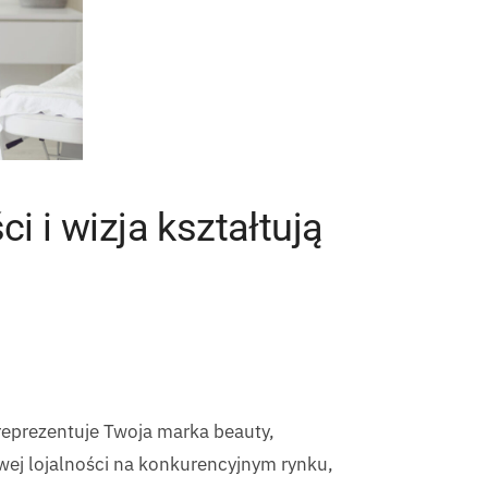
i i wizja kształtują
reprezentuje Twoja marka beauty,
wej lojalności na konkurencyjnym rynku,