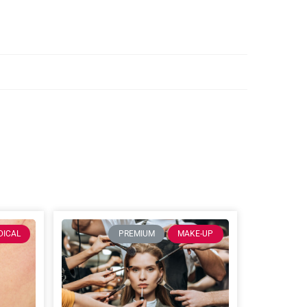
DICAL
PREMIUM
MAKE-UP