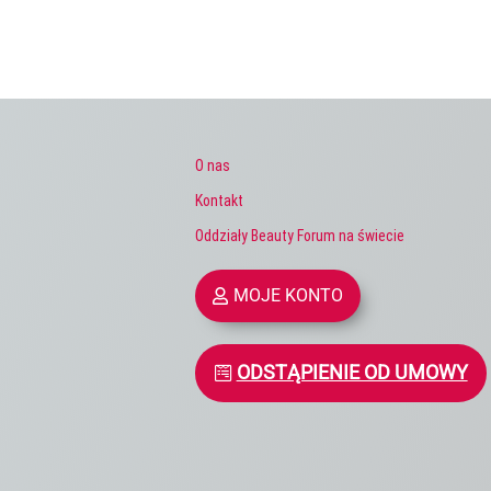
O nas
Kontakt
Oddziały Beauty Forum na świecie
MOJE KONTO
ODSTĄPIENIE OD UMOWY