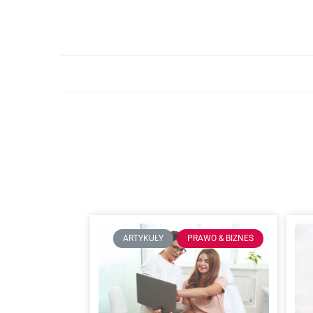
ARTYKUŁY
PRAWO & BIZNES