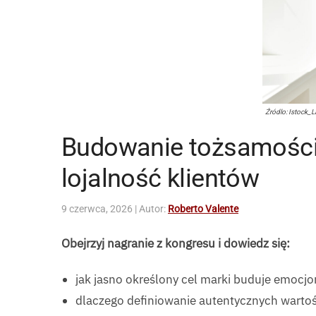
Źródlo: Istock_
Budowanie tożsamości ma
lojalność klientów
9 czerwca, 2026
| Autor:
Roberto Valente
Obejrzyj nagranie z kongresu i dowiedz się:
jak jasno określony cel marki buduje emocjo
dlaczego definiowanie autentycznych wartoś