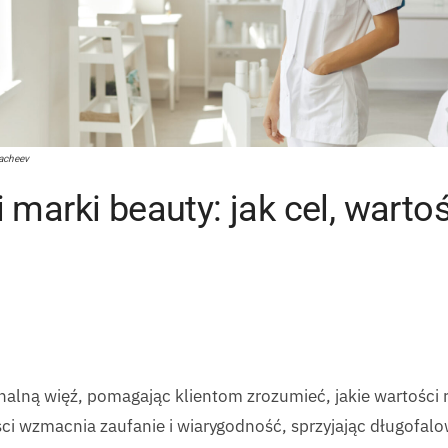
Lacheev
rki beauty: jak cel, wartośc
nalną więź, pomagając klientom zrozumieć, jakie wartości 
ci wzmacnia zaufanie i wiarygodność, sprzyjając długofalo