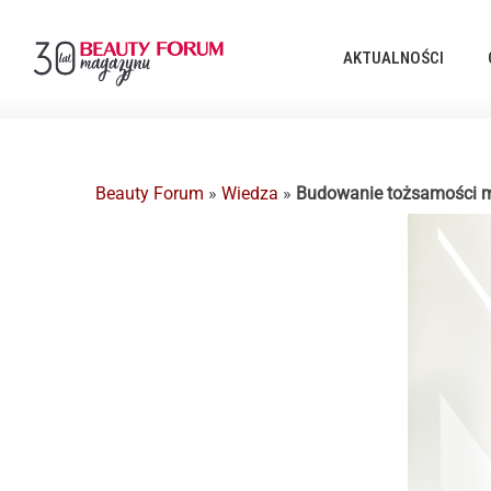
AKTUALNOŚCI
Beauty Forum
»
Wiedza
»
Budowanie tożsamości mark