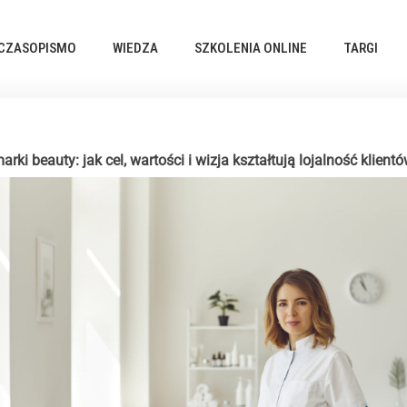
CZASOPISMO
WIEDZA
SZKOLENIA ONLINE
TARGI
i beauty: jak cel, wartości i wizja kształtują lojalność klient