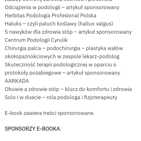
Odciążenia w podologii – artykuł sponsorowany
Herbitas Podologia Profesional Polska
Haluks – czyli paluch koślawy (hallux valgus)
5 nawyków dla zdrowia stóp – artykuł sponsorowany
Centrum Podologii Cyrulik
Chirurgia palca – podochirurgia – plastyka wałów
okołopaznokciowych w zespole lekarz-podolog
Skuteczność terapii podologicznej w oparciu o
protokoły pozabiegowe – artykuł sponsorowany
AARKADA
Obuwie a zdrowie stóp – klucz do komfortu i zdrowia
Solo i w duecie – rola podologa i fizjoterapeuty
E-book zawiera treści sponsorowane.
SPONSORZY E-BOOKA
: