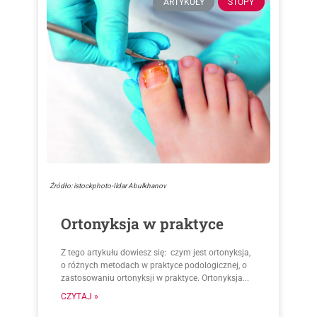
ARTYKUŁY
STOPY
Źródło: istockphoto-Ildar Abulkhanov
Ortonyksja w praktyce
Z tego artykułu dowiesz się: czym jest ortonyksja,
o różnych metodach w praktyce podologicznej, o
zastosowaniu ortonyksji w praktyce. Ortonyksja...
CZYTAJ »