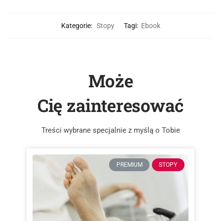
Kategorie:
Stopy
Tagi:
Ebook
Może
Cię zainteresować
Treści wybrane specjalnie z myślą o Tobie
PREMIUM
STOPY