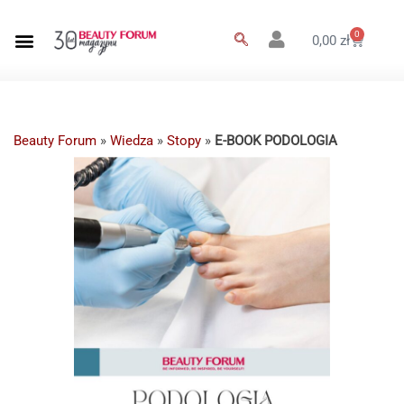
0
0,00
zł
Beauty Forum
»
Wiedza
»
Stopy
»
E-BOOK PODOLOGIA