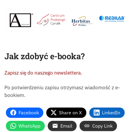
Jak zdobyć e-booka?
Zapisz się do naszego newslettera.
Po potwierdzeniu zapisu otrzymasz wiadomość z e-
bookiem.
Facebook
Share on X
LinkedIn
WhatsApp
Email
Copy Link