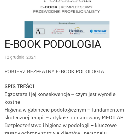
E-BOOK PODOLOGIA
12 grudnia, 2024
POBIERZ BEZPŁATNY E-BOOK PODOLOGIA
SPIS TREŚCI
Egzostaza i jej konsekwencje – czym jest wyrośle
kostne
Higiena w gabinecie podologicznym – fundamentem
skutecznej terapii – artykuł sponsorowany MEDILAB
Bezpieczeństwo i higiena w podologii – kluczowe
zasady ochrony zdrowia klientów i personelu