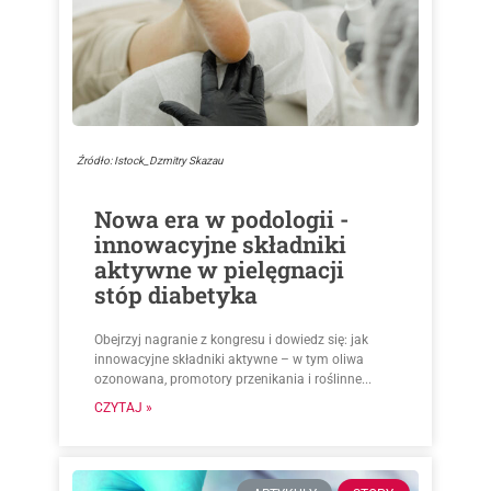
Źródło: Istock_Dzmitry Skazau
Nowa era w podologii -
innowacyjne składniki
aktywne w pielęgnacji
stóp diabetyka
Obejrzyj nagranie z kongresu i dowiedz się: jak
innowacyjne składniki aktywne – w tym oliwa
ozonowana, promotory przenikania i roślinne...
CZYTAJ »