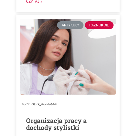
CZYTAJ »
ARTYKUŁY
PAZNOKCIE
źródło: iStock_Ihor Bulyhin
Organizacja pracy a
dochody stylistki