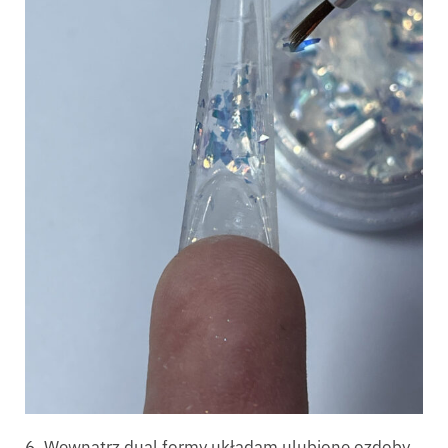
6. Wewnątrz dual formy układam ulubione ozdoby.