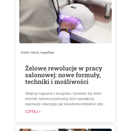
Źródło: Istock_megaflopp
Żelowe rewolucje w pracy
salonowej: nowe formuły,
techniki i możliwości
Obejrzyj nagranie z kongresu i dowiedz się: które
techniki żelowe przechodzą dziś największą
rewolucje i dlaczego, jak świadomie dobierać żele...
CZYTAJ »