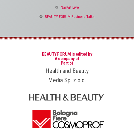
NailArt Live
BEAUTY FORUM Business Talks
BEAUTY FORUM is edited by
A company of
Part of
Health and Beauty
Media Sp. z o.o.