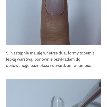
5. Następnie maluję wnętrze dual formy topem z
lepką warstwą, ponownie przykładam do
opiłowanego paznokcia i utwardzam w lampie.