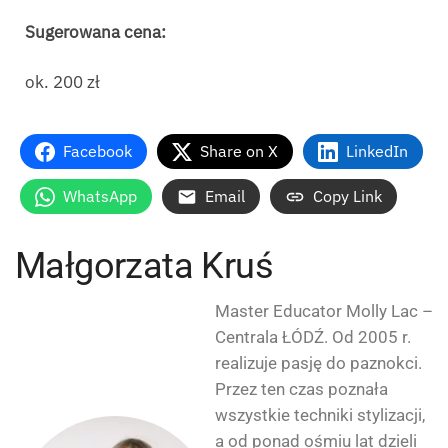
Sugerowana cena:
ok. 200 zł
Facebook
Share on X
LinkedIn
WhatsApp
Email
Copy Link
Małgorzata Kruś
Master Educator Molly Lac –
Centrala ŁÓDŹ. Od 2005 r.
realizuje pasję do paznokci.
Przez ten czas poznała
wszystkie techniki stylizacji,
a od ponad ośmiu lat dzieli