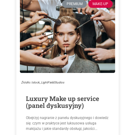
PREMIUM
MAKE-UP
Źródło: Istock_LightFieldStudios
Luxury Make up service
(panel dyskusyjny)
Obejrzyj nagranie z panelu dyskusyjnego i dowiedz
się: czym w praktyce jest luksusowa usługa
makijażu i jakie standardy obsługi, jakości...