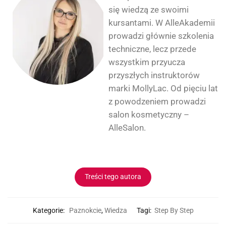
się wiedzą ze swoimi
kursantami. W AlleAkademii
prowadzi głównie szkolenia
techniczne, lecz przede
wszystkim przyucza
przyszłych instruktorów
marki MollyLac. Od pięciu lat
z powodzeniem prowadzi
salon kosmetyczny –
AlleSalon.
Treści tego autora
Kategorie:
Paznokcie
,
Wiedza
Tagi:
Step By Step