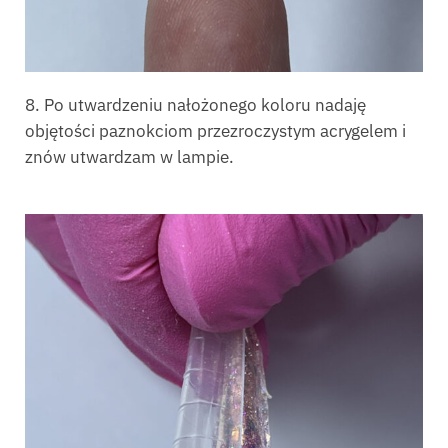
8. Po utwardzeniu nałożonego koloru nadaję
objętości paznokciom przezroczystym acrygelem i
znów utwardzam w lampie.