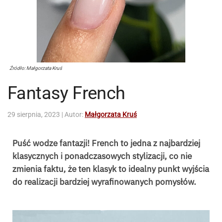
Źródło: Małgorzata Kruś
Fantasy French
29 sierpnia, 2023
| Autor:
Małgorzata Kruś
Puść wodze fantazji! French to jedna z najbardziej
klasycznych i ponadczasowych stylizacji, co nie
zmienia faktu, że ten klasyk to idealny punkt wyjścia
do realizacji bardziej wyrafinowanych pomysłów.