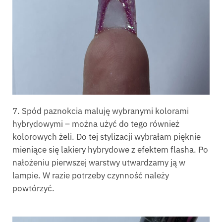
7. Spód paznokcia maluję wybranymi kolorami
hybrydowymi – można użyć do tego również
kolorowych żeli. Do tej stylizacji wybrałam pięknie
mieniące się lakiery hybrydowe z efektem flasha. Po
nałożeniu pierwszej warstwy utwardzamy ją w
lampie. W razie potrzeby czynność należy
powtórzyć.