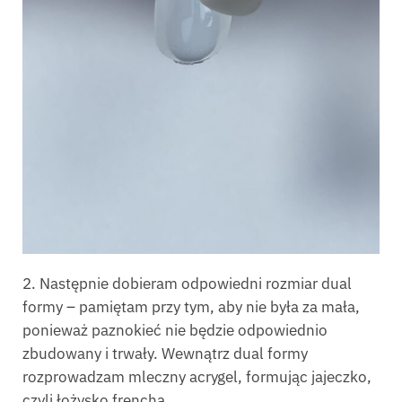
2. Następnie dobieram odpowiedni rozmiar dual
formy – pamiętam przy tym, aby nie była za mała,
ponieważ paznokieć nie będzie odpowiednio
zbudowany i trwały. Wewnątrz dual formy
rozprowadzam mleczny acrygel, formując jajeczko,
czyli łożysko frencha.