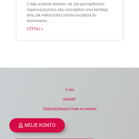
Z tego artykułu dowiesz się: jak uporządkować
organizację pracy, aby oszczędzać czas każdego
dnia, jak wykorzystać proste narzędzia do
planowania,...
CZYTAJ »
O nas
Kontakt
Oddziały Beauty Forum na świecie
MOJE KONTO