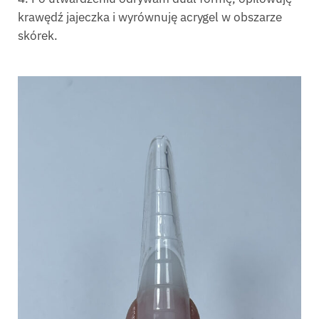
krawędź jajeczka i wyrównuję acrygel w obszarze
skórek.