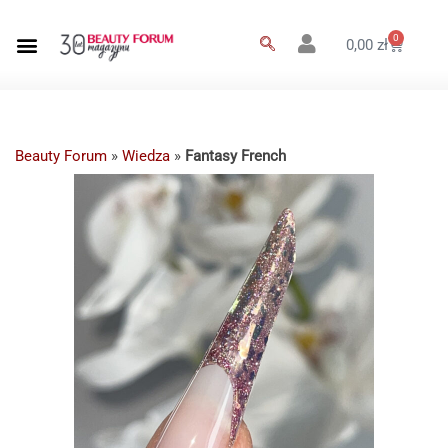
0
0,00
zł
Beauty Forum
»
Wiedza
»
Fantasy French