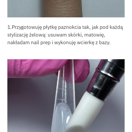
1.Przygotowuję płytkę paznokcia tak, jak pod każdą
stylizację żelową: usuwam skórki, matowię,
nakładam nail prep i wykonuję wcierkę z bazy.