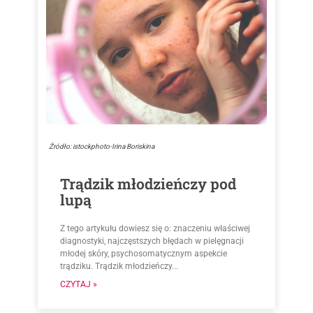
Źródło: istockphoto-Irina Boriskina
Trądzik młodzieńczy pod
lupą
Z tego artykułu dowiesz się o: znaczeniu właściwej
diagnostyki, najczęstszych błędach w pielęgnacji
młodej skóry, psychosomatycznym aspekcie
trądziku. Trądzik młodzieńczy...
CZYTAJ »