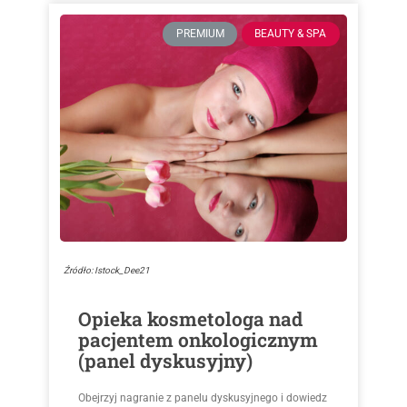
PREMIUM
BEAUTY & SPA
Źródło: Istock_Dee21
Opieka kosmetologa nad
pacjentem onkologicznym
(panel dyskusyjny)
Obejrzyj nagranie z panelu dyskusyjnego i dowiedz