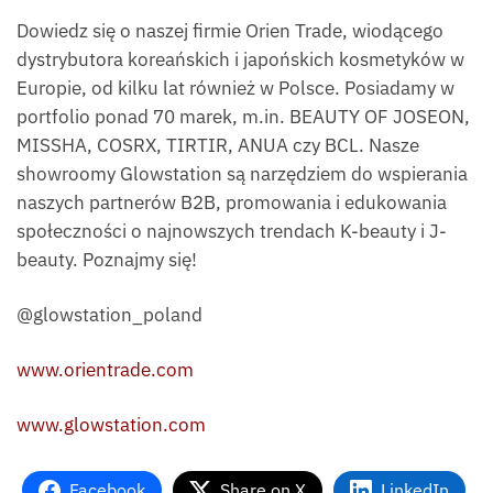
Dowiedz się o naszej firmie Orien Trade, wiodącego
dystrybutora koreańskich i japońskich kosmetyków w
Europie, od kilku lat również w Polsce. Posiadamy w
portfolio ponad 70 marek, m.in. BEAUTY OF JOSEON,
MISSHA, COSRX, TIRTIR, ANUA czy BCL. Nasze
showroomy Glowstation są narzędziem do wspierania
naszych partnerów B2B, promowania i edukowania
społeczności o najnowszych trendach K-beauty i J-
beauty. Poznajmy się!
@glowstation_poland
www.orientrade.com
www.glowstation.com
Facebook
Share on X
LinkedIn