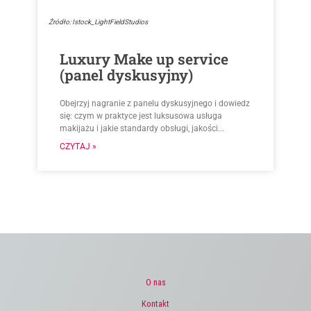
Źródło: Istock_LightFieldStudios
Luxury Make up service
(panel dyskusyjny)
Obejrzyj nagranie z panelu dyskusyjnego i dowiedz
się: czym w praktyce jest luksusowa usługa
makijażu i jakie standardy obsługi, jakości...
CZYTAJ »
O nas
Kontakt