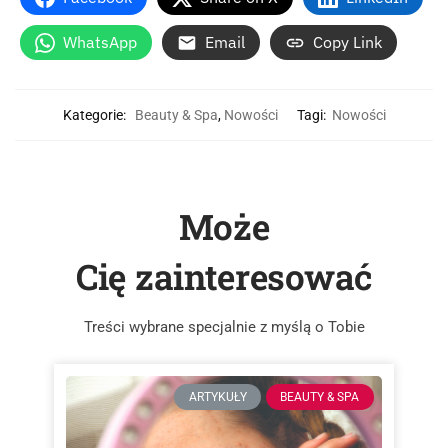
WhatsApp
Email
Copy Link
Kategorie:
Beauty & Spa
,
Nowości
Tagi:
Nowości
Może
Cię zainteresować
Treści wybrane specjalnie z myślą o Tobie
ARTYKUŁY
BEAUTY & SPA