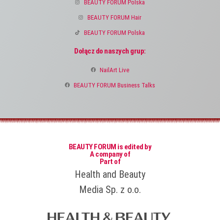
BEAUTY FORUM Polska
BEAUTY FORUM Hair
BEAUTY FORUM Polska
Dołącz do naszych grup:
NailArt Live
BEAUTY FORUM Business Talks
BEAUTY FORUM is edited by
A company of
Part of
Health and Beauty
Media Sp. z o.o.