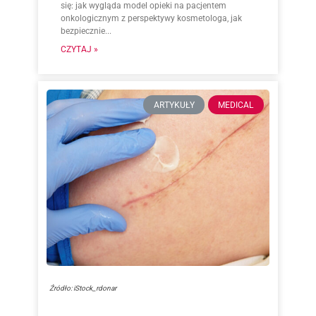
się: jak wygląda model opieki na pacjentem
onkologicznym z perspektywy kosmetologa, jak
bezpiecznie...
CZYTAJ »
ARTYKUŁY
MEDICAL
Źródło: iStock_rdonar