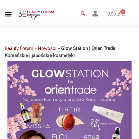
0
0,00
zł
Beauty Forum
»
Nowości
»
Glow Station | Orien Trade |
Koreańskie i japońskie kosmetyki