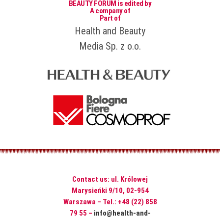
BEAUTY FORUM is edited by
A company of
Part of
Health and Beauty
Media Sp. z o.o.
Contact us: ul. Królowej
Marysieńki 9/10, 02-954
Warszawa – Tel.: +48 (22) 858
79 55 –
info@health-and-