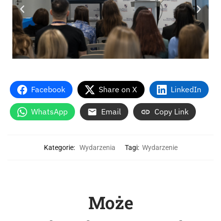
Facebook
Share on X
LinkedIn
WhatsApp
Email
Copy Link
Kategorie:
Wydarzenia
Tagi:
Wydarzenie
Może