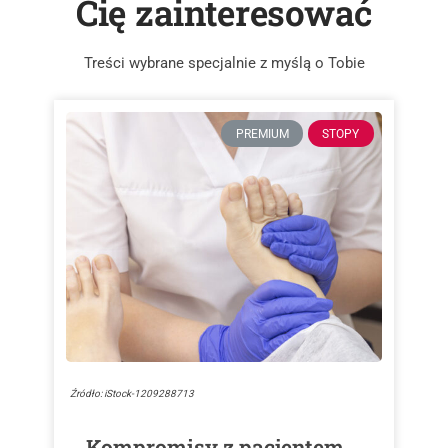
Cię zainteresować
Treści wybrane specjalnie z myślą o Tobie
PREMIUM
STOPY
Źródło: iStock-1209288713
Kompromisy z pacjentem