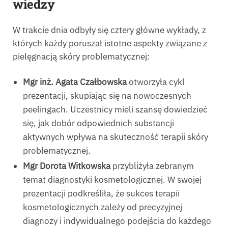
wiedzy
W trakcie dnia odbyły się cztery główne wykłady, z
których każdy poruszał istotne aspekty związane z
pielęgnacją skóry problematycznej:
Mgr inż. Agata Czałbowska
otworzyła cykl
prezentacji, skupiając się na nowoczesnych
peelingach. Uczestnicy mieli szansę dowiedzieć
się, jak dobór odpowiednich substancji
aktywnych wpływa na skuteczność terapii skóry
problematycznej.
Mgr Dorota Witkowska
przybliżyła zebranym
temat diagnostyki kosmetologicznej. W swojej
prezentacji podkreśliła, że sukces terapii
kosmetologicznych zależy od precyzyjnej
diagnozy i indywidualnego podejścia do każdego