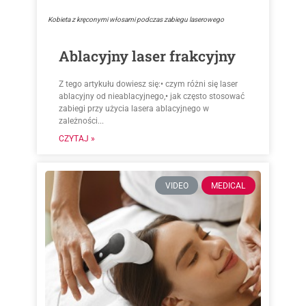
Kobieta z kręconymi włosami podczas zabiegu laserowego
Ablacyjny laser frakcyjny
Z tego artykułu dowiesz się:• czym różni się laser
ablacyjny od nieablacyjnego,• jak często stosować
zabiegi przy użycia lasera ablacyjnego w
zależności...
CZYTAJ »
VIDEO
MEDICAL