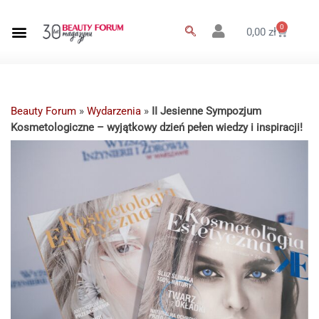
0
0,00
zł
Beauty Forum
»
Wydarzenia
»
II Jesienne Sympozjum
Kosmetologiczne – wyjątkowy dzień pełen wiedzy i inspiracji!