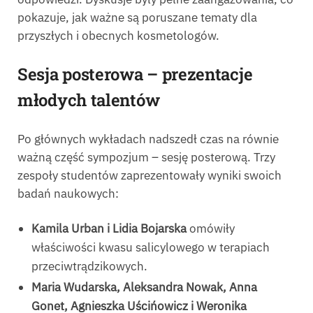
pokazuje, jak ważne są poruszane tematy dla
przyszłych i obecnych kosmetologów.
Sesja posterowa – prezentacje
młodych talent
ó
w
Po głównych wykładach nadszedł czas na równie
ważną część sympozjum – sesję posterową. Trzy
zespoły studentów zaprezentowały wyniki swoich
badań naukowych:
Kamila Urban i Lidia Bojarska
omówiły
właściwości kwasu salicylowego w terapiach
przeciwtrądzikowych.
Maria Wudarska, Aleksandra Nowak, Anna
Gonet, Agnieszka Uścińowicz i Weronika