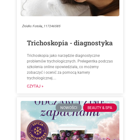
Źródło: Fotolia_117246585
Trichoskopia - diagnostyka
Trichoskopia jako narzędzie diagnostyczne
problemów trychologicznych. Prelegentka podczas
szkolenia online opowiedziała, co możemy
zobaczyć i ocenić za pomocą kamery
trychologicznej....
CZYTAJ »
NOWOŚCI
BEAUTY & SPA