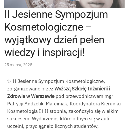
II Jesienne Sympozjum
Kosmetologiczne –
wyjątkowy dzień pełen
wiedzy i inspiracji!
25 marca, 2025
✨ II Jesienne Sympozjum Kosmetologiczne,
zorganizowane przez
Wyższą Szkołę Inżynierii i
Zdrowia w Warszawie
pod przewodnictwem mgr
Patrycji Andżeliki Marciniak, Koordynatora Kierunku
Kosmetologia I i II stopnia, zakończyło się wielkim
sukcesem. Wydarzenie, które odbyło się w auli
uczelni, przyciągnęło licznych studentów,