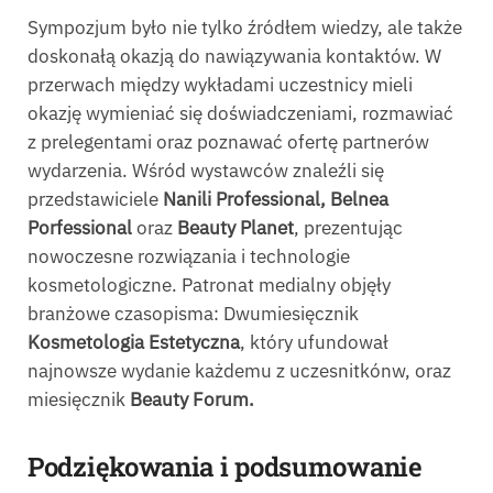
Sympozjum było nie tylko źródłem wiedzy, ale także
doskonałą okazją do nawiązywania kontaktów. W
przerwach między wykładami uczestnicy mieli
okazję wymieniać się doświadczeniami, rozmawiać
z prelegentami oraz poznawać ofertę partnerów
wydarzenia. Wśród wystawców znaleźli się
przedstawiciele
Nanili Professional
, Belnea
Porfessional
oraz
Beauty Planet
, prezentując
nowoczesne rozwiązania i technologie
kosmetologiczne. Patronat medialny objęły
branżowe czasopisma: Dwumiesięcznik
Kosmetologia Estetyczna
, który ufundował
najnowsze wydanie każdemu z uczesnitkónw, oraz
miesięcznik
Beauty Forum.
Podziękowania i podsumowanie