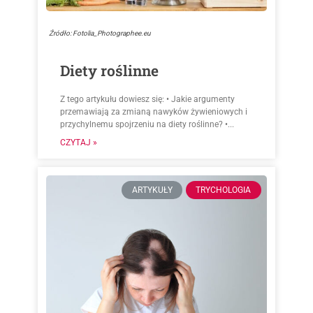
Źródło: Fotolia_Photographee.eu
Diety roślinne
Z tego artykułu dowiesz się: • Jakie argumenty
przemawiają za zmianą nawyków żywieniowych i
przychylnemu spojrzeniu na diety roślinne? •...
CZYTAJ »
ARTYKUŁY
TRYCHOLOGIA