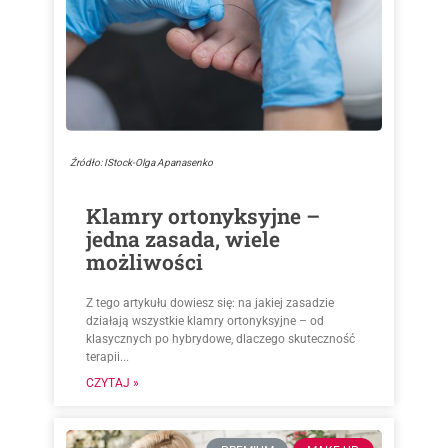
Źródło: IStock-Olga Apanasenko
Klamry ortonyksyjne –
jedna zasada, wiele
możliwości
Z tego artykułu dowiesz się: na jakiej zasadzie
działają wszystkie klamry ortonyksyjne – od
klasycznych po hybrydowe, dlaczego skuteczność
terapii...
CZYTAJ »