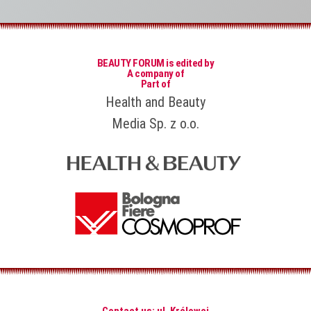
BEAUTY FORUM is edited by
A company of
Part of
Health and Beauty
Media Sp. z o.o.