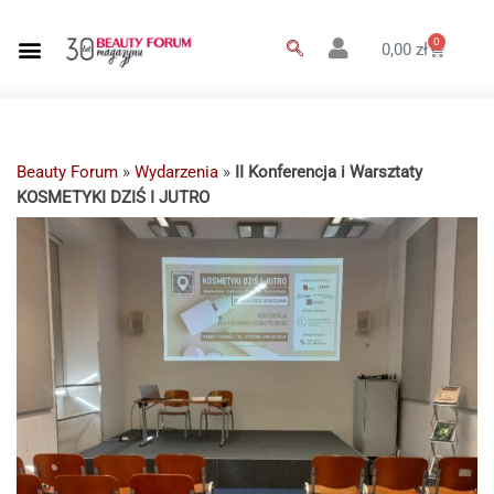
0
0,00
zł
Beauty Forum
»
Wydarzenia
»
II Konferencja i Warsztaty
KOSMETYKI DZIŚ I JUTRO