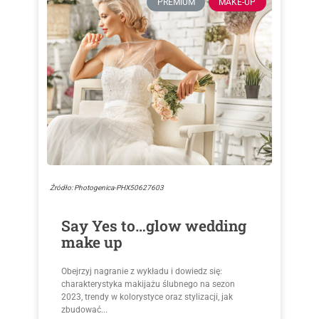
PREMIUM
MAKE-UP
Źródło: Photogenica-PHX50627603
Say Yes to…glow wedding
make up
Obejrzyj nagranie z wykładu i dowiedz się:
charakterystyka makijażu ślubnego na sezon
2023, trendy w kolorystyce oraz stylizacji, jak
zbudować...