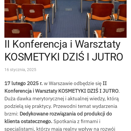
II Konferencja i Warsztaty
KOSMETYKI DZIŚ I JUTRO
16 stycznia, 2025
17 lutego 2025 r.
w Warszawie odbędzie się
II
Konferencja i Warsztaty KOSMETYKI DZIŚ I JUTRO
.
Duża dawka merytorycznej i aktualnej wiedzy, którą
podzielą się praktycy. Przewodni temat wydarzenia
brzmi:
Dedykowane rozwiązania od produkcji do
klienta ostatecznego.
Spotkania z firmami i
specjalistami, którzy mają realny wpływ na rozwój