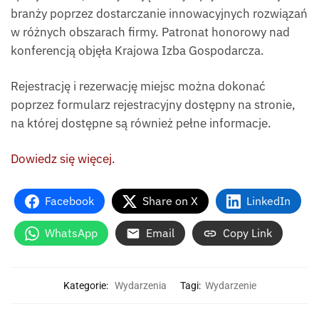
branży poprzez dostarczanie innowacyjnych rozwiązań
w różnych obszarach firmy. Patronat honorowy nad
konferencją objęła Krajowa Izba Gospodarcza.
Rejestrację i rezerwację miejsc można dokonać
poprzez formularz rejestracyjny dostępny na stronie,
na której dostępne są również pełne informacje.
Dowiedz się więcej.
Facebook
Share on X
LinkedIn
WhatsApp
Email
Copy Link
Kategorie:
Wydarzenia
Tagi:
Wydarzenie