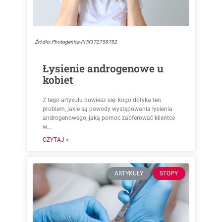
Źródło: Photogenica-PHX372758782
Łysienie androgenowe u
kobiet
Z tego artykułu dowiesz się: kogo dotyka ten
problem, jakie są powody występowania łysienia
androgenowego, jaką pomoc zaoferować klientce
w...
CZYTAJ »
ARTYKUŁY
STOPY