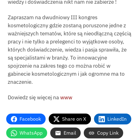
wiedzy i doświadczenia nikt nam nie zabierze !
Zapraszam na dwudniowy III kongres
kosmetologiczny gdzie zostaną poruszone jedne z
ważniejszych tematów, które są nieodłączną częścią
pracy i nie tylko a prelegenci to wyjątkowe osoby,
których doświadczenie, wiedza i pasja sprawiła, że
są specjalistami w branży. To innowacyjne
spojrzenie na zakres tego co można robić w
gabinecie kosmetologicznym i jak ogromne ma to
znaczenie.
Dowiedz się więcej na
www
Facebook
Share on X
LinkedIn
WhatsApp
Email
Copy Link