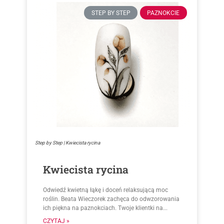
STEP BY STEP
PAZNOKCIE
Step by Step | Kwiecista rycina
Kwiecista rycina
Odwiedź kwietną łąkę i doceń relaksującą moc
roślin. Beata Wieczorek zachęca do odwzorowania
ich piękna na paznokciach. Twoje klientki na...
CZYTAJ »