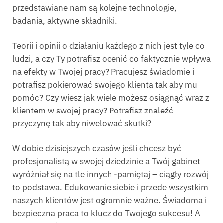
przedstawiane nam są kolejne technologie,
badania, aktywne składniki.
Teorii i opinii o działaniu każdego z nich jest tyle co
ludzi, a czy Ty potrafisz ocenić co faktycznie wpływa
na efekty w Twojej pracy? Pracujesz świadomie i
potrafisz pokierować swojego klienta tak aby mu
pomóc? Czy wiesz jak wiele możesz osiągnąć wraz z
klientem w swojej pracy? Potrafisz znaleźć
przyczynę tak aby niwelować skutki?
W dobie dzisiejszych czasów jeśli chcesz być
profesjonalistą w swojej dziedzinie a Twój gabinet
wyróżniał się na tle innych -pamiętaj – ciągły rozwój
to podstawa. Edukowanie siebie i przede wszystkim
naszych klientów jest ogromnie ważne. Świadoma i
bezpieczna praca to klucz do Twojego sukcesu! A