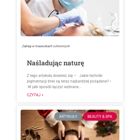
Zabieg w maseczkach ochronnych
Naśladując naturę
Z tego artykułu dowiesz się: • Jakie techniki
pigmentacji brwi są teraz najbardziej pożądane? •
W jaki sposób łączyć wybrane...
CZYTAJ »
ARTYKUŁY
BEAUTY & SPA