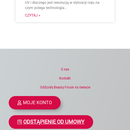
UV i dlaczego jest rewolucją w stylizacji rzęs, na
czym polega technologia...
CZYTAJ »
O nas
Kontakt
Oddziały Beauty Forum na świecie
MOJE KONTO
ODSTĄPIENIE OD UMOWY