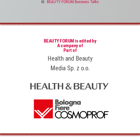
BEAUTY FORUM Business Talks
BEAUTY FORUM is edited by
A company of
Part of
Health and Beauty
Media Sp. z o.o.