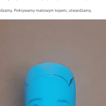
ardzamy. Pokrywamy matowym topem, utwardzamy.