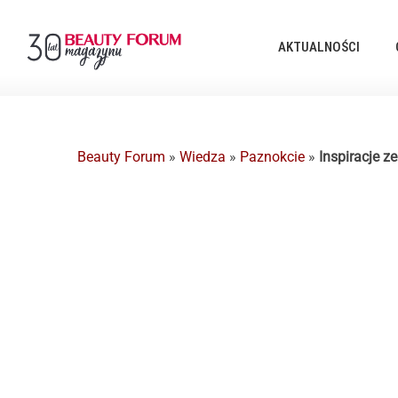
AKTUALNOŚCI
Beauty Forum
»
Wiedza
»
Paznokcie
»
Inspiracje z