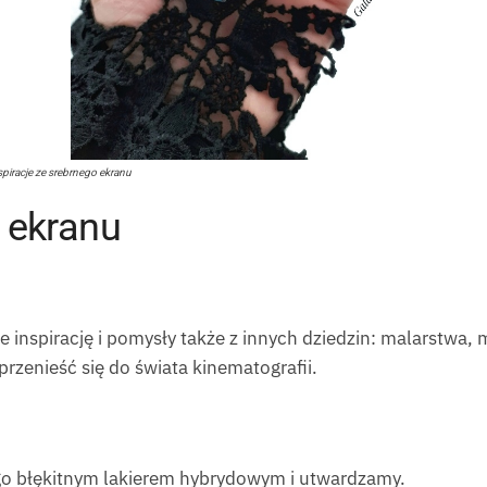
nspiracje ze srebrnego ekranu
o ekranu
ie inspirację i pomysły także z innych dziedzin: malarstwa, 
 przenieść się do świata kinematografii.
go błękitnym lakierem hybrydowym i utwardzamy.