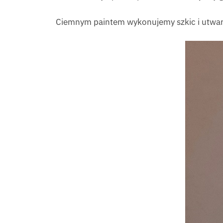
Ciemnym paintem wykonujemy szkic i utw