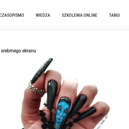
CZASOPISMO
WIEDZA
SZKOLENIA ONLINE
TARGI
e srebrnego ekranu