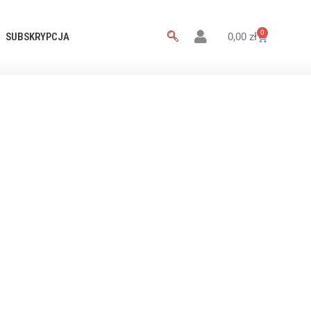
0
SUBSKRYPCJA
0,00
zł