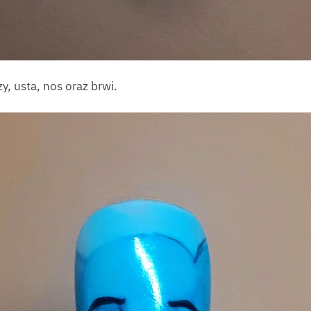
, usta, nos oraz brwi.