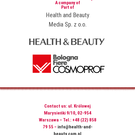
A company of
Part of
Health and Beauty
Media Sp. z o.o.
Contact us: ul. Królowej
Marysieńki 9/10, 02-954
Warszawa – Tel.: +48 (22) 858
79 55 –
info@health-and-
beauty.com.pl