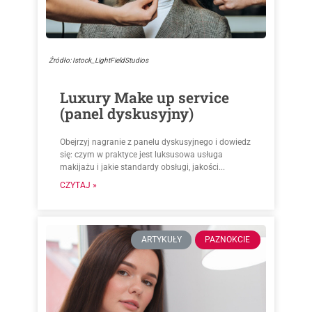
Źródło: Istock_LightFieldStudios
Luxury Make up service
(panel dyskusyjny)
Obejrzyj nagranie z panelu dyskusyjnego i dowiedz
się: czym w praktyce jest luksusowa usługa
makijażu i jakie standardy obsługi, jakości...
CZYTAJ »
ARTYKUŁY
PAZNOKCIE