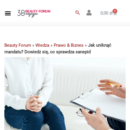
0
0,00
zł
Beauty Forum
»
Wiedza
»
Prawo & Biznes
»
Jak uniknąć
mandatu? Dowiedz się, co sprawdza sanepid