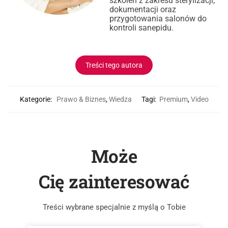
szkoleń z zakresu sterylizacji,
dokumentacji oraz
przygotowania salonów do
kontroli sanepidu.
Treści tego autora
Kategorie:
Prawo & Biznes
,
Wiedza
Tagi:
Premium
,
Video
Może
Cię zainteresować
Treści wybrane specjalnie z myślą o Tobie