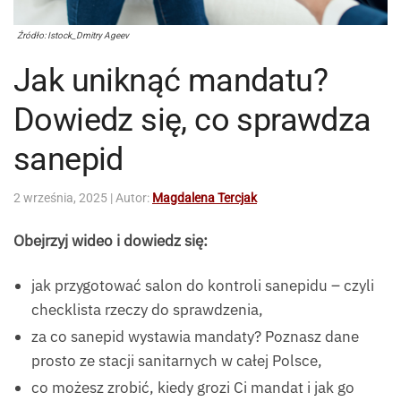
Źródło: Istock_Dmitry Ageev
Jak uniknąć mandatu?
Dowiedz się, co sprawdza
sanepid
2 września, 2025
| Autor:
Magdalena Tercjak
Obejrzyj wideo i dowiedz się:
jak przygotować salon do kontroli sanepidu – czyli
checklista rzeczy do sprawdzenia,
za co sanepid wystawia mandaty? Poznasz dane
prosto ze stacji sanitarnych w całej Polsce,
co możesz zrobić, kiedy grozi Ci mandat i jak go