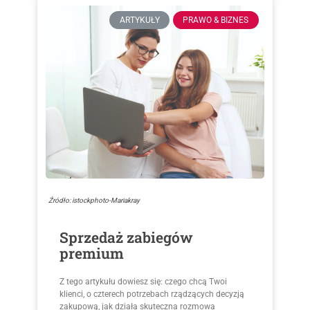
ARTYKUŁY
PRAWO & BIZNES
Źródło: istockphoto-Mariakray
Sprzedaż zabiegów
premium
Z tego artykułu dowiesz się: czego chcą Twoi
klienci, o czterech potrzebach rządzących decyzją
zakupową, jak działa skuteczna rozmowa