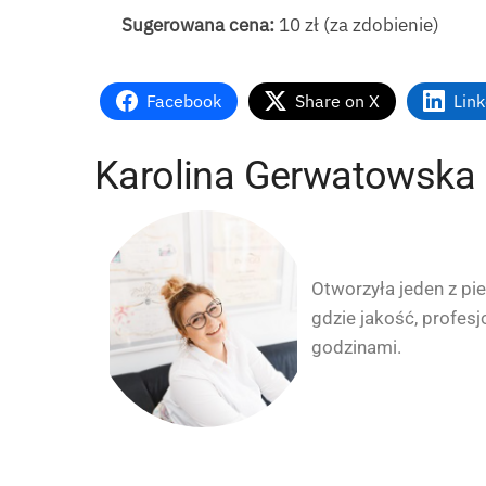
Sugerowana cena:
10 zł (za zdobienie)
Facebook
Share on X
Lin
Karolina Gerwatowska
Otworzyła jeden z pi
gdzie jakość, profesj
godzinami.