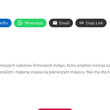
kedIn
WhatsApp
Email
Copy Link
erwszych salonów firmowych Indigo, który prężnie rozwija o
onalizm i higienę stawia na pierwszym miejscu. Nie ma dla 