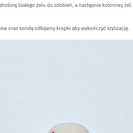
drobinę białego żelu do zdobień, a następnie kolorowy żel
ów oraz sondą odbijamy kropki aby wykończyć stylizację.