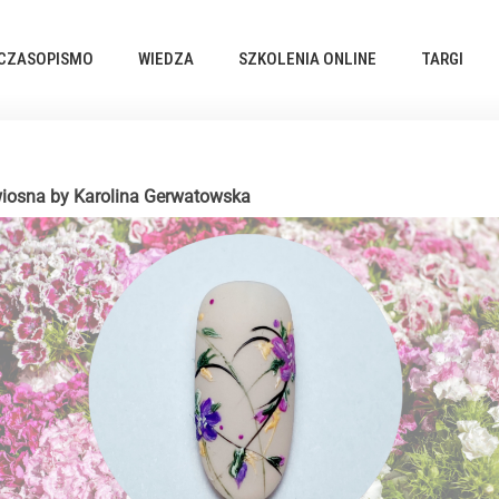
CZASOPISMO
WIEDZA
SZKOLENIA ONLINE
TARGI
iosna by Karolina Gerwatowska