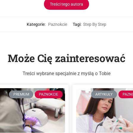
Treści tego autora
Kategorie:
Paznokcie
Tagi:
Step By Step
Może Cię zainteresować
Treści wybrane specjalnie z myślą o Tobie
PREMIUM
PAZNOKCIE
ARTYKUŁY
PAZN