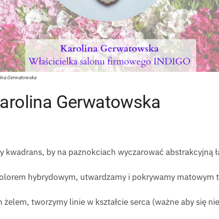
lina Gerwatowska
Karolina Gerwatowska
czy kwadrans, by na paznokciach wyczarować abstrakcyjną ł
kolorem hybrydowym, utwardzamy i pokrywamy matowym 
żelem, tworzymy linie w kształcie serca (ważne aby się nie