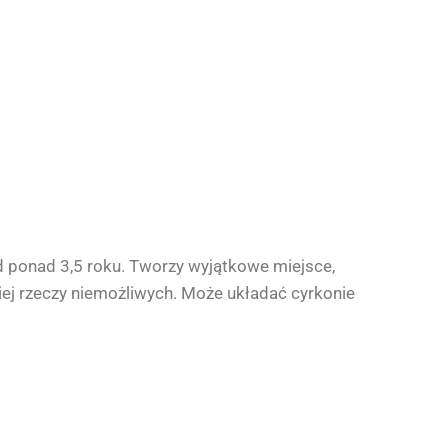
d ponad 3,5 roku. Tworzy wyjątkowe miejsce,
niej rzeczy niemożliwych. Może układać cyrkonie