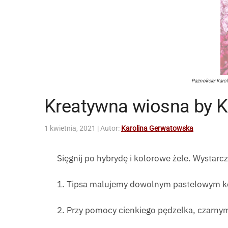
Paznokcie: Karo
Kreatywna wiosna by 
1 kwietnia, 2021
| Autor:
Karolina Gerwatowska
Sięgnij po hybrydę i kolorowe żele. Wystar
1. Tipsa malujemy dowolnym pastelowym 
2. Przy pomocy cienkiego pędzelka, czarnym 