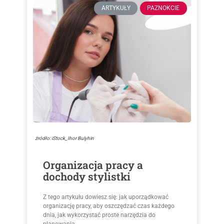
ARTYKUŁY
PAZNOKCIE
źródło: iStock_Ihor Bulyhin
Organizacja pracy a
dochody stylistki
Z tego artykułu dowiesz się: jak uporządkować
organizację pracy, aby oszczędzać czas każdego
dnia, jak wykorzystać proste narzędzia do