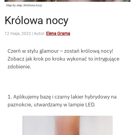
Step by step | Królowa nocy
Królowa nocy
12 maja, 2022
| Autor:
Elena Grama
Czerń w stylu glamour – zostań królową nocy!
Zobacz jak krok po kroku wykonać to intrygujące
zdobienie.
1. Aplikujemy bazę i czarny lakier hybrydowy na
paznokcie, utwardzamy w lampie LED.