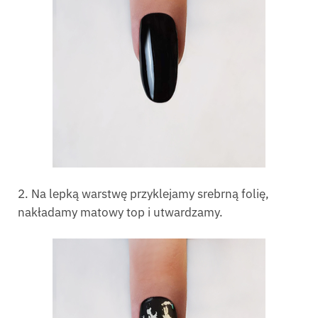
2. Na lepką warstwę przyklejamy srebrną folię,
nakładamy matowy top i utwardzamy.