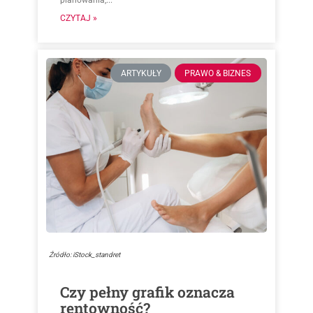
planowania,...
CZYTAJ »
ARTYKUŁY
PRAWO & BIZNES
Źródło: iStock_standret
Czy pełny grafik oznacza
rentowność?