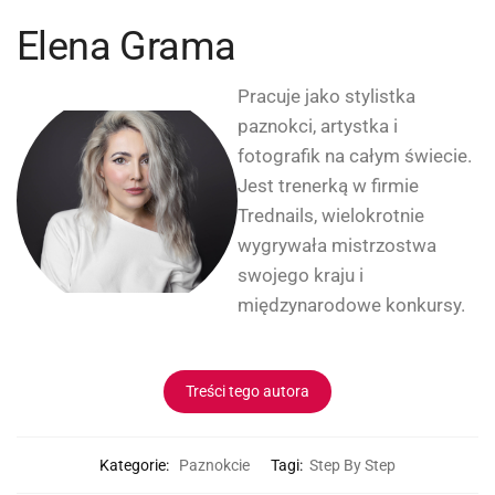
Elena Grama
Pracuje jako stylistka
paznokci, artystka i
fotografik na całym świecie.
Jest trenerką w firmie
Trednails, wielokrotnie
wygrywała mistrzostwa
swojego kraju i
międzynarodowe konkursy.
Treści tego autora
Kategorie:
Paznokcie
Tagi:
Step By Step