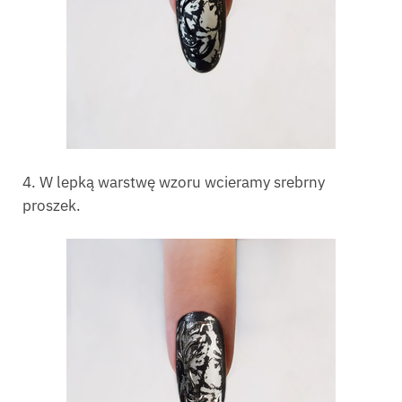
4. W lepką warstwę wzoru wcieramy srebrny
proszek.