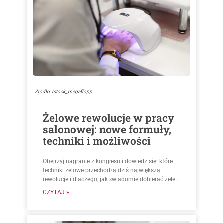
Źródło: Istock_megaflopp
Żelowe rewolucje w pracy
salonowej: nowe formuły,
techniki i możliwości
Obejrzyj nagranie z kongresu i dowiedz się: które
techniki żelowe przechodzą dziś największą
rewolucje i dlaczego, jak świadomie dobierać żele...
CZYTAJ »