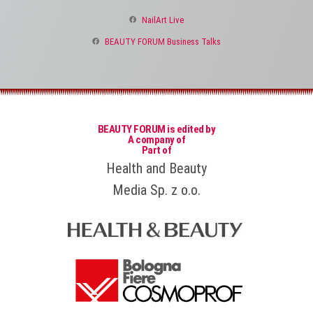
NailArt Live
BEAUTY FORUM Business Talks
BEAUTY FORUM is edited by
A company of
Part of
Health and Beauty
Media Sp. z o.o.