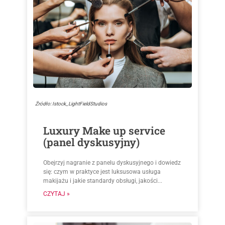
Źródło: Istock_LightFieldStudios
Luxury Make up service
(panel dyskusyjny)
Obejrzyj nagranie z panelu dyskusyjnego i dowiedz
się: czym w praktyce jest luksusowa usługa
makijażu i jakie standardy obsługi, jakości...
CZYTAJ »