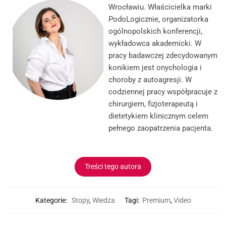
Wrocławiu. Właścicielka marki
PodoLogicznie, organizatorka
ogólnopolskich konferencji,
wykładowca akademicki. W
pracy badawczej zdecydowanym
konikiem jest onychologia i
choroby z autoagresji. W
codziennej pracy współpracuje z
chirurgiem, fizjoterapeutą i
dietetykiem klinicznym celem
pełnego zaopatrzenia pacjenta.
Treści tego autora
Kategorie:
Stopy
,
Wiedza
Tagi:
Premium
,
Video