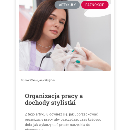
ARTYKUŁY
PAZNOKCIE
źródło: iStock_Ihor Bulyhin
Organizacja pracy a
dochody stylistki
Z tego artykułu dowiesz się: jak uporządkować
organizację pracy, aby oszczędzać czas każdego
dnia, jak wykorzystać proste narzędzia do