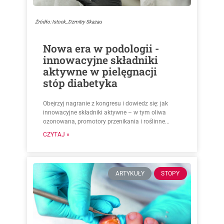
Źródło: Istock_Dzmitry Skazau
Nowa era w podologii -
innowacyjne składniki
aktywne w pielęgnacji
stóp diabetyka
Obejrzyj nagranie z kongresu i dowiedz się: jak
innowacyjne składniki aktywne – w tym oliwa
ozonowana, promotory przenikania i roślinne...
CZYTAJ »
ARTYKUŁY
STOPY