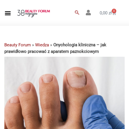
0
0,00
zł
Beauty Forum
»
Wiedza
»
Onychologia kliniczna – jak
prawidłowo pracować z aparatem paznokciowym