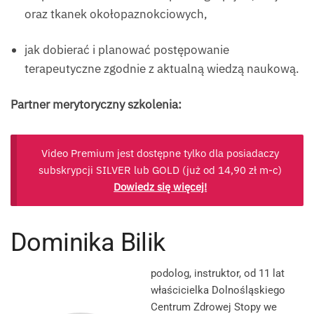
oraz tkanek okołopaznokciowych,
jak dobierać i planować postępowanie
terapeutyczne zgodnie z aktualną wiedzą naukową.
Partner merytoryczny szkolenia:
Video Premium jest dostępne tylko dla posiadaczy
subskrypcji SILVER lub GOLD (już od
14,90
zł
m-c)
Dowiedz się więcej!
Dominika Bilik
podolog, instruktor, od 11 lat
właścicielka Dolnośląskiego
Centrum Zdrowej Stopy we