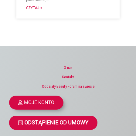
planowania,...
CZYTAJ »
O nas
Kontakt
Oddziały Beauty Forum na świecie
MOJE KONTO
ODSTĄPIENIE OD UMOWY