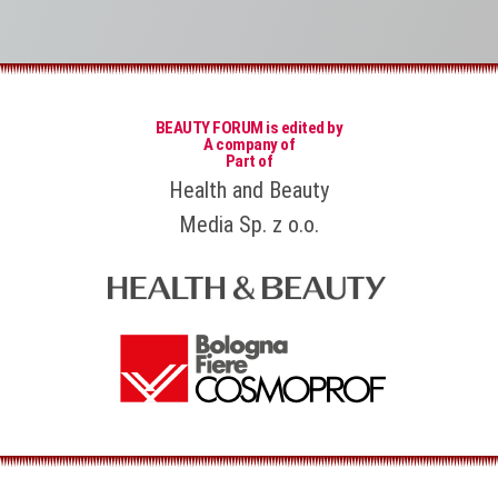
BEAUTY FORUM is edited by
A company of
Part of
Health and Beauty
Media Sp. z o.o.