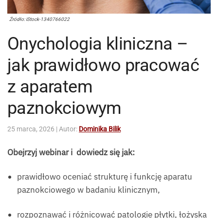
Źródło: iStock-1340766022
Onychologia kliniczna –
jak prawidłowo pracować
z aparatem
paznokciowym
25 marca, 2026
| Autor:
Dominika Bilik
Obejrzyj webinar i dowiedz się jak:
prawidłowo oceniać strukturę i funkcję aparatu
paznokciowego w badaniu klinicznym,
rozpoznawać i różnicować patologie płytki, łożyska