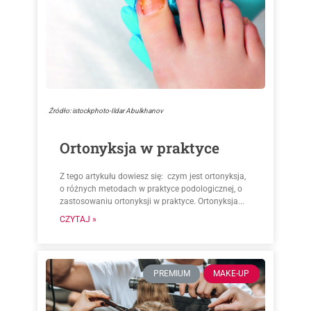
Źródło: istockphoto-Ildar Abulkhanov
Ortonyksja w praktyce
Z tego artykułu dowiesz się: czym jest ortonyksja,
o różnych metodach w praktyce podologicznej, o
zastosowaniu ortonyksji w praktyce. Ortonyksja...
CZYTAJ »
PREMIUM
MAKE-UP