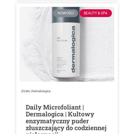
NOWOŚCI
BEAUTY & SPA
Źródło: Dermatologica
Daily Microfoliant |
Dermalogica | Kultowy
enzymatyczny puder
złuszczający do codziennej