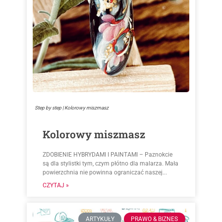
Step by step | Kolorowy miszmasz
Kolorowy miszmasz
ZDOBIENIE HYBRYDAMI I PAINTAMI – Paznokcie
są dla stylistki tym, czym płótno dla malarza. Mała
powierzchnia nie powinna ograniczać naszej...
CZYTAJ »
ARTYKUŁY
PRAWO & BIZNES