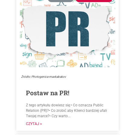
Źródło: Photogenica-maxkabakov
Postaw na PR!
Z tego artykułu dowiesz się:• Co oznacza Public
Relation (PR)?• Co zrobić aby Klienci bardziej ufali
Twojej marce?• Czy warto...
CZYTAJ »