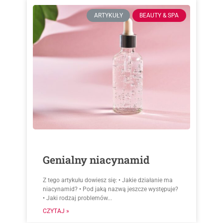
ARTYKUŁY
BEAUTY & SPA
Genialny niacynamid
Z tego artykułu dowiesz się: • Jakie działanie ma
niacynamid? • Pod jaką nazwą jeszcze występuje?
• Jaki rodzaj problemów...
CZYTAJ »