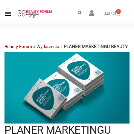
0
0,00
zł
Beauty Forum
»
Wydarzenia
»
PLANER MARKETINGU BEAUTY
PLANER MARKETINGU