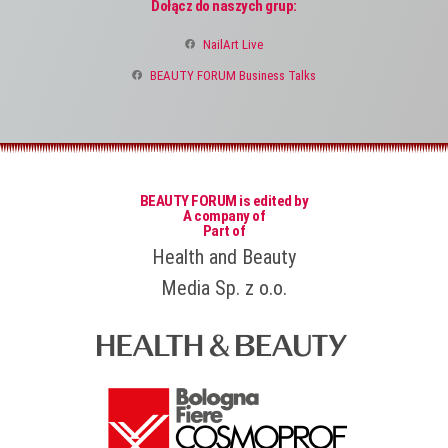
Dołącz do naszych grup:
NailArt Live
BEAUTY FORUM Business Talks
BEAUTY FORUM is edited by
A company of
Part of
Health and Beauty
Media Sp. z o.o.