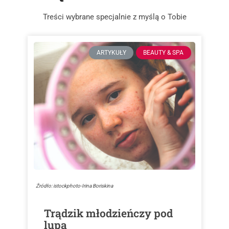
Treści wybrane specjalnie z myślą o Tobie
ARTYKUŁY
BEAUTY & SPA
Źródło: istockphoto-Irina Boriskina
Trądzik młodzieńczy pod
lupą