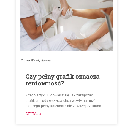
Źródło: iStock_standret
Czy pełny grafik oznacza
rentowność?
Z tego artykułu dowiesz się: jak zarządzać
grafikiem, gdy wszyscy chcą wizyty na „już”,
dlaczego pełny kalendarz nie zawsze przekłada...
CZYTAJ »