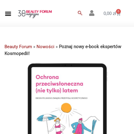
0
0,00
zł
Beauty Forum
»
Nowości
»
Poznaj nowy e-book ekspertów
Kosmopedii!