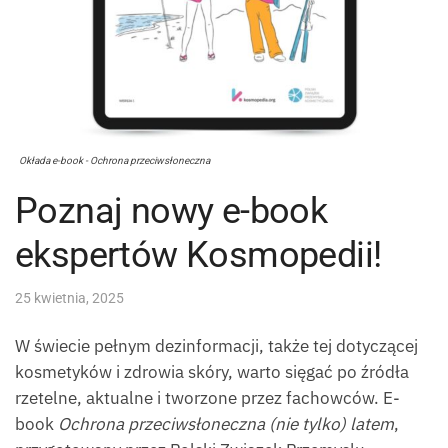
Okłada e-book - Ochrona przeciwsłoneczna
Poznaj nowy e-book
ekspertów Kosmopedii!
25 kwietnia, 2025
W świecie pełnym dezinformacji, także tej dotyczącej
kosmetyków i zdrowia skóry, warto sięgać po źródła
rzetelne, aktualne i tworzone przez fachowców. E-
book
Ochrona przeciwsłoneczna (nie tylko) latem
,