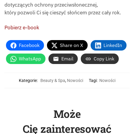
dotyczących ochrony przeciwsłonecznej,
który pozwoli Ci się cieszyć słońcem przez cały rok.
Pobierz e-book
Facebook
Share on X
LinkedIn
WhatsApp
Email
Copy Link
Kategorie:
Beauty & Spa
,
Nowości
Tagi:
Nowości
Może
Cię zainteresować