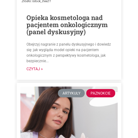
Źródło: Istock_Dee21
Opieka kosmetologa nad
pacjentem onkologicznym
(panel dyskusyjny)
Obejrzyj nagranie z panelu dyskusyjnego i dowiedz
się: jak wygląda model opieki na pacjentem
onkologicznym z perspektywy kosmetologa, jak
bezpiecznie...
CZYTAJ »
ARTYKUŁY
PAZNOKCIE