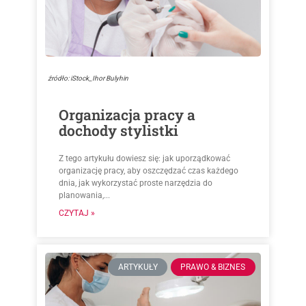
źródło: iStock_Ihor Bulyhin
Organizacja pracy a
dochody stylistki
Z tego artykułu dowiesz się: jak uporządkować
organizację pracy, aby oszczędzać czas każdego
dnia, jak wykorzystać proste narzędzia do
planowania,...
CZYTAJ »
ARTYKUŁY
PRAWO & BIZNES