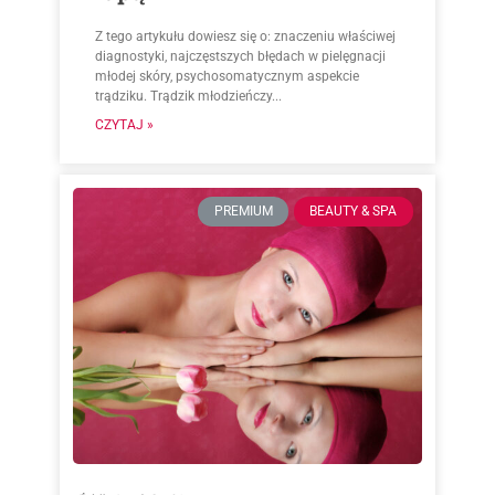
Z tego artykułu dowiesz się o: znaczeniu właściwej
diagnostyki, najczęstszych błędach w pielęgnacji
młodej skóry, psychosomatycznym aspekcie
trądziku. Trądzik młodzieńczy...
CZYTAJ »
PREMIUM
BEAUTY & SPA