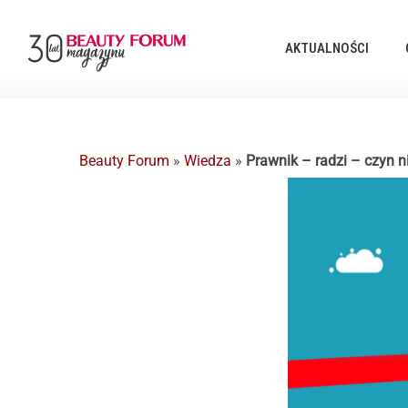
AKTUALNOŚCI
Beauty Forum
»
Wiedza
»
Prawnik – radzi – czyn n