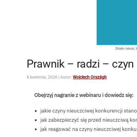
Źródło: Istock_
Prawnik – radzi – czyn
8 kwietnia, 2026
| Autor:
Wojciech Országh
Obejrzyj nagranie z webinaru i dowiedz się:
jakie czyny nieuczciwej konkurencji stan
jak zabezpieczyć się przed nieuczciwą ko
jak reagować na czyny nieuczciwej konku