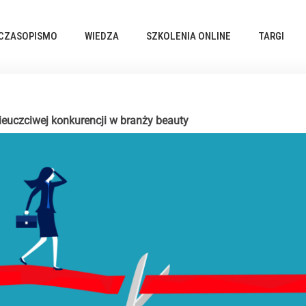
CZASOPISMO
WIEDZA
SZKOLENIA ONLINE
TARGI
ieuczciwej konkurencji w branży beauty