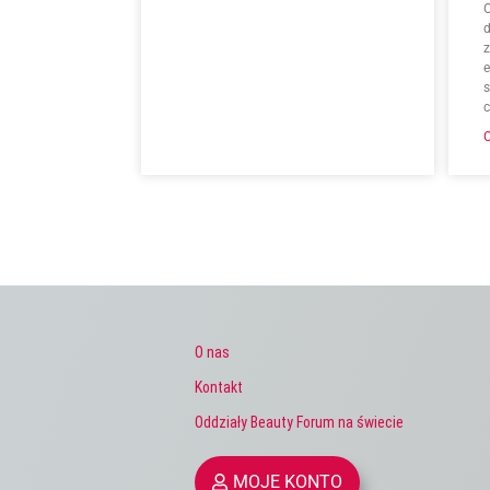
O
d
O nas
Kontakt
Oddziały Beauty Forum na świecie
MOJE KONTO