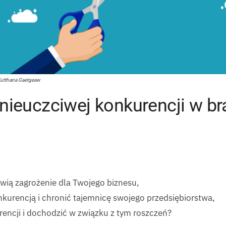
Yutthana Gaetgeaw
 nieuczciwej konkurencji w b
owią zagrożenie dla Twojego biznesu,
nkurencją i chronić tajemnicę swojego przedsiębiorstwa,
rencji i dochodzić w związku z tym roszczeń?