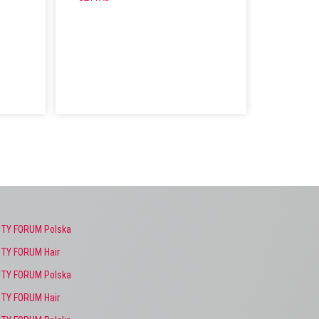
TY FORUM Polska
TY FORUM Hair
TY FORUM Polska
TY FORUM Hair