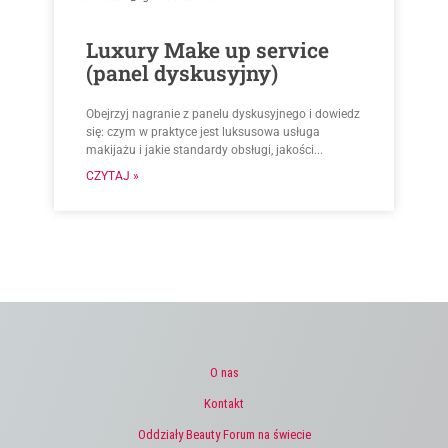
Luxury Make up service
(panel dyskusyjny)
Obejrzyj nagranie z panelu dyskusyjnego i dowiedz
się: czym w praktyce jest luksusowa usługa
makijażu i jakie standardy obsługi, jakości...
CZYTAJ »
O nas
Kontakt
Oddziały Beauty Forum na świecie