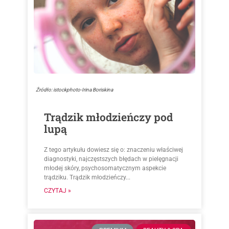
Źródło: istockphoto-Irina Boriskina
Trądzik młodzieńczy pod
lupą
Z tego artykułu dowiesz się o: znaczeniu właściwej
diagnostyki, najczęstszych błędach w pielęgnacji
młodej skóry, psychosomatycznym aspekcie
trądziku. Trądzik młodzieńczy...
CZYTAJ »