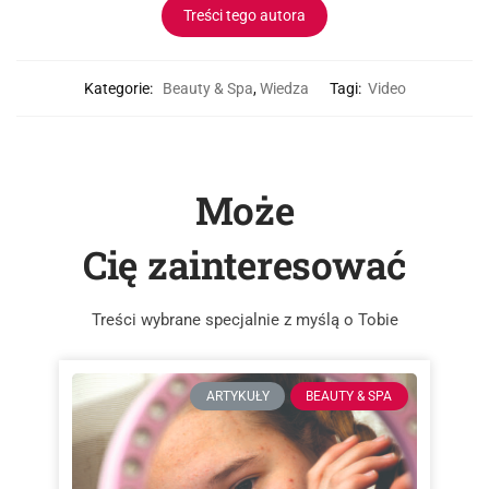
Treści tego autora
Kategorie:
Beauty & Spa
,
Wiedza
Tagi:
Video
Może
Cię zainteresować
Treści wybrane specjalnie z myślą o Tobie
ARTYKUŁY
BEAUTY & SPA