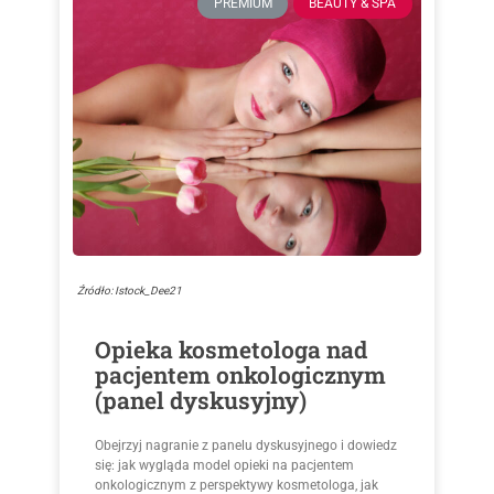
PREMIUM
BEAUTY & SPA
Źródło: Istock_Dee21
Opieka kosmetologa nad
pacjentem onkologicznym
(panel dyskusyjny)
Obejrzyj nagranie z panelu dyskusyjnego i dowiedz
się: jak wygląda model opieki na pacjentem
onkologicznym z perspektywy kosmetologa, jak