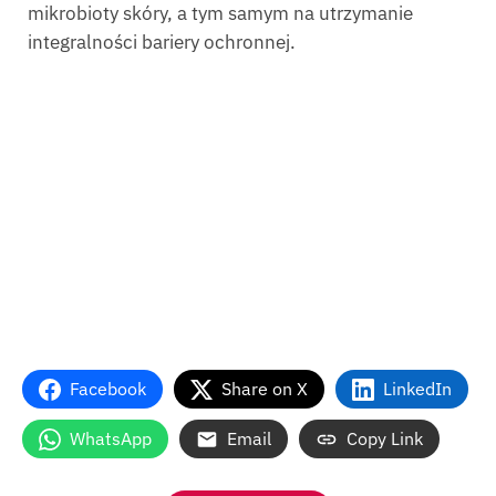
mikrobioty skóry, a tym samym na utrzymanie
integralności bariery ochronnej.
Facebook
Share on X
LinkedIn
WhatsApp
Email
Copy Link