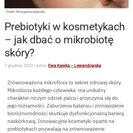
Źródło: Photogenica-ampulka
Prebiotyki w kosmetykach
– jak dbać o mikrobiotę
skóry?
7 grudnia, 2022
| Autor:
Ewa Kawka – Lewandowska
Zrównoważona mikroflora to sekret zdrowej skóry.
Mikrobiota każdego człowieka ma unikalny
charakter niczym odcisk palca i przyczynia się do
jego tożsamości. Zaburzenia balansu i zmniejszenie
bioróżnorodności skutkuje dysfunkcjonalną barierą
naskórkową. Innowacyjne kosmetyki oparte na
prebiotykach pozwalają na zrównoważenie