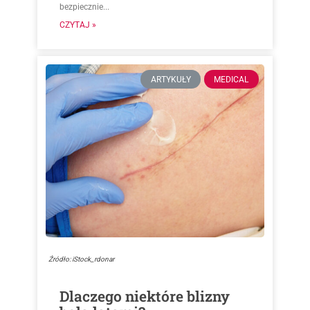
bezpiecznie...
CZYTAJ »
ARTYKUŁY
MEDICAL
Źródło: iStock_rdonar
Dlaczego niektóre blizny