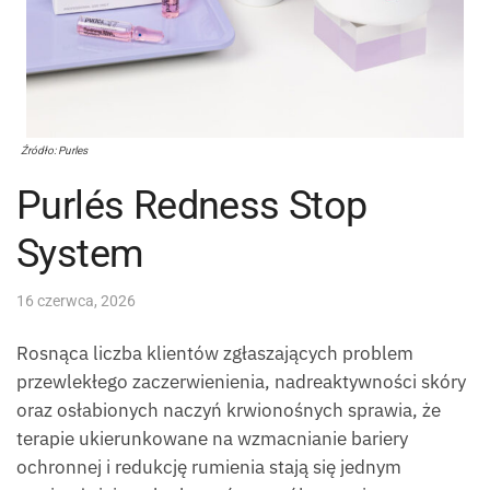
Źródło: Purles
Purlés Redness Stop
System
16 czerwca, 2026
Rosnąca liczba klientów zgłaszających problem
przewlekłego zaczerwienienia, nadreaktywności skóry
oraz osłabionych naczyń krwionośnych sprawia, że
terapie ukierunkowane na wzmacnianie bariery
ochronnej i redukcję rumienia stają się jednym