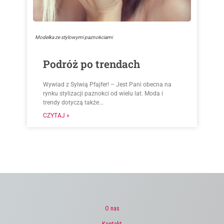
Modelka ze stylowymi paznokciami
Podróż po trendach
Wywiad z Sylwią Pfajfer! – Jest Pani obecna na
rynku stylizacji paznokci od wielu lat. Moda i
trendy dotyczą także...
CZYTAJ »
O nas
Kontakt