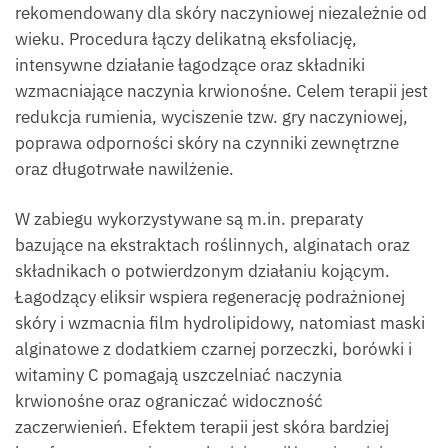
rekomendowany dla skóry naczyniowej niezależnie od
wieku. Procedura łączy delikatną eksfoliację,
intensywne działanie łagodzące oraz składniki
wzmacniające naczynia krwionośne. Celem terapii jest
redukcja rumienia, wyciszenie tzw. gry naczyniowej,
poprawa odporności skóry na czynniki zewnętrzne
oraz długotrwałe nawilżenie.
W zabiegu wykorzystywane są m.in. preparaty
bazujące na ekstraktach roślinnych, alginatach oraz
składnikach o potwierdzonym działaniu kojącym.
Łagodzący eliksir wspiera regenerację podrażnionej
skóry i wzmacnia film hydrolipidowy, natomiast maski
alginatowe z dodatkiem czarnej porzeczki, borówki i
witaminy C pomagają uszczelniać naczynia
krwionośne oraz ograniczać widoczność
zaczerwienień. Efektem terapii jest skóra bardziej