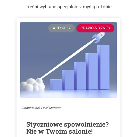
Treści wybrane specjalnie z myślą o Tobie
ARTYKUŁY
PRAWO & BIZNES
Źródło: iStock-Pavel-Muravev
Styczniowe spowolnienie?
Nie w Twoim salonie!