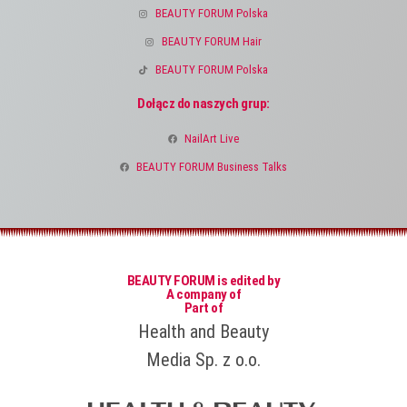
BEAUTY FORUM Polska
BEAUTY FORUM Hair
BEAUTY FORUM Polska
Dołącz do naszych grup:
NailArt Live
BEAUTY FORUM Business Talks
BEAUTY FORUM is edited by
A company of
Part of
Health and Beauty
Media Sp. z o.o.