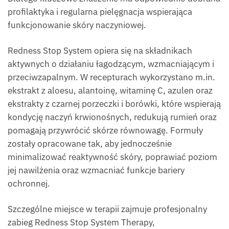
profilaktyka i regularna pielęgnacja wspierająca
funkcjonowanie skóry naczyniowej.
Redness Stop System opiera się na składnikach
aktywnych o działaniu łagodzącym, wzmacniającym i
przeciwzapalnym. W recepturach wykorzystano m.in.
ekstrakt z aloesu, alantoinę, witaminę C, azulen oraz
ekstrakty z czarnej porzeczki i borówki, które wspierają
kondycję naczyń krwionośnych, redukują rumień oraz
pomagają przywrócić skórze równowagę. Formuły
zostały opracowane tak, aby jednocześnie
minimalizować reaktywność skóry, poprawiać poziom
jej nawilżenia oraz wzmacniać funkcje bariery
ochronnej.
Szczególne miejsce w terapii zajmuje profesjonalny
zabieg Redness Stop System Therapy,