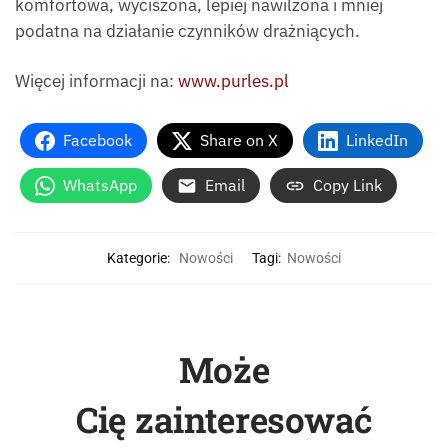
komfortowa, wyciszona, lepiej nawilżona i mniej
podatna na działanie czynników drażniących.
Więcej informacji na:
www.purles.pl
Facebook
Share on X
LinkedIn
WhatsApp
Email
Copy Link
Kategorie:
Nowości
Tagi:
Nowości
Może
Cię zainteresować