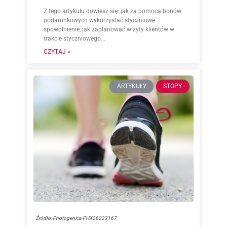
Z tego artykułu dowiesz się: jak za pomocą bonów
podarunkowych wykorzystać styczniowe
spowolnienie, jak zaplanować wizyty klientów w
trakcie styczniowego...
CZYTAJ »
ARTYKUŁY
STOPY
Źródło: Photogenica-PHX26223167