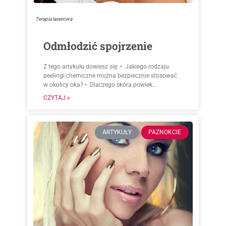
Terapia laserowa
Odmłodzić spojrzenie
Z tego artykułu dowiesz się: • Jakiego rodzaju
peelingi chemiczne można bezpiecznie stosować
w okolicy oka? • Dlaczego skóra powiek...
CZYTAJ »
ARTYKUŁY
PAZNOKCIE