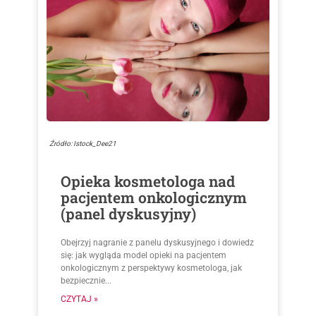
Źródło: Istock_Dee21
Opieka kosmetologa nad
pacjentem onkologicznym
(panel dyskusyjny)
Obejrzyj nagranie z panelu dyskusyjnego i dowiedz
się: jak wygląda model opieki na pacjentem
onkologicznym z perspektywy kosmetologa, jak
bezpiecznie...
CZYTAJ »