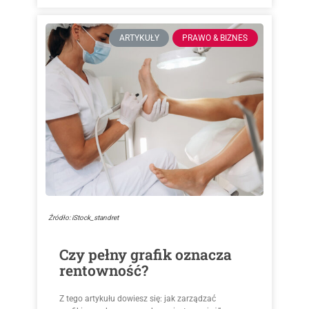
ARTYKUŁY
PRAWO & BIZNES
Źródło: iStock_standret
Czy pełny grafik oznacza
rentowność?
Z tego artykułu dowiesz się: jak zarządzać