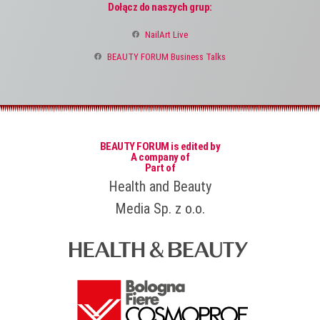
Dołącz do naszych grup:
NailArt Live
BEAUTY FORUM Business Talks
BEAUTY FORUM is edited by
A company of
Part of
Health and Beauty
Media Sp. z o.o.