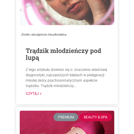
Źródło: istockphoto-Irina Boriskina
Trądzik młodzieńczy pod
lupą
Z tego artykułu dowiesz się o: znaczeniu właściwej
diagnostyki, najczęstszych błędach w pielęgnacji
młodej skóry, psychosomatycznym aspekcie
trądziku. Trądzik młodzieńczy...
CZYTAJ »
PREMIUM
BEAUTY & SPA