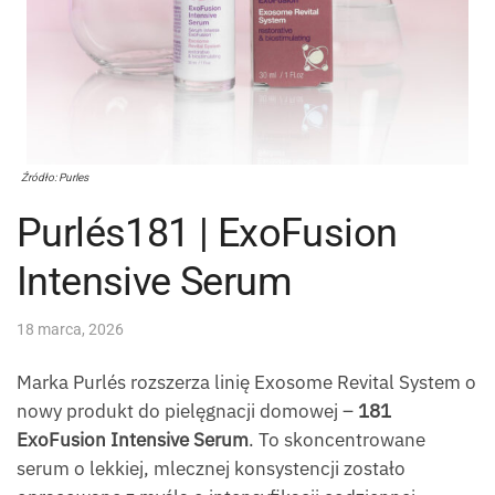
Źródło: Purles
Purlés181 | ExoFusion
Intensive Serum
18 marca, 2026
Marka Purlés rozszerza linię Exosome Revital System o
nowy produkt do pielęgnacji domowej –
181
ExoFusion Intensive Serum
. To skoncentrowane
serum o lekkiej, mlecznej konsystencji zostało