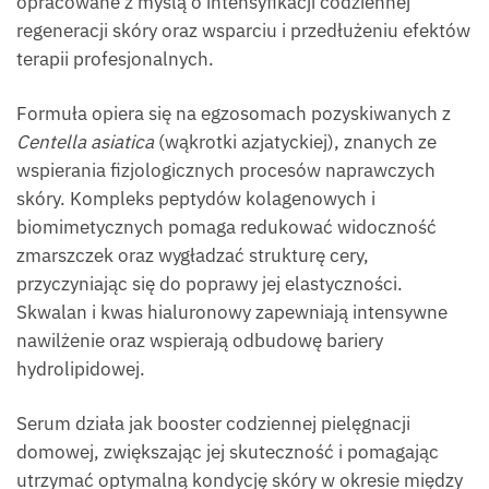
opracowane z myślą o intensyfikacji codziennej
regeneracji skóry oraz wsparciu i przedłużeniu efektów
terapii profesjonalnych.
Formuła opiera się na egzosomach pozyskiwanych z
Centella asiatica
(wąkrotki azjatyckiej), znanych ze
wspierania fizjologicznych procesów naprawczych
skóry. Kompleks peptydów kolagenowych i
biomimetycznych pomaga redukować widoczność
zmarszczek oraz wygładzać strukturę cery,
przyczyniając się do poprawy jej elastyczności.
Skwalan i kwas hialuronowy zapewniają intensywne
nawilżenie oraz wspierają odbudowę bariery
hydrolipidowej.
Serum działa jak booster codziennej pielęgnacji
domowej, zwiększając jej skuteczność i pomagając
utrzymać optymalną kondycję skóry w okresie między