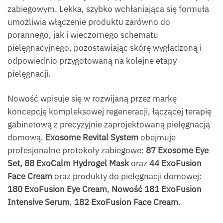
zabiegowym. Lekka, szybko wchłaniająca się formuła
umożliwia włączenie produktu zarówno do
porannego, jak i wieczornego schematu
pielęgnacyjnego, pozostawiając skórę wygładzoną i
odpowiednio przygotowaną na kolejne etapy
pielęgnacji.
Nowość wpisuje się w rozwijaną przez markę
koncepcję kompleksowej regeneracji, łączącej terapię
gabinetową z precyzyjnie zaprojektowaną pielęgnacją
domową.
Exosome Revital System
obejmuje
profesjonalne protokoły zabiegowe:
87 Exosome Eye
Set, 88 ExoCalm Hydrogel Mask
oraz
44 ExoFusion
Face Cream
oraz produkty do pielęgnacji domowej:
180 ExoFusion Eye Cream
,
Nowość 181 ExoFusion
Intensive Serum
,
182 ExoFusion Face Cream
.