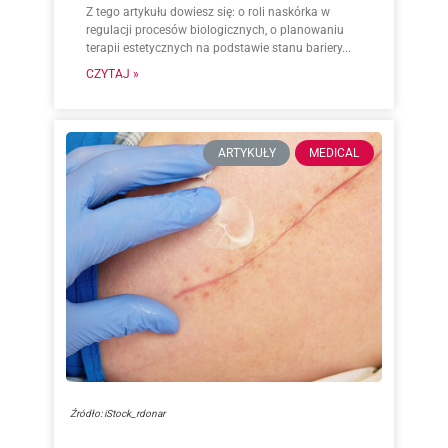
Z tego artykułu dowiesz się: o roli naskórka w
regulacji procesów biologicznych, o planowaniu
terapii estetycznych na podstawie stanu bariery...
CZYTAJ »
ARTYKUŁY
MEDICAL
Źródło: iStock_rdonar