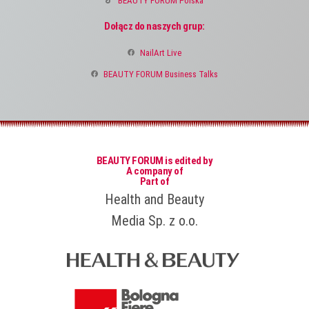
BEAUTY FORUM Polska
Dołącz do naszych grup:
NailArt Live
BEAUTY FORUM Business Talks
BEAUTY FORUM is edited by
A company of
Part of
Health and Beauty
Media Sp. z o.o.