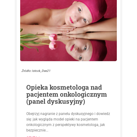
Źródło: Istock_Dee21
Opieka kosmetologa nad
pacjentem onkologicznym
(panel dyskusyjny)
Obejrzyj nagranie z panelu dyskusyjnego i dowiedz
się: jak wygląda model opieki na pacjentem
onkologicznym z perspektywy kosmetologa, jak
bezpiecznie...