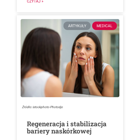
CZYTAJ »
ARTYKUŁY
MEDICAL
Źródło: istockphoto-Photodjo
Regeneracja i stabilizacja
bariery naskórkowej