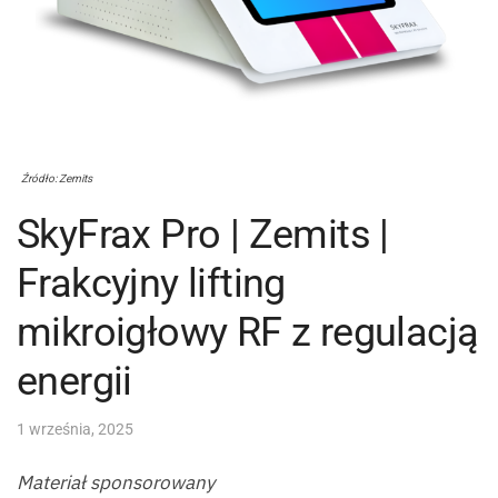
Źródło: Zemits
SkyFrax Pro | Zemits |
Frakcyjny lifting
mikroigłowy RF z regulacją
energii
1 września, 2025
Materiał sponsorowany