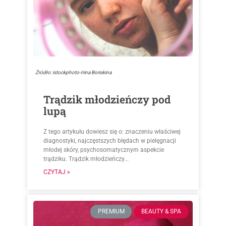
Źródło: istockphoto-Irina Boriskina
Trądzik młodzieńczy pod
lupą
Z tego artykułu dowiesz się o: znaczeniu właściwej
diagnostyki, najczęstszych błędach w pielęgnacji
młodej skóry, psychosomatycznym aspekcie
trądziku. Trądzik młodzieńczy...
CZYTAJ »
PREMIUM
BEAUTY & SPA