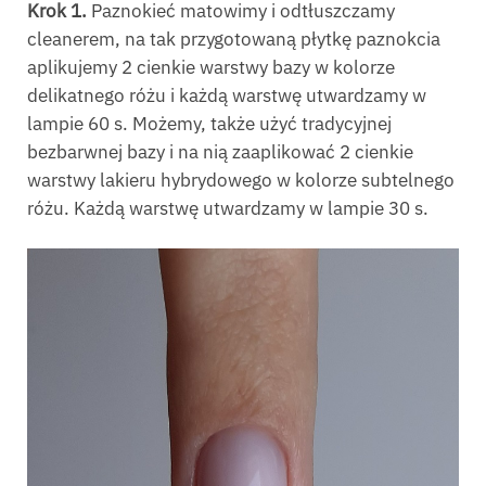
Krok 1.
Paznokieć matowimy i odtłuszczamy
cleanerem, na tak przygotowaną płytkę paznokcia
aplikujemy 2 cienkie warstwy bazy w kolorze
delikatnego różu i każdą warstwę utwardzamy w
lampie 60 s. Możemy, także użyć tradycyjnej
bezbarwnej bazy i na nią zaaplikować 2 cienkie
warstwy lakieru hybrydowego w kolorze subtelnego
różu. Każdą warstwę utwardzamy w lampie 30 s.