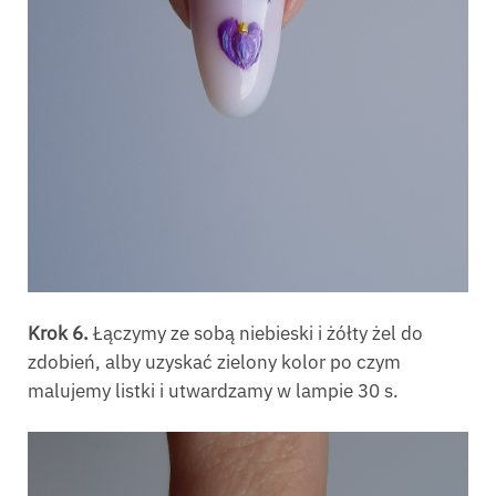
Krok 6.
Łączymy ze sobą niebieski i żółty żel do
zdobień, alby uzyskać zielony kolor po czym
malujemy listki i utwardzamy w lampie 30 s.