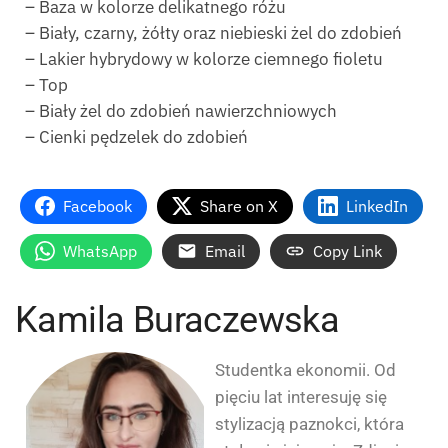
– Baza w kolorze delikatnego różu
– Biały, czarny, żółty oraz niebieski żel do zdobień
– Lakier hybrydowy w kolorze ciemnego fioletu
– Top
– Biały żel do zdobień nawierzchniowych
– Cienki pędzelek do zdobień
Facebook
Share on X
LinkedIn
WhatsApp
Email
Copy Link
Kamila Buraczewska
Studentka ekonomii. Od
pięciu lat interesuję się
stylizacją paznokci, która