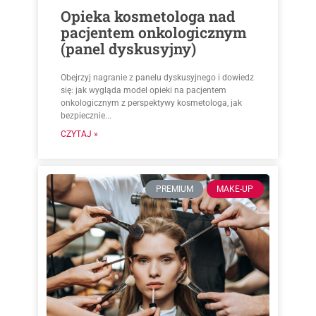
Opieka kosmetologa nad
pacjentem onkologicznym
(panel dyskusyjny)
Obejrzyj nagranie z panelu dyskusyjnego i dowiedz
się: jak wygląda model opieki na pacjentem
onkologicznym z perspektywy kosmetologa, jak
bezpiecznie...
CZYTAJ »
PREMIUM
MAKE-UP