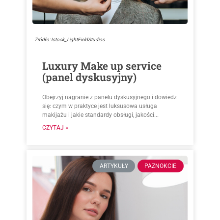
Źródło: Istock_LightFieldStudios
Luxury Make up service
(panel dyskusyjny)
Obejrzyj nagranie z panelu dyskusyjnego i dowiedz
się: czym w praktyce jest luksusowa usługa
makijażu i jakie standardy obsługi, jakości...
CZYTAJ »
ARTYKUŁY
PAZNOKCIE