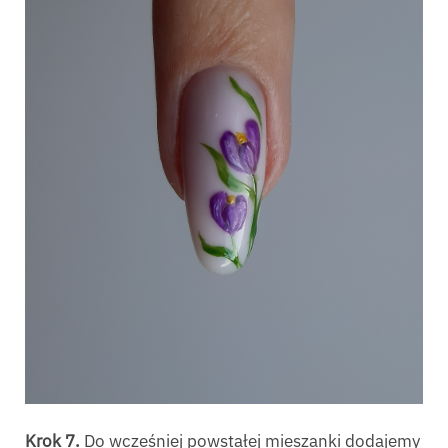
Krok 7.
Do wcześniej powstałej mieszanki dodajemy