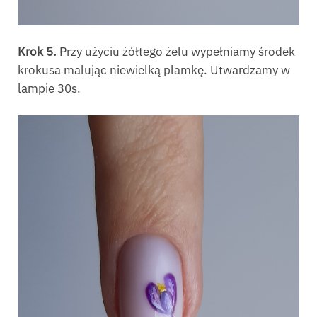
Krok 5.
Przy użyciu żółtego żelu wypełniamy środek
krokusa malując niewielką plamkę. Utwardzamy w
lampie 30s.