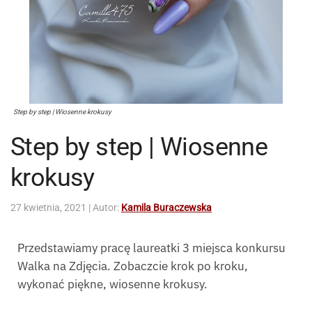
Step by step | Wiosenne krokusy
Step by step | Wiosenne
krokusy
27 kwietnia, 2021
| Autor:
Kamila Buraczewska
Przedstawiamy pracę laureatki 3 miejsca konkursu
Walka na Zdjęcia. Zobaczcie krok po kroku,
wykonać piękne, wiosenne krokusy.