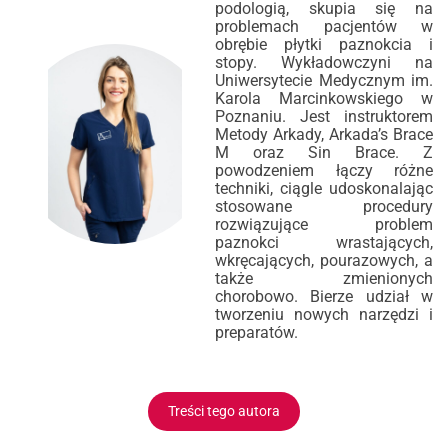
podologią, skupia się na
problemach pacjentów w
obrębie płytki paznokcia i
stopy. Wykładowczyni na
Uniwersytecie Medycznym im.
Karola Marcinkowskiego w
Poznaniu. Jest instruktorem
Metody Arkady, Arkada’s Brace
M oraz Sin Brace. Z
powodzeniem łączy różne
techniki, ciągle udoskonalając
stosowane procedury
rozwiązujące problem
paznokci wrastających,
wkręcających, pourazowych, a
także zmienionych
chorobowo. Bierze udział w
tworzeniu nowych narzędzi i
preparatów.
Treści tego autora