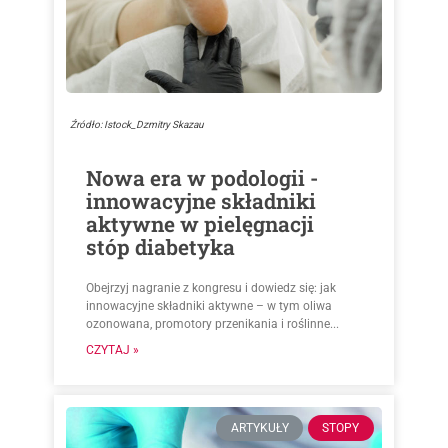
Źródło: Istock_Dzmitry Skazau
Nowa era w podologii -
innowacyjne składniki
aktywne w pielęgnacji
stóp diabetyka
Obejrzyj nagranie z kongresu i dowiedz się: jak
innowacyjne składniki aktywne – w tym oliwa
ozonowana, promotory przenikania i roślinne...
CZYTAJ »
ARTYKUŁY
STOPY