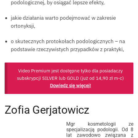
podologicznej, by osiągać lepsze efekty,
jakie działania warto podejmować w zakresie
ortonyksji,
o skutecznych protokołach podologicznych – na
podstawie rzeczywistych przypadków z praktyki,
Video Premium jest dostępne tylko dla posiadaczy
subskrypcji SILVER lub GOLD (już od
14,90
zł
m-c)
Dowiedz się więcej!
Zofia Gerjatowicz
Mgr kosmetologii ze
specjalizacją podologii. Od 8
lat zawodowo związana z