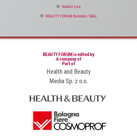
NailArt Live
BEAUTY FORUM Business Talks
BEAUTY FORUM is edited by
A company of
Part of
Health and Beauty
Media Sp. z o.o.