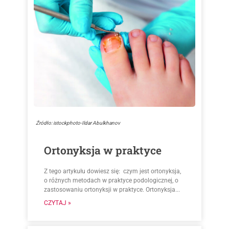
Źródło: istockphoto-Ildar Abulkhanov
Ortonyksja w praktyce
Z tego artykułu dowiesz się: czym jest ortonyksja,
o różnych metodach w praktyce podologicznej, o
zastosowaniu ortonyksji w praktyce. Ortonyksja...
CZYTAJ »