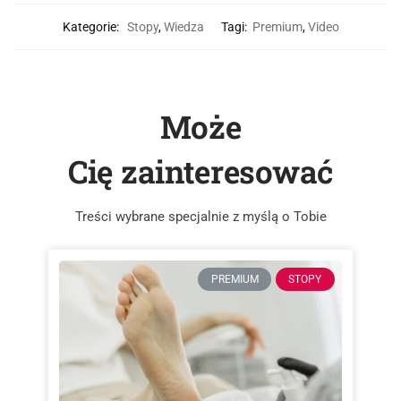
Kategorie:
Stopy
,
Wiedza
Tagi:
Premium
,
Video
Może
Cię zainteresować
Treści wybrane specjalnie z myślą o Tobie
PREMIUM
STOPY