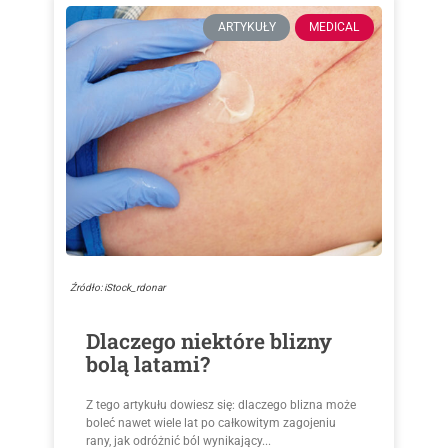
ARTYKUŁY
MEDICAL
Źródło: iStock_rdonar
Dlaczego niektóre blizny
bolą latami?
Z tego artykułu dowiesz się: dlaczego blizna może
boleć nawet wiele lat po całkowitym zagojeniu
rany, jak odróżnić ból wynikający...