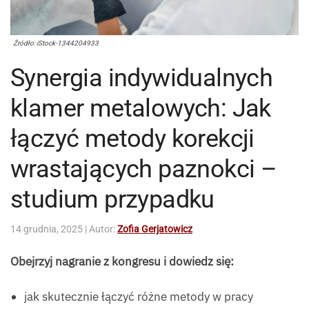
Źródło: iStock-1344204933
Synergia indywidualnych
klamer metalowych: Jak
łączyć metody korekcji
wrastających paznokci –
studium przypadku
14 grudnia, 2025
| Autor:
Zofia Gerjatowicz
Obejrzyj nagranie z kongresu i dowiedz się:
jak skutecznie łączyć różne metody w pracy