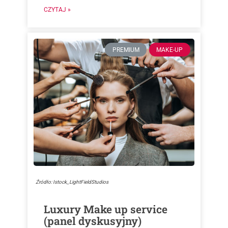
CZYTAJ »
PREMIUM
MAKE-UP
Źródło: Istock_LightFieldStudios
Luxury Make up service
(panel dyskusyjny)