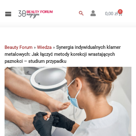
0
0,00
zł
Beauty Forum
»
Wiedza
»
Synergia indywidualnych klamer
metalowych: Jak łączyć metody korekcji wrastających
paznokci – studium przypadku