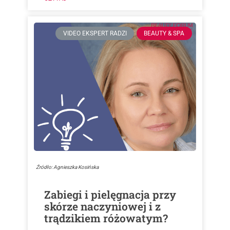
VIDEO EKSPERT RADZI
BEAUTY & SPA
Źródło: Agnieszka Kosińska
Zabiegi i pielęgnacja przy
skórze naczyniowej i z
trądzikiem różowatym?