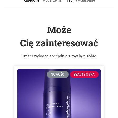
Kategorie:
Wydarzenia
Tagi:
Wydarzenie
Może
Cię zainteresować
Treści wybrane specjalnie z myślą o Tobie
NOWOŚCI
BEAUTY & SPA