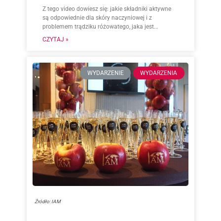
Z tego video dowiesz się: jakie składniki aktywne
są odpowiednie dla skóry naczyniowej i z
problemem trądziku różowatego, jaka jest...
CZYTAJ »
WYDARZENIE
WYDARZENIA
Źródło: IAM