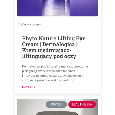
Źródło: Dermalogica
Phyto Nature Lifting Eye
Cream | Dermalogica |
Krem ujędrniająco-
liftingujący pod oczy
Dermalogica, profesjonalna marka w dziedzinie
pielęgnacji skóry, wprowadza na rynek
innowacyjny produkt, który zrewolucjonizuje
codzienną pielęgnację skóry okolic oczu –...
CZYTAJ »
NOWOŚCI
BEAUTY & SPA