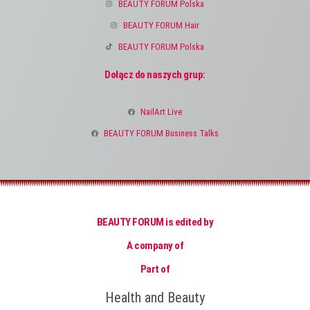
BEAUTY FORUM Polska
BEAUTY FORUM Hair
BEAUTY FORUM Polska
Dołącz do naszych grup:
NailArt Live
BEAUTY FORUM Business Talks
BEAUTY FORUM is edited by
A company of
Part of
Health and Beauty