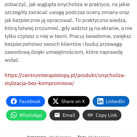
zobaczyć, jak wygląda onycholiza w praktyce, na jakie
szczegóły zwracać uwagę podczas oceny zmiany oraz
jak bezpiecznie ją opracować. To praktyczna wiedza,
którą łatwiej zrozumieć, gdy widzisz ją na ekranie, a nie
tylko czytasz o niej w teorii. Pracuj świadomie, zwiększ
bezpieczeństwo swoich klientów i buduj przewagę
zawodową dzięki umiejętnościom, które naprawdę
widać.
https://centrumterapiistopy.pl/produkt/onycholiza-
stylizacja-bez-kompromisow/
Facebook
Share on X
LinkedIn
WhatsApp
Email
Copy Link