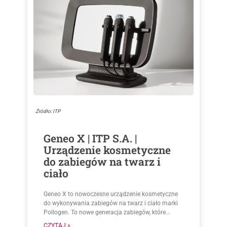
Źródło: ITP
Geneo X | ITP S.A. |
Urządzenie kosmetyczne
do zabiegów na twarz i
ciało
Geneo X to nowoczesne urządzenie kosmetyczne
do wykonywania zabiegów na twarz i ciało marki
Pollogen. To nowe generacja zabiegów, które...
CZYTAJ »