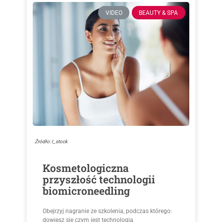
VIDEO
BEAUTY & SPA
Źródło: I_stock
Kosmetologiczna
przyszłość technologii
biomicroneedling
Obejrzyj nagranie ze szkolenia, podczas którego:
dowiesz się czym jest technologia