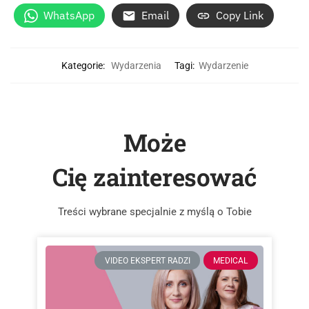
WhatsApp
Email
Copy Link
Kategorie:
Wydarzenia
Tagi:
Wydarzenie
Może
Cię zainteresować
Treści wybrane specjalnie z myślą o Tobie
VIDEO EKSPERT RADZI
MEDICAL