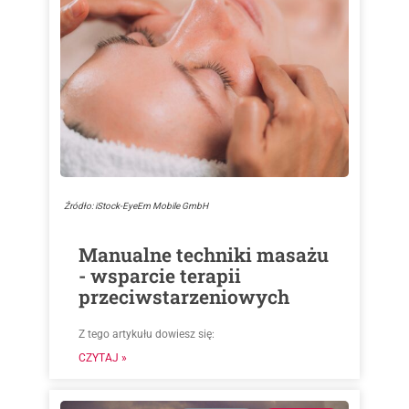
Źródło: iStock-EyeEm Mobile GmbH
Manualne techniki masażu
- wsparcie terapii
przeciwstarzeniowych
Z tego artykułu dowiesz się:
CZYTAJ »