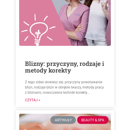
Blizny: przyczyny, rodzaje i
metody korekty
Z tego video dowiesz się: przyczyny powstawanie
blizn, rodzaje blizn w obrębie twarzy, metody pracy
z bliznami, nowoczesne techniki korekty...
CZYTAJ »
ARTYKUŁY
BEAUTY & SPA