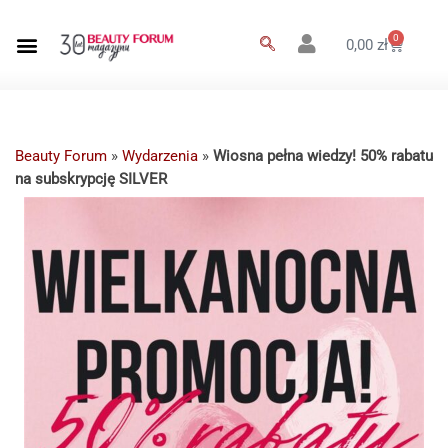
0
0,00
zł
Beauty Forum
»
Wydarzenia
»
Wiosna pełna wiedzy! 50% rabatu
na subskrypcję SILVER