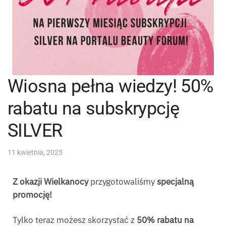
Wiosna pełna wiedzy! 50%
rabatu na subskrypcję
SILVER
11 kwietnia, 2025
Z okazji Wielkanocy
przygotowaliśmy
specjalną
promocję!
Tylko teraz możesz skorzystać z
50% rabatu na