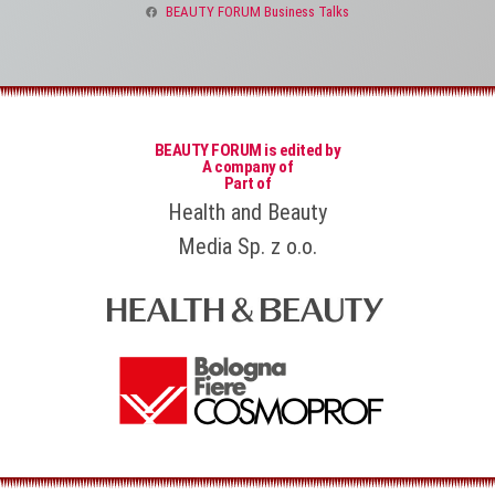
BEAUTY FORUM Business Talks
BEAUTY FORUM is edited by
A company of
Part of
Health and Beauty
Media Sp. z o.o.