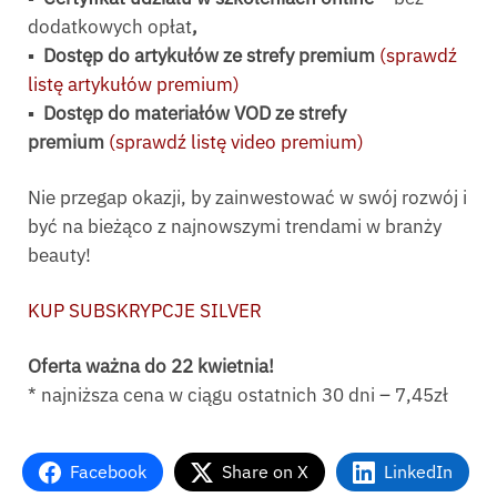
dodatkowych opłat
,
▪️
Dostęp do artykułów ze strefy premium
(sprawdź
listę artykułów premium)
▪️
Dostęp do materiałów VOD ze strefy
premium
(sprawdź listę video premium)
Nie przegap okazji, by zainwestować w swój rozwój i
być na bieżąco z najnowszymi trendami w branży
beauty!
KUP SUBSKRYPCJE SILVER
Oferta ważna do 22 kwietnia!
* najniższa cena w ciągu ostatnich 30 dni – 7,45zł
Facebook
Share on X
LinkedIn