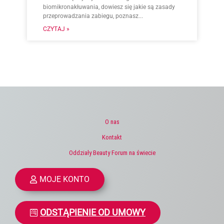
biomikronakłuwania, dowiesz się jakie są zasady
przeprowadzania zabiegu, poznasz...
CZYTAJ »
O nas
Kontakt
Oddziały Beauty Forum na świecie
MOJE KONTO
ODSTĄPIENIE OD UMOWY