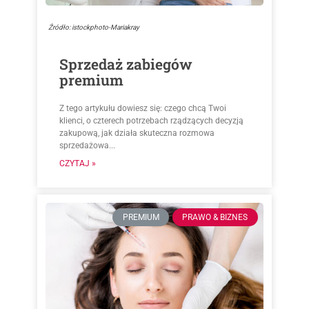
Źródło: istockphoto-Mariakray
Sprzedaż zabiegów
premium
Z tego artykułu dowiesz się: czego chcą Twoi
klienci, o czterech potrzebach rządzących decyzją
zakupową, jak działa skuteczna rozmowa
sprzedażowa...
CZYTAJ »
PREMIUM
PRAWO & BIZNES