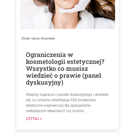
Źródlo: Istock_RossHelen
Ograniczenia w
kosmetologii estetycznej?
Wszystko co musisz
wiedzieć o prawie (panel
dyskusyjny)
Obejrzyj nagranie z panelu dyskusyjnego i dowiedz
się: co zmienia certyfikacja 028 (medycyna
estetyczno-naprawcza) dla specjalistów
niebędących lekarzami? czy można...
CZYTAJ »