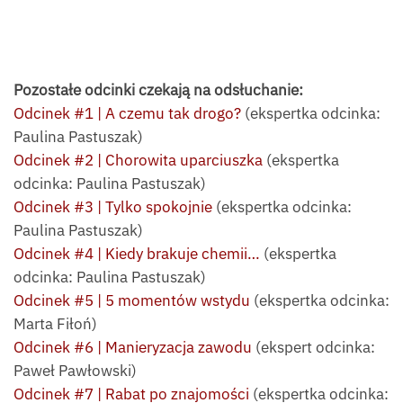
Pozostałe odcinki czekają na odsłuchanie:
Odcinek #1 | A czemu tak drogo?
(ekspertka odcinka:
Paulina Pastuszak)
Odcinek #2 | Chorowita uparciuszka
(ekspertka
odcinka: Paulina Pastuszak)
Odcinek #3 | Tylko spokojnie
(ekspertka odcinka:
Paulina Pastuszak)
Odcinek #4 | Kiedy brakuje chemii…
(ekspertka
odcinka: Paulina Pastuszak)
Odcinek #5 | 5 momentów wstydu
(ekspertka odcinka:
Marta Fiłoń)
Odcinek #6 | Manieryzacja zawodu
(ekspert odcinka:
Paweł Pawłowski)
Odcinek #7 | Rabat po znajomości
(ekspertka odcinka: