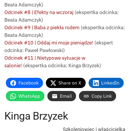
Beata Adamczyk)
Odcinek #8 | Efekty na wczoraj
(ekspertka odcinka:
Beata Adamczyk)
Odcinek #9 | Baba z piekła rodem
(ekspertka odcinka:
Beata Adamczyk)
Odcinek #10 | Oddaj mi moje pieniądze!
(ekspert
odcinka: Paweł Pawłowski)
Odcinek #11 | Nietypowe sytuacje w
salonie!
(ekspertka odcinka: Kinga Brzyzek)
Facebook
Share on X
LinkedIn
WhatsApp
Email
Copy Link
Kinga Brzyzek
Szkoleniowiec i właścicielka