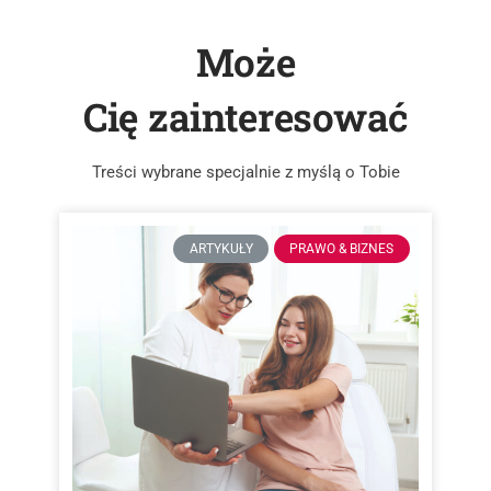
Może
Cię zainteresować
Treści wybrane specjalnie z myślą o Tobie
ARTYKUŁY
PRAWO & BIZNES