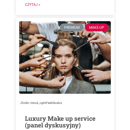
CZYTAJ »
PREMIUM
MAKE-UP
Źródło: Istock_LightFieldStudios
Luxury Make up service
(panel dyskusyjny)