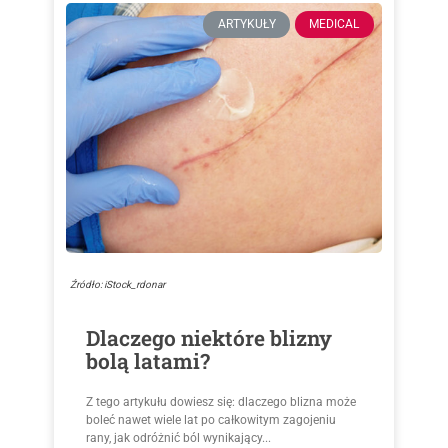
ARTYKUŁY
MEDICAL
Źródło: iStock_rdonar
Dlaczego niektóre blizny
bolą latami?
Z tego artykułu dowiesz się: dlaczego blizna może
boleć nawet wiele lat po całkowitym zagojeniu
rany, jak odróżnić ból wynikający...