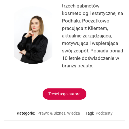
trzech gabinetów
kosmetologii estetycznej na
Podhalu. Początkowo
pracująca z Klientem,
aktualnie zarządzająca,
motywująca i wspierająca
swój zespół. Posiada ponad
10 letnie doświadczenie w
branży beauty.
Treści tego autora
Kategorie:
Prawo & Biznes
,
Wiedza
Tagi:
Podcasty