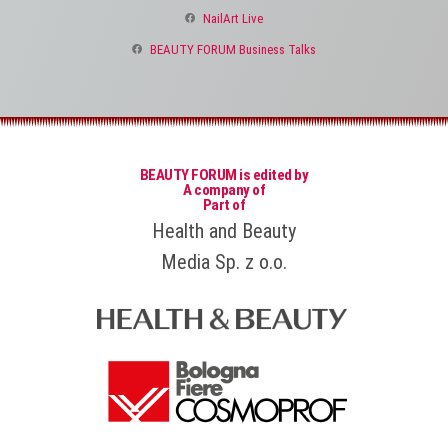
NailArt Live
BEAUTY FORUM Business Talks
BEAUTY FORUM is edited by
A company of
Part of
Health and Beauty
Media Sp. z o.o.