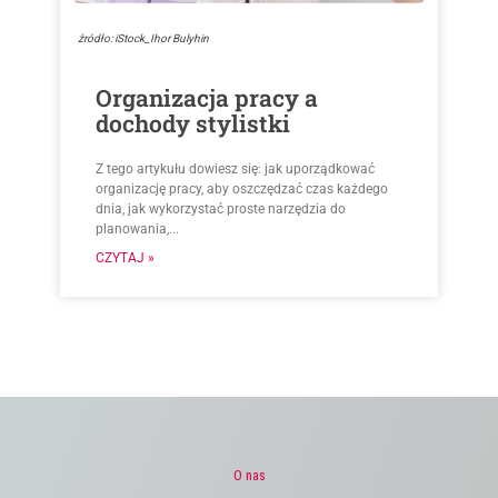
źródło: iStock_Ihor Bulyhin
Organizacja pracy a
dochody stylistki
Z tego artykułu dowiesz się: jak uporządkować
organizację pracy, aby oszczędzać czas każdego
dnia, jak wykorzystać proste narzędzia do
planowania,...
CZYTAJ »
O nas