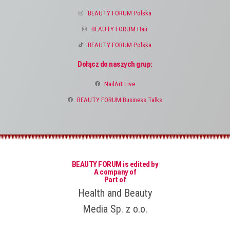
BEAUTY FORUM Polska
BEAUTY FORUM Hair
BEAUTY FORUM Polska
Dołącz do naszych grup:
NailArt Live
BEAUTY FORUM Business Talks
BEAUTY FORUM is edited by
A company of
Part of
Health and Beauty
Media Sp. z o.o.