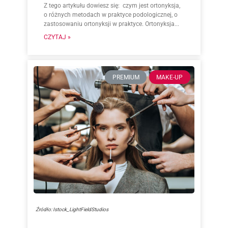
Z tego artykułu dowiesz się: czym jest ortonyksja,
o różnych metodach w praktyce podologicznej, o
zastosowaniu ortonyksji w praktyce. Ortonyksja...
CZYTAJ »
PREMIUM
MAKE-UP
Źródło: Istock_LightFieldStudios