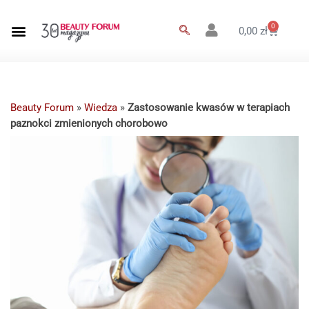
0
0,00
zł
Beauty Forum
»
Wiedza
»
Zastosowanie kwasów w terapiach
paznokci zmienionych chorobowo