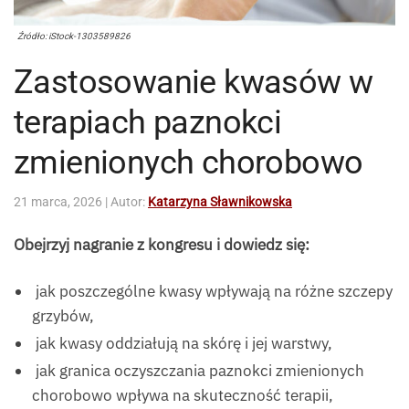
Źródło: iStock-1303589826
Zastosowanie kwasów w
terapiach paznokci
zmienionych chorobowo
21 marca, 2026
| Autor:
Katarzyna Sławnikowska
Obejrzyj nagranie z kongresu i dowiedz się:
jak poszczególne kwasy wpływają na różne szczepy
grzybów,
jak kwasy oddziałują na skórę i jej warstwy,
jak granica oczyszczania paznokci zmienionych
chorobowo wpływa na skuteczność terapii,