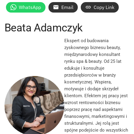
WhatsApp
Email
Copy Link
Beata Adamczyk
Ekspert od budowania
zyskownego biznesu beauty,
międzynarodowy konsultant
rynku spa & beauty. Od 25 lat
edukuje i konsultuje
przedsiębiorców w branży
kosmetycznej. Wspiera,
motywuje i dodaje skrzydeł
klientom. Efektem jej pracy jest
wzrost rentowności biznesu
poprzez pracę nad aspektami
finansowymi, marketingowymi i
strukturalnymi. Jej rolą jest
spójne podejście do wszystkich