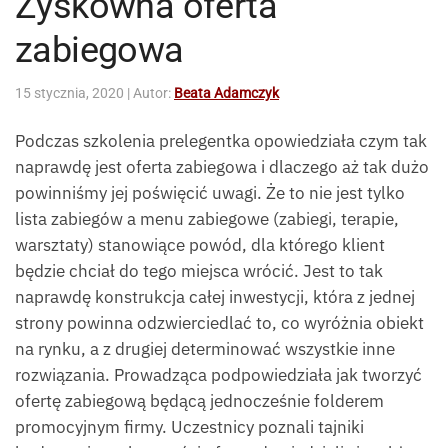
Zyskowna oferta
zabiegowa
15 stycznia, 2020
| Autor:
Beata Adamczyk
Podczas szkolenia prelegentka opowiedziała czym tak
naprawdę jest oferta zabiegowa i dlaczego aż tak dużo
powinniśmy jej poświęcić uwagi. Że to nie jest tylko
lista zabiegów a menu zabiegowe (zabiegi, terapie,
warsztaty) stanowiące powód, dla którego klient
będzie chciał do tego miejsca wrócić. Jest to tak
naprawdę konstrukcja całej inwestycji, która z jednej
strony powinna odzwierciedlać to, co wyróżnia obiekt
na rynku, a z drugiej determinować wszystkie inne
rozwiązania. Prowadząca podpowiedziała jak tworzyć
ofertę zabiegową będącą jednocześnie folderem
promocyjnym firmy. Uczestnicy poznali tajniki