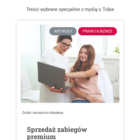
Treści wybrane specjalnie z myślą o Tobie
ARTYKUŁY
PRAWO & BIZNES
Źródło: istockphoto-Mariakray
Sprzedaż zabiegów
premium