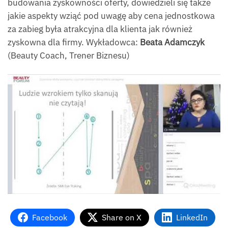
budowania zyskowności oferty, dowiedzieli się także
jakie aspekty wziąć pod uwagę aby cena jednostkowa
za zabieg była atrakcyjna dla klienta jak również
zyskowna dla firmy. Wykładowca:
Beata Adamczyk
(Beauty Coach, Trener Biznesu)
Facebook
Share on X
LinkedIn