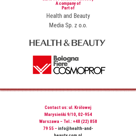
A company of
Part of
Health and Beauty
Media Sp. z o.o.
Contact us: ul. Królowej
Marysieńki 9/10, 02-954
Warszawa – Tel.: +48 (22) 858
79 55 –
info@health-and-
beauty.com.pl