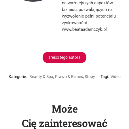
najważniejszych aspektów
biznesu, pozwalających na
wyzwolenie pełni potencjału
zyskowności.
www.beataadamczyk.pl
Treści tego autora
Kategorie:
Beauty & Spa
,
Prawo & Biznes
,
Stopy
Tagi:
Video
Może
Cię zainteresować