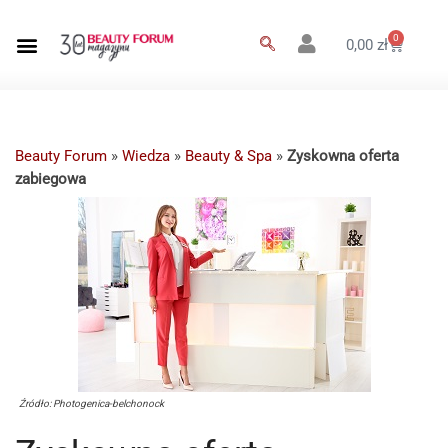
0
0,00
zł
Beauty Forum
»
Wiedza
»
Beauty & Spa
»
Zyskowna oferta
zabiegowa
Źródło: Photogenica-belchonock