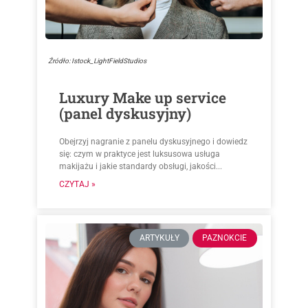
Źródło: Istock_LightFieldStudios
Luxury Make up service
(panel dyskusyjny)
Obejrzyj nagranie z panelu dyskusyjnego i dowiedz
się: czym w praktyce jest luksusowa usługa
makijażu i jakie standardy obsługi, jakości...
CZYTAJ »
ARTYKUŁY
PAZNOKCIE