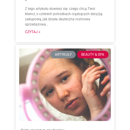
Z tego artykułu dowiesz się: czego chcą Twoi
klienci, o czterech potrzebach rządzących decyzją
zakupową, jak działa skuteczna rozmowa
sprzedażowa...
CZYTAJ »
ARTYKUŁY
BEAUTY & SPA