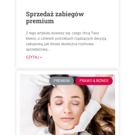
Sprzedaż zabiegów
premium
Z tego artykułu dowiesz się: czego chcą Twoi
klienci, o czterech potrzebach rządzących decyzją
zakupową, jak działa skuteczna rozmowa
sprzedażowa...
CZYTAJ »
PREMIUM
PRAWO & BIZNES