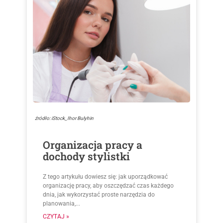
źródło: iStock_Ihor Bulyhin
Organizacja pracy a
dochody stylistki
Z tego artykułu dowiesz się: jak uporządkować
organizację pracy, aby oszczędzać czas każdego
dnia, jak wykorzystać proste narzędzia do
planowania,...
CZYTAJ »