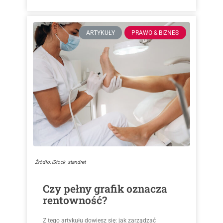
ARTYKUŁY
PRAWO & BIZNES
Źródło: iStock_standret
Czy pełny grafik oznacza
rentowność?
Z tego artykułu dowiesz się: jak zarządzać