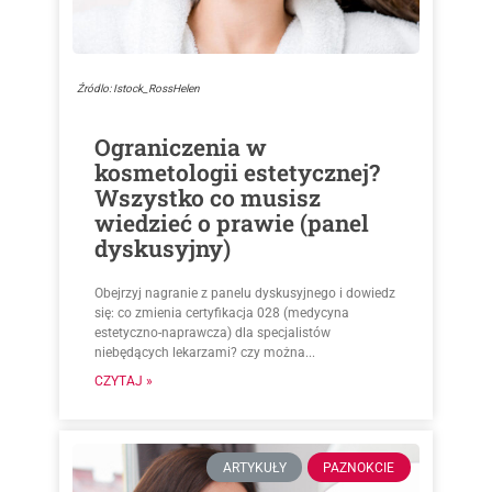
Źródlo: Istock_RossHelen
Ograniczenia w
kosmetologii estetycznej?
Wszystko co musisz
wiedzieć o prawie (panel
dyskusyjny)
Obejrzyj nagranie z panelu dyskusyjnego i dowiedz
się: co zmienia certyfikacja 028 (medycyna
estetyczno-naprawcza) dla specjalistów
niebędących lekarzami? czy można...
CZYTAJ »
ARTYKUŁY
PAZNOKCIE