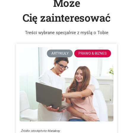
Może
Cię zainteresować
Treści wybrane specjalnie z myślą o Tobie
ARTYKUŁY
PRAWO & BIZNES
Źródło: istockphoto-Mariakray