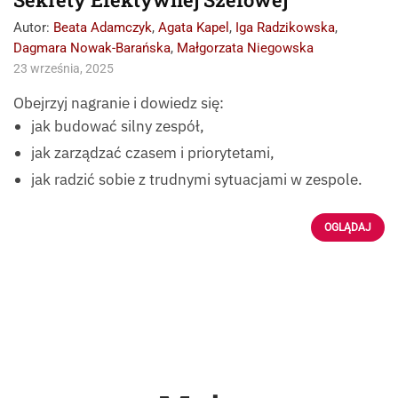
Autor:
Beata Adamczyk
,
Agata Kapel
,
Iga Radzikowska
,
Dagmara Nowak-Barańska
,
Małgorzata Niegowska
23 września, 2025
Obejrzyj nagranie i dowiedz się:
jak budować silny zespół,
jak zarządzać czasem i priorytetami,
jak radzić sobie z trudnymi sytuacjami w zespole.
OGLĄDAJ