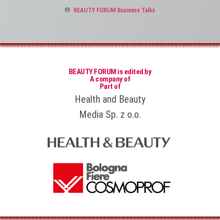
BEAUTY FORUM Business Talks
BEAUTY FORUM is edited by
A company of
Part of
Health and Beauty
Media Sp. z o.o.