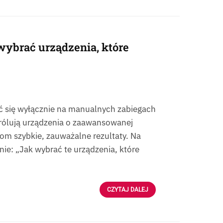
wybrać urządzenia, które
ać się wyłącznie na manualnych zabiegach
 królują urządzenia o zaawansowanej
tom szybkie, zauważalne rezultaty. Na
nie: „Jak wybrać te urządzenia, które
CZYTAJ DALEJ