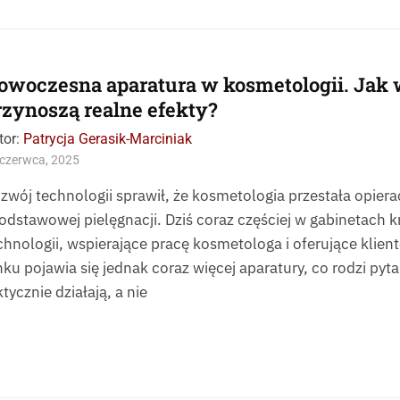
owoczesna aparatura w kosmetologii. Jak 
rzynoszą realne efekty?
tor:
Patrycja Gerasik-Marciniak
czerwca, 2025
zwój technologii sprawił, że kosmetologia przestała opier
podstawowej pielęgnacji. Dziś coraz częściej w gabinetach
chnologii, wspierające pracę kosmetologa i oferujące klien
nku pojawia się jednak coraz więcej aparatury, co rodzi pyta
ktycznie działają, a nie