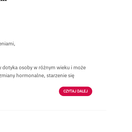
eniami,
y dotyka osoby w różnym wieku i może
 zmiany hormonalne, starzenie się
CZYTAJ DALEJ