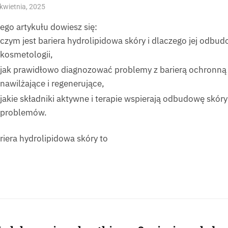
kwietnia, 2025
tego artykułu dowiesz się:
czym jest bariera hydrolipidowa skóry i dlaczego jej odb
kosmetologii,
jak prawidłowo diagnozować problemy z barierą ochronną 
nawilżające i regenerujące,
jakie składniki aktywne i terapie wspierają odbudowę skóry
problemów.
riera hydrolipidowa skóry to