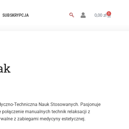
0
SUBSKRYPCJA
0,00
zł
ak
edyczno-Techniczna Nauk Stosowanych. Pasjonuje
 połączenie manualnych technik relaksacji z
ywalne z zabiegami medycyny estetycznej.