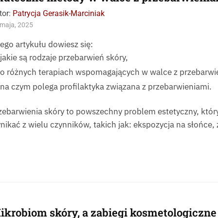
tor:
Patrycja Gerasik-Marciniak
maja, 2025
tego artykułu dowiesz się:
jakie są rodzaje przebarwień skóry,
o różnych terapiach wspomagających w walce z przebarwi
na czym polega profilaktyka związana z przebarwieniami.
zebarwienia skóry to powszechny problem estetyczny, któr
nikać z wielu czynników, takich jak: ekspozycja na słońce,
ikrobiom skóry, a zabiegi kosmetologiczne