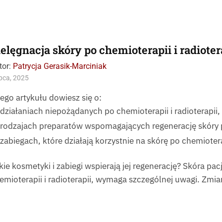
ielęgnacja skóry po chemioterapii i radioter
tor:
Patrycja Gerasik-Marciniak
ipca, 2025
tego artykułu dowiesz się o:
działaniach niepożądanych po chemioterapii i radioterapii,
rodzajach preparatów wspomagających regenerację skóry p
zabiegach, które działają korzystnie na skórę po chemioterap
kie kosmetyki i zabiegi wspierają jej regenerację? Skóra p
emioterapii i radioterapii, wymaga szczególnej uwagi. Zmi