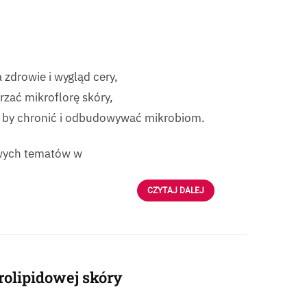
zdrowie i wygląd cery,
rzać mikroflorę skóry,
, by chronić i odbudowywać mikrobiom.
owych tematów w
CZYTAJ DALEJ
rolipidowej skóry