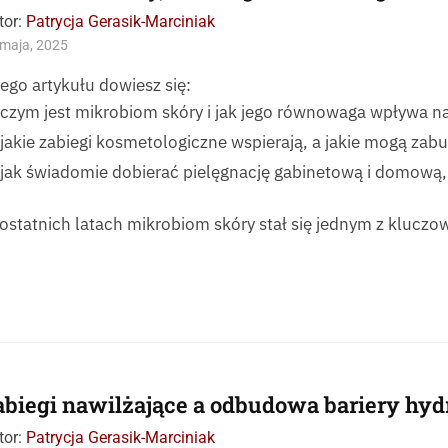
tor:
Patrycja Gerasik-Marciniak
maja, 2025
tego artykułu dowiesz się:
czym jest mikrobiom skóry i jak jego równowaga wpływa na 
jakie zabiegi kosmetologiczne wspierają, a jakie mogą zabu
jak świadomie dobierać pielęgnację gabinetową i domową
ostatnich latach mikrobiom skóry stał się jednym z klucz
abiegi nawilżające a odbudowa bariery hyd
tor:
Patrycja Gerasik-Marciniak