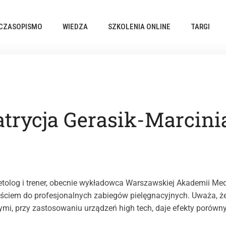
CZASOPISMO
WIEDZA
SZKOLENIA ONLINE
TARGI
atrycja Gerasik-Marcini
tolog i trener, obecnie wykładowca Warszawskiej Akademii M
jściem do profesjonalnych zabiegów pielęgnacyjnych. Uważa, że
mi, przy zastosowaniu urządzeń high tech, daje efekty porówn