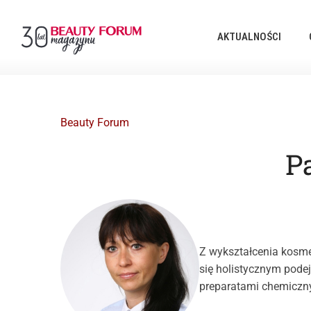
AKTUALNOŚCI
Beauty Forum
P
Z wykształcenia kosme
się holistycznym pode
preparatami chemiczny