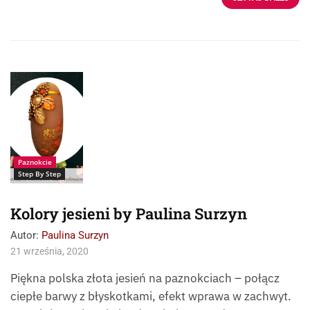
Paznokcie: Paulina
Surzyn
Paznokcie
Step By Step
Kolory jesieni by Paulina Surzyn
Autor:
Paulina Surzyn
21 września, 2020
Piękna polska złota jesień na paznokciach – połącz
ciepłe barwy z błyskotkami, efekt wprawa w zachwyt.