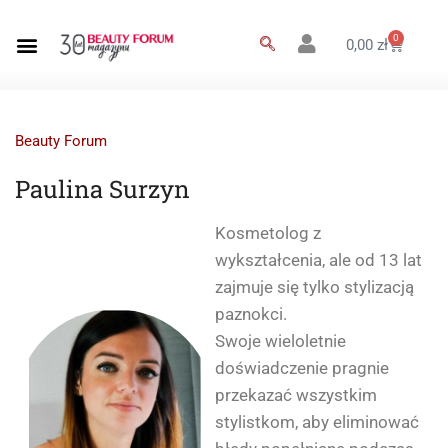
0
0,00
zł
Beauty Forum
Paulina Surzyn
Kosmetolog z
wykształcenia, ale od 13 lat
zajmuje się tylko stylizacją
paznokci.
Swoje wieloletnie
doświadczenie pragnie
przekazać wszystkim
stylistkom, aby eliminować