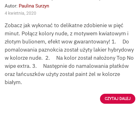
Autor:
Paulina Surzyn
4 kwietnia, 2020
Zobacz jak wykonać to delikatne zdobienie w pięć
minut. Połącz kolory nude, z motywem kwiatowym i
złotym bulionem, efekt wow gwarantowany! 1. Do
pomalowania paznokcia został użyty lakier hybrydowy
w kolorze nude. 2. Na kolor został nałożony Top No
wipe extra. 3. Następnie do namalowania płatków
oraz łańcuszków użyty został paint żel w kolorze
białym.
CZYTAJ DALEJ