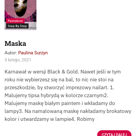
Paznokcie
Step By Step
Maska
Autor:
Paulina Surzyn
3 lutego, 2021
Karnawał w wersji Black & Gold. Nawet jeśli w tym
roku nie wybierzesz się na bal, to nic nie stoi na
przeszkodzie, by stworzyć imprezowy nailart. 1.
Malujemy tipsa hybrydą w kolorze czarnym2.
Malujemy maskę białym paintem i wkładamy do
lampy3. Na namalowaną maskę nakładamy brokatowy
kolor i utwardzamy w lampie4. Robimy
CZYTAJ DALEJ