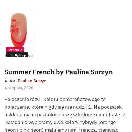
Paznokcie: Paulina
Surzyn
Paznokcie
Step By Step
Summer French by Paulina Surzyn
Autor:
Paulina Surzyn
4 sierpnia, 2020
Połączenie różu i koloru pomarańczowego to
połączenie, które nigdy się nie nudzi! 1. Na początek
nakładamy na paznokieć bazę w kolorze camuflage. 2.
Następnie wybieramy dwa kolory hybrydy (orange
neon i pink neon) malujemy nimi frencza, cieniując