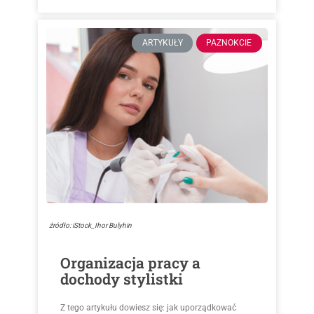
ARTYKUŁY
PAZNOKCIE
źródło: iStock_Ihor Bulyhin
Organizacja pracy a
dochody stylistki
Z tego artykułu dowiesz się: jak uporządkować