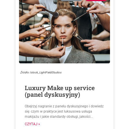
Źródło: Istock_LightFieldStudios
Luxury Make up service
(panel dyskusyjny)
Obejrzyj nagranie z panelu dyskusyjnego i dowiedz
się: czym w praktyce jest luksusowa usługa
makijażu i jakie standardy obsługi, jakości...
CZYTAJ »