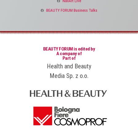
NailArt Live
BEAUTY FORUM Business Talks
BEAUTY FORUM is edited by
A company of
Part of
Health and Beauty
Media Sp. z o.o.