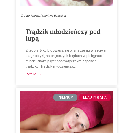
Źródło: istockphoto-Irina Boriskina
Trądzik młodzieńczy pod
lupą
Z tego artykułu dowiesz się o: znaczeniu właściwej
diagnostyki, najczęstszych błędach w pielęgnacji
młodej skóry, psychosomatycznym aspekcie
trądziku. Trądzik młodzieńczy...
CZYTAJ »
PREMIUM
BEAUTY & SPA