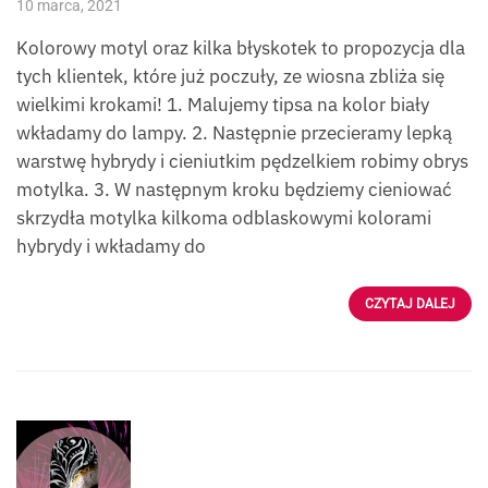
10 marca, 2021
Kolorowy motyl oraz kilka błyskotek to propozycja dla
tych klientek, które już poczuły, ze wiosna zbliża się
wielkimi krokami! 1. Malujemy tipsa na kolor biały
wkładamy do lampy. 2. Następnie przecieramy lepką
warstwę hybrydy i cieniutkim pędzelkiem robimy obrys
motylka. 3. W następnym kroku będziemy cieniować
skrzydła motylka kilkoma odblaskowymi kolorami
hybrydy i wkładamy do
CZYTAJ DALEJ
Paznokcie: Paulina
Surzyn