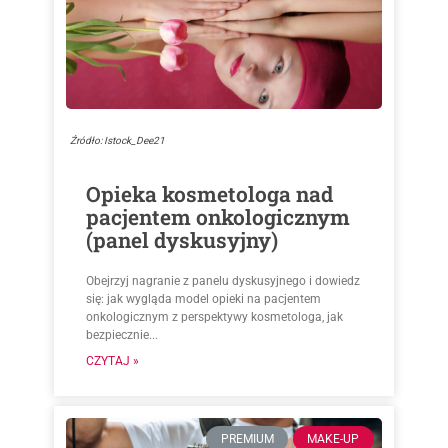
Źródło: Istock_Dee21
Opieka kosmetologa nad
pacjentem onkologicznym
(panel dyskusyjny)
Obejrzyj nagranie z panelu dyskusyjnego i dowiedz
się: jak wygląda model opieki na pacjentem
onkologicznym z perspektywy kosmetologa, jak
bezpiecznie...
CZYTAJ »
PREMIUM
MAKE-UP