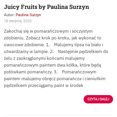
Juicy Fruits by Paulina Surzyn
Autor:
Paulina Surzyn
18 sierpnia, 2020
Zakochaj się w pomarańczowym i soczystym
zdobieniu. Zobacz krok po kroku, jak wykonać to
owocowe zdobienie. 1. Malujemy tipsa na biało i
utwardzamy w lampie. 2. Następnie pędzelkiem do
żelu z zaokrąglonymi końcami malujemy
pomarańczowym paintem dwa kółka, które będą
połówkami pomarańczy. 3. Pomarańczowym
paintem malujemy obręcz pomarańcza i cieniutkim
pędzelkiem przeciągamy paint w środek
CZYTAJ DALEJ