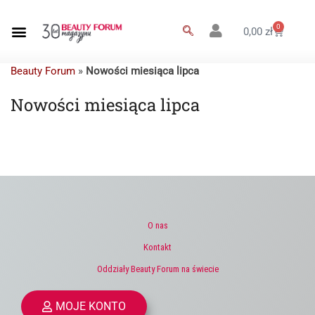
0
0,00
zł
Beauty Forum
»
Nowości miesiąca lipca
Nowości miesiąca lipca
O nas
Kontakt
Oddziały Beauty Forum na świecie
MOJE KONTO