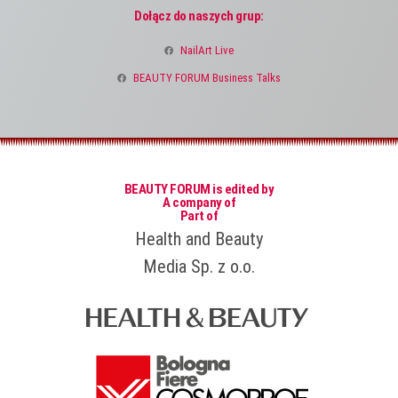
Dołącz do naszych grup:
NailArt Live
BEAUTY FORUM Business Talks
BEAUTY FORUM is edited by
A company of
Part of
Health and Beauty
Media Sp. z o.o.