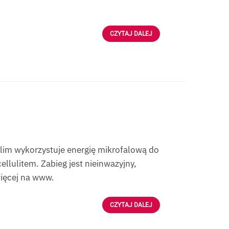
CZYTAJ DALEJ
im wykorzystuje energię mikrofalową do
ellulitem. Zabieg jest nieinwazyjny,
więcej na www.
CZYTAJ DALEJ