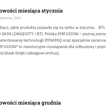
owości miesiąca stycznia
stycznia, 2026
bacz, jakie produkty pojawiły się na rynku w styczniu.
 SKIN LONGEVITY | BTL Polska EMFUSION – poznaj pierwsze
atentowanej technologii DYNAMiQ oraz specjalnie opraco
FUSION® to rewolucyjne rozwiązanie dla odbudowy i popra
ój blask dzięki zabiegowi emfuzji.
owości miesiąca grudnia