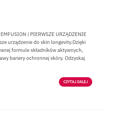
 BTL EMFUSION | PIERWSZE URZĄDZENIE
 urządzenie do skin longevity.Dzięki
wanej formule składników aktywnych,
wy bariery ochronnej skóry. Odzyskaj
CZYTAJ DALEJ