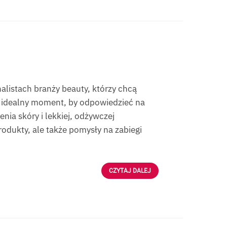
listach branży beauty, którzy chcą
To idealny moment, by odpowiedzieć na
nia skóry i lekkiej, odżywczej
rodukty, ale także pomysły na zabiegi
CZYTAJ DALEJ