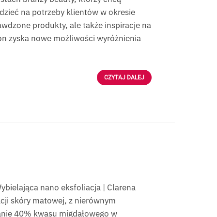
dzieć na potrzeby klientów w okresie
wdzone produkty, ale także inspiracje na
lon zyska nowe możliwości wyróżnienia
CZYTAJ DALEJ
ybielająca nano eksfoliacja | Clarena
acji skóry matowej, z nierównym
ałanie 40% kwasu migdałowego w