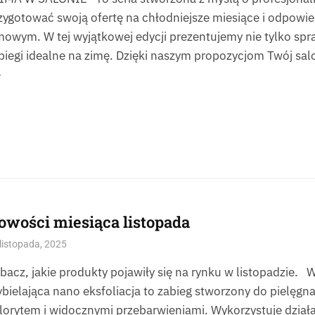
zygotować swoją ofertę na chłodniejsze miesiące i odpowie
mowym. W tej wyjątkowej edycji prezentujemy nie tylko spra
biegi idealne na zimę. Dzięki naszym propozycjom Twój sa
ę
owości miesiąca listopada
listopada, 2025
bacz, jakie produkty pojawiły się na rynku w listopadzie. W
bielająca nano eksfoliacja to zabieg stworzony do pielęgn
lorytem i widocznymi przebarwieniami. Wykorzystuje dzi