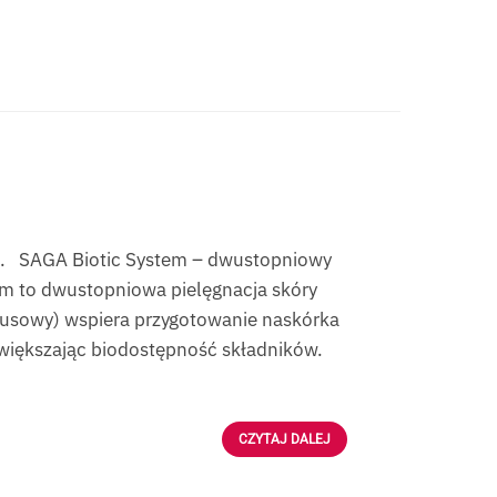
cu. SAGA Biotic System – dwustopniowy
tem to dwustopniowa pielęgnacja skóry
alusowy) wspiera przygotowanie naskórka
zwiększając biodostępność składników.
CZYTAJ DALEJ