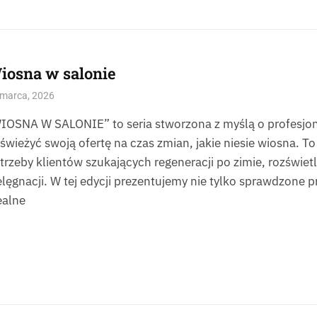
iosna w salonie
 marca, 2026
IOSNA W SALONIE” to seria stworzona z myślą o profesjona
świeżyć swoją ofertę na czas zmian, jakie niesie wiosna. 
trzeby klientów szukających regeneracji po zimie, rozświetle
elęgnacji. W tej edycji prezentujemy nie tylko sprawdzone p
ealne