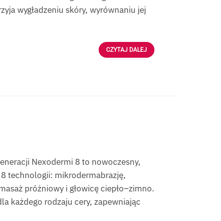
zyja wygładzeniu skóry, wyrównaniu jej
CZYTAJ DALEJ
eneracji Nexodermi 8 to nowoczesny,
8 technologii: mikrodermabrazję,
, masaż próżniowy i głowicę ciepło–zimno.
la każdego rodzaju cery, zapewniając