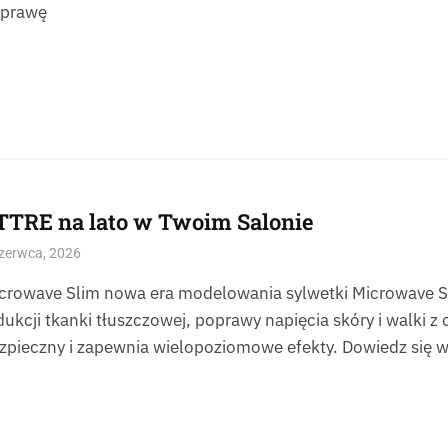
prawę
TTRE na lato w Twoim Salonie
zerwca, 2026
crowave Slim nowa era modelowania sylwetki Microwave Sl
dukcji tkanki tłuszczowej, poprawy napięcia skóry i walki z c
zpieczny i zapewnia wielopoziomowe efekty. Dowiedz się 