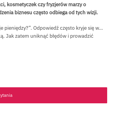
ci, kosmetyczek czy fryzjerów marzy o
zenia biznesu często odbiega od tych wizji.
je pieniędzy?”. Odpowiedź często kryje się w…
ką. Jak zatem uniknąć błędów i prowadzić
zytania