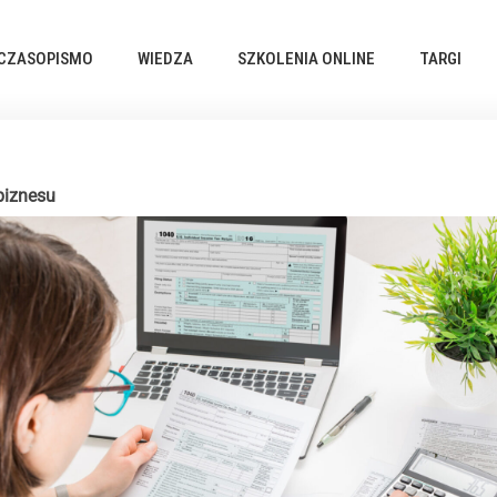
CZASOPISMO
WIEDZA
SZKOLENIA ONLINE
TARGI
biznesu