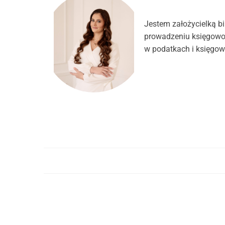
Jestem założycielką b
prowadzeniu księgowo
w podatkach i księgow