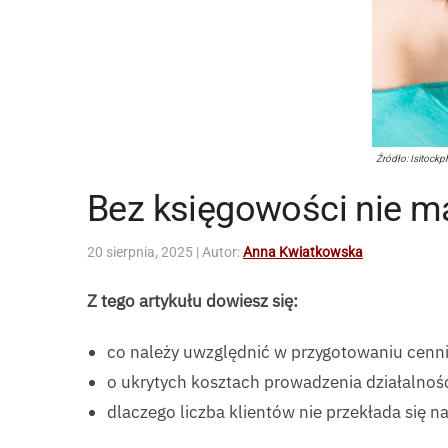
Źródło: Isitock
Bez księgowości nie m
20 sierpnia, 2025
| Autor:
Anna Kwiatkowska
Z tego artykułu dowiesz się:
co należy uwzględnić w przygotowaniu cenni
o ukrytych kosztach prowadzenia działalnośc
dlaczego liczba klientów nie przekłada się na