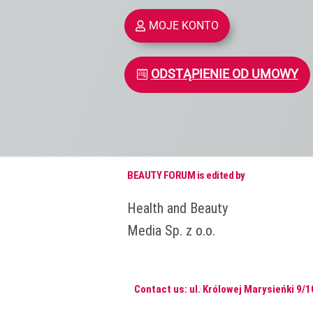
MOJE KONTO
ODSTĄPIENIE OD UMOWY
BEAUTY FORUM is edited by
Health and Beauty
Media Sp. z o.o.
Contact us: ul. Królowej Marysieńki 9/1