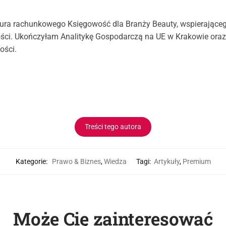
iura rachunkowego Księgowość dla Branży Beauty, wspierającego
ści. Ukończyłam Analitykę Gospodarczą na UE w Krakowie oraz
ości.
Treści tego autora
Kategorie:
Prawo & Biznes
,
Wiedza
Tagi:
Artykuły
,
Premium
Może Cię zainteresować