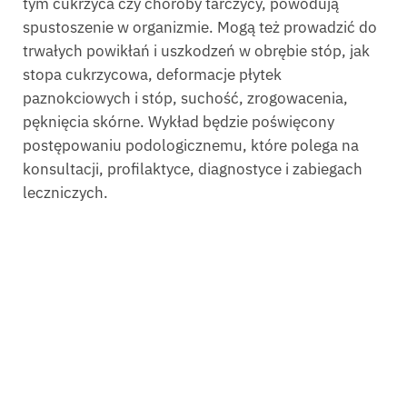
tym cukrzyca czy choroby tarczycy, powodują
spustoszenie w organizmie. Mogą też prowadzić do
trwałych powikłań i uszkodzeń w obrębie stóp, jak
stopa cukrzycowa, deformacje płytek
paznokciowych i stóp, suchość, zrogowacenia,
pęknięcia skórne. Wykład będzie poświęcony
postępowaniu podologicznemu, które polega na
konsultacji, profilaktyce, diagnostyce i zabiegach
leczniczych.