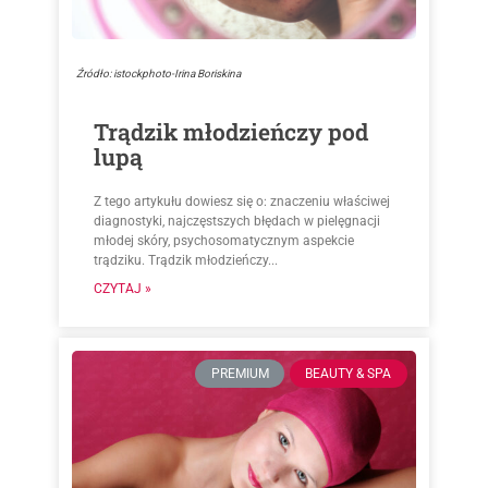
Źródło: istockphoto-Irina Boriskina
Trądzik młodzieńczy pod
lupą
Z tego artykułu dowiesz się o: znaczeniu właściwej
diagnostyki, najczęstszych błędach w pielęgnacji
młodej skóry, psychosomatycznym aspekcie
trądziku. Trądzik młodzieńczy...
CZYTAJ »
PREMIUM
BEAUTY & SPA