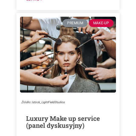
PREMIUM
MAKE-UP
Źródło: Istock_LightFieldStudios
Luxury Make up service
(panel dyskusyjny)