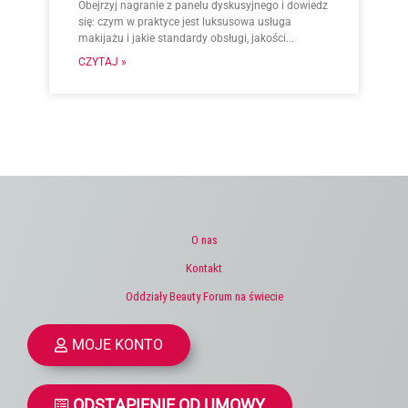
Obejrzyj nagranie z panelu dyskusyjnego i dowiedz
się: czym w praktyce jest luksusowa usługa
makijażu i jakie standardy obsługi, jakości...
CZYTAJ »
O nas
Kontakt
Oddziały Beauty Forum na świecie
MOJE KONTO
ODSTĄPIENIE OD UMOWY