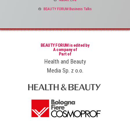
BEAUTY FORUM Business Talks
BEAUTY FORUM is edited by
A company of
Part of
Health and Beauty
Media Sp. z o.o.