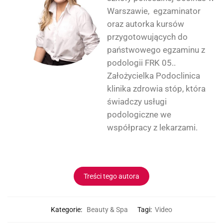
Warszawie, egzaminator
oraz autorka kursów
przygotowujących do
państwowego egzaminu z
podologii FRK 05..
Założycielka Podoclinica
klinika zdrowia stóp, która
świadczy usługi
podologiczne we
współpracy z lekarzami.
Treści tego autora
Kategorie:
Beauty & Spa
Tagi:
Video