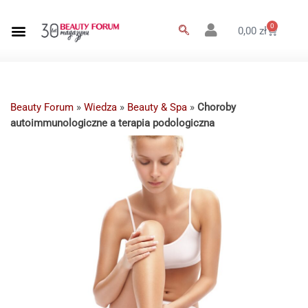
0
0,00
zł
Beauty Forum
»
Wiedza
»
Beauty & Spa
»
Choroby
autoimmunologiczne a terapia podologiczna