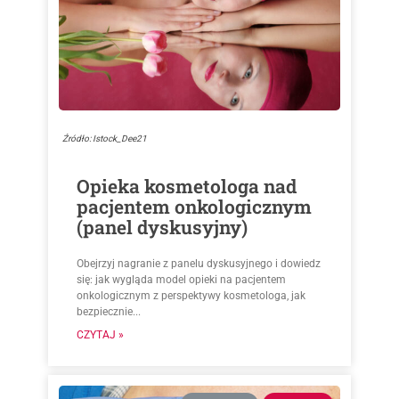
Źródło: Istock_Dee21
Opieka kosmetologa nad
pacjentem onkologicznym
(panel dyskusyjny)
Obejrzyj nagranie z panelu dyskusyjnego i dowiedz
się: jak wygląda model opieki na pacjentem
onkologicznym z perspektywy kosmetologa, jak
bezpiecznie...
CZYTAJ »