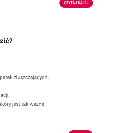
CZYTAJ DALEJ
zić?
petek złuszczających,
cji,
kóry jest tak ważne.