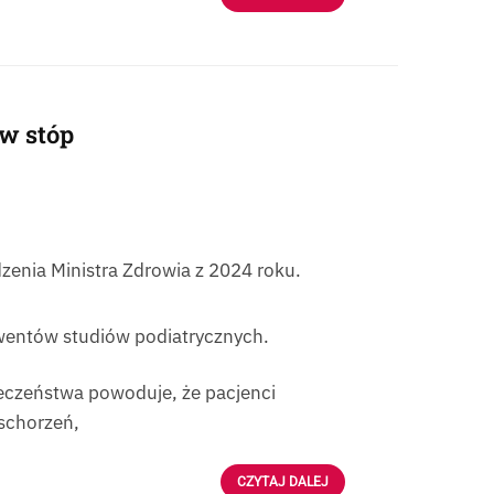
ów stóp
zenia Ministra Zdrowia z 2024 roku.
wentów studiów podiatrycznych.
eczeństwa powoduje, że pacjenci
 schorzeń,
CZYTAJ DALEJ