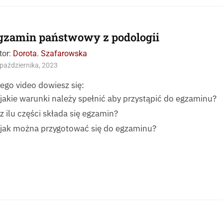
gzamin państwowy z podologii
tor:
Dorota. Szafarowska
października, 2023
tego video dowiesz się:
jakie warunki należy spełnić aby przystąpić do egzaminu?
z ilu części składa się egzamin?
jak można przygotować się do egzaminu?