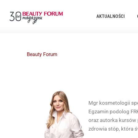
AKTUALNOŚCI
Beauty Forum
Mgr kosmetologii spec
Egzamin podolog FRK
oraz autorka kursów 
zdrowia stóp, która 