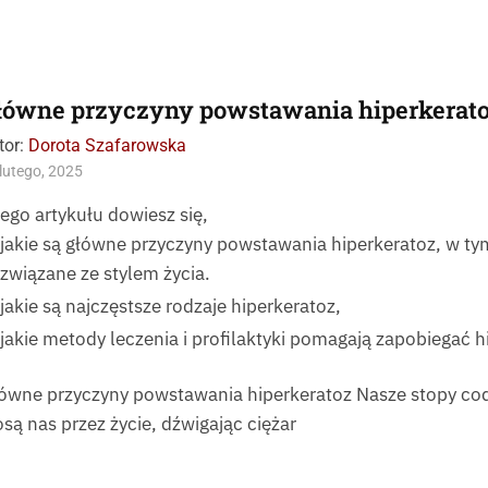
łówne przyczyny powstawania hiperkerat
tor:
Dorota Szafarowska
lutego, 2025
tego artykułu dowiesz się,
jakie są główne przyczyny powstawania hiperkeratoz, w ty
związane ze stylem życia.
jakie są najczęstsze rodzaje hiperkeratoz,
jakie metody leczenia i profilaktyki pomagają zapobiegać 
ówne przyczyny powstawania hiperkeratoz Nasze stopy co
osą nas przez życie, dźwigając ciężar