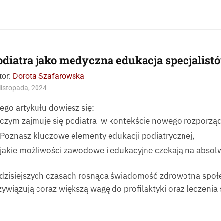
odiatra jako medyczna edukacja specjalist
tor:
Dorota Szafarowska
listopada, 2024
tego artykułu dowiesz się:
czym zajmuje się podiatra w kontekście nowego rozporząd
Poznasz kluczowe elementy edukacji podiatrycznej,
jakie możliwości zawodowe i edukacyjne czekają na absol
dzisiejszych czasach rosnąca świadomość zdrowotna społ
zywiązują coraz większą wagę do profilaktyki oraz leczenia