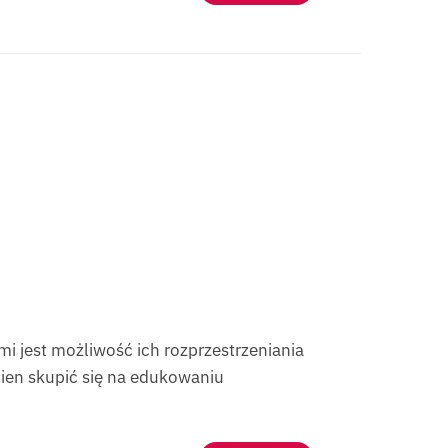
i jest możliwość ich rozprzestrzeniania
nien skupić się na edukowaniu