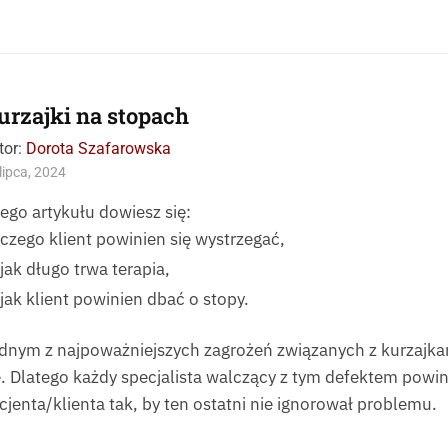
urzajki na stopach
tor:
Dorota Szafarowska
lipca, 2024
tego artykułu dowiesz się:
czego klient powinien się wystrzegać,
jak długo trwa terapia,
jak klient powinien dbać o stopy.
dnym z najpoważniejszych zagrożeń związanych z kurzajkam
ę. Dlatego każdy specjalista walczący z tym defektem powi
cjenta/klienta tak, by ten ostatni nie ignorował problemu.