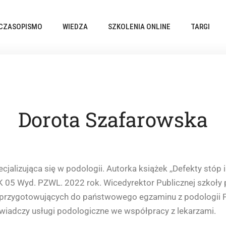
CZASOPISMO
WIEDZA
SZKOLENIA ONLINE
TARGI
Dorota Szafarowska
jalizująca się w podologii. Autorka książek ,,Defekty stóp 
 05 Wyd. PZWL. 2022 rok. Wicedyrektor Publicznej szkoły 
przygotowujących do państwowego egzaminu z podologii FRK
świadczy usługi podologiczne we współpracy z lekarzami.