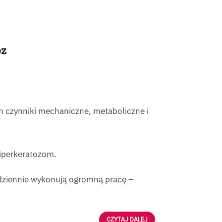
oz
m czynniki mechaniczne, metaboliczne i
hiperkeratozom.
dziennie wykonują ogromną pracę –
CZYTAJ DALEJ