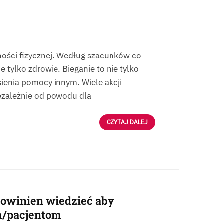
ności fizycznej. Według szacunków co
ie tylko zdrowie. Bieganie to nie tylko
sienia pomocy innym. Wiele akcji
ezależnie od powodu dla
CZYTAJ DALEJ
powinien wiedzieć aby
m/pacjentom