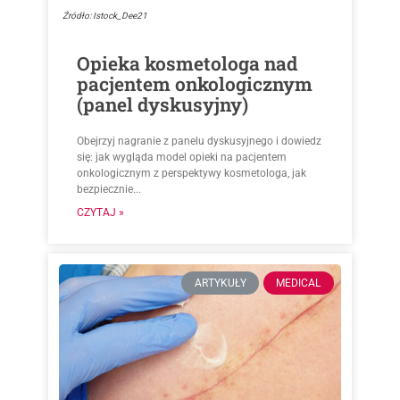
Źródło: Istock_Dee21
Opieka kosmetologa nad
pacjentem onkologicznym
(panel dyskusyjny)
Obejrzyj nagranie z panelu dyskusyjnego i dowiedz
się: jak wygląda model opieki na pacjentem
onkologicznym z perspektywy kosmetologa, jak
bezpiecznie...
CZYTAJ »
ARTYKUŁY
MEDICAL