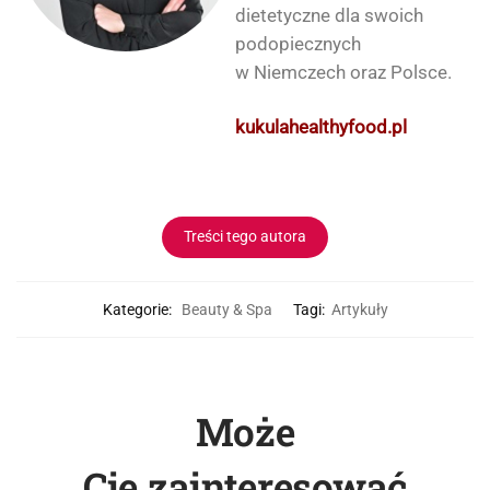
dietetyczne dla swoich
podopiecznych
w Niemczech oraz Polsce.
kukulahealthyfood.pl
Treści tego autora
Kategorie:
Beauty & Spa
Tagi:
Artykuły
Może
Cię zainteresować