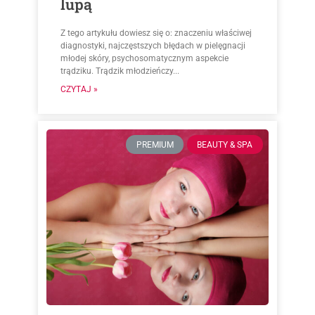
lupą
Z tego artykułu dowiesz się o: znaczeniu właściwej
diagnostyki, najczęstszych błędach w pielęgnacji
młodej skóry, psychosomatycznym aspekcie
trądziku. Trądzik młodzieńczy...
CZYTAJ »
PREMIUM
BEAUTY & SPA