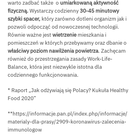
warto zadbać także o
umiarkowaną aktywność
fizyczną.
Wystarczy codzienny
30-45 minutowy
szybki spacer,
który zarówno dotleni organizm jak i
pozwoli odpocząć od nowoczesnej technologii.
Równie ważne jest
wietrzenie
mieszkania i
pomieszczeń w których przebywamy oraz dbanie o
właściwy poziom nawilżenia powietrza
. Zachęcam
również do przestrzegania zasady Work-Life-
Balance, która jest niezwykle istotna dla
codziennego funkcjonowania.
* Raport „Jak odżywiają się Polacy? Kukuła Healthy
Food 2020”
**https://informacje.pan.pl/index.php/informacje/
materialy-dla-prasy/2909-koronawirus-zalecenia-
immunologow