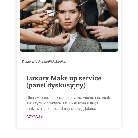
Źródło: Istock_LightFieldStudios
Luxury Make up service
(panel dyskusyjny)
Obejrzyj nagranie z panelu dyskusyjnego i dowiedz
się: czym w praktyce jest luksusowa usługa
makijażu i jakie standardy obsługi, jakości...
CZYTAJ »