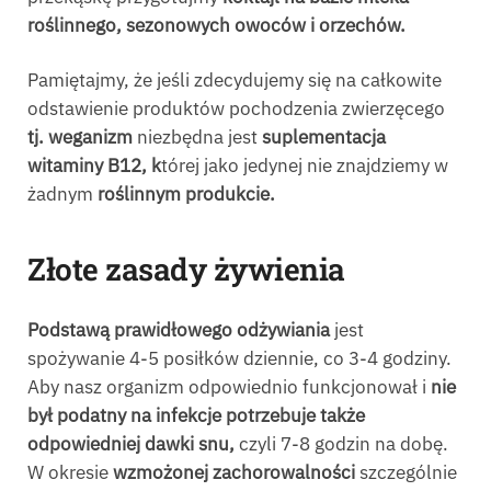
roślinnego, sezonowych owoców i orzechów.
Pamiętajmy, że jeśli zdecydujemy się na całkowite
odstawienie produktów pochodzenia zwierzęcego
tj. weganizm
niezbędna jest
suplementacja
witaminy B12, k
tórej jako jedynej nie znajdziemy w
żadnym
roślinnym produkcie.
Złote zasady żywienia
Po
dstawą prawidłowego odżywiania
jest
spożywanie 4-5 posiłków dziennie, co 3-4 godziny.
Aby nasz organizm odpowiednio funkcjonował i
nie
był podatny na infekcje potrzebuje także
odpowiedniej dawki snu,
czyli 7-8 godzin na dobę.
W okresie
wzmożonej zachorowalności
szczególnie