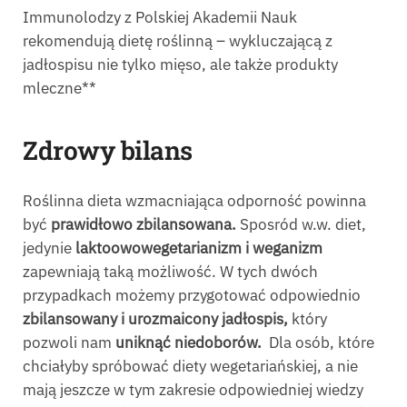
Immunolodzy z Polskiej Akademii Nauk
rekomendują dietę roślinną – wykluczającą z
jadłospisu nie tylko mięso, ale także produkty
mleczne**
Zdrowy bilans
Roślinna dieta wzmacniająca odporność powinna
być
prawidłowo zbilansowana.
Sposród w.w. diet,
jedynie
laktoowowegetarianizm i weganizm
zapewniają taką możliwość. W tych dwóch
przypadkach możemy przygotować odpowiednio
zbilansowany i urozmaicony jadłospis,
który
pozwoli nam
uniknąć niedoborów.
Dla osób, które
chciałyby spróbować diety wegetariańskiej, a nie
mają jeszcze w tym zakresie odpowiedniej wiedzy