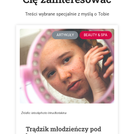
Treści wybrane specjalnie z myślą o Tobie
ARTYKUŁY
BEAUTY & SPA
Źródło: istockphoto-Irina Boriskina
Trądzik młodzieńczy pod