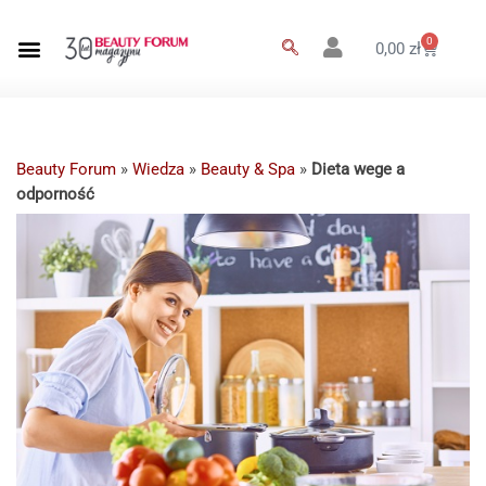
0
0,00
zł
Beauty Forum
»
Wiedza
»
Beauty & Spa
»
Dieta wege a
odporność