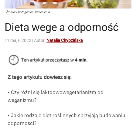
Źródło: Photogenica_lenecnikolai
Dieta wege a odporność
11 maja, 2022
| Autor:
Natalia Chybzińska
Z tego artykułu dowiesz się:
• Czy różni się laktoowowegetarianizm od
weganizmu?
• Jakie rodzaje diet roślinnych sprzyjają budowaniu
odporności?