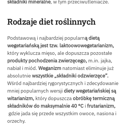
składniki mineralne
, w tym przeciwutleniacze.
Rodzaje diet roślinnych
Podstawową i najbardziej popularn
ą dietą
wegetariańską jest tzw. laktoowowegetarianizm,
który wyklucza mięso, ale dopuszcza pozostałe
produkty pochodzenia zwierzęcego,
m.in. jajka,
nabiał i miód.
Weganizm
natomiast eliminuje już
absolutnie
wszystkie „składniki odzwierzęce”.
Wśród najbardziej rygorystycznych i zdecydowanie
mniej popularnych wersji
diety wegetariańskiej są
witarianizm,
który dopuszcza
obróbkę termiczną
składników do maksymalnie 40 °C
i
frutarianizm,
gdzie jada się przede wszystkim owoce, nasiona i
orzechy.