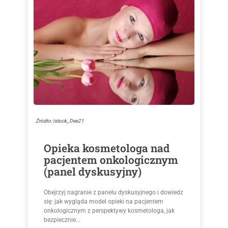
Źródło: Istock_Dee21
Opieka kosmetologa nad
pacjentem onkologicznym
(panel dyskusyjny)
Obejrzyj nagranie z panelu dyskusyjnego i dowiedz
się: jak wygląda model opieki na pacjentem
onkologicznym z perspektywy kosmetologa, jak
bezpiecznie...