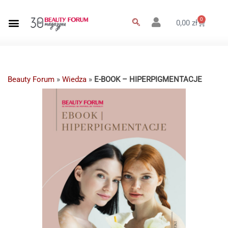
0
0,00
zł
Beauty Forum
»
Wiedza
»
E-BOOK – HIPERPIGMENTACJE