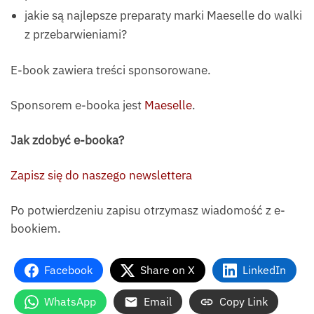
jakie są najlepsze preparaty marki Maeselle do walki
z przebarwieniami?
E-book zawiera treści sponsorowane.
Sponsorem e-booka jest
Maeselle
.
Jak zdobyć e-booka?
Zapisz się do naszego newslettera
Po potwierdzeniu zapisu otrzymasz wiadomość z e-
bookiem.
Facebook
Share on X
LinkedIn
WhatsApp
Email
Copy Link