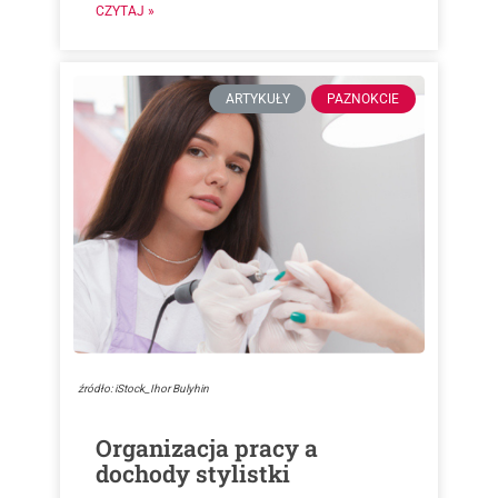
CZYTAJ »
ARTYKUŁY
PAZNOKCIE
źródło: iStock_Ihor Bulyhin
Organizacja pracy a
dochody stylistki