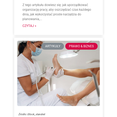
Z tego artykułu dowiesz się: jak uporządkować
organizację pracy, aby oszczędzać czas każdego
dnia, jak wykorzystać proste narzędzia do
planowania,...
CZYTAJ »
ARTYKUŁY
PRAWO & BIZNES
Źródło: iStock_standret