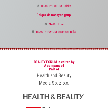
BEAUTY FORUM Polska
Dołącz do naszych grup:
NailArt Live
BEAUTY FORUM Business Talks
BEAUTY FORUM is edited by
A company of
Part of
Health and Beauty
Media Sp. z o.o.